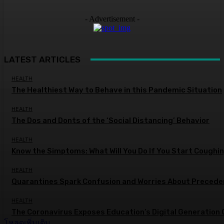
- Advertisement -
LATEST ARTICLES
HEALTH
The Healthiest Way to Behave in this Pandemic Situation
HEALTH
The Dos and Donts of the ‘Social Distancing’ Behavior
HEALTH
Know the Simptoms: What Will You Do If You Start Coughi
HEALTH
Quarantines Spark Confusion and Worries About Precede
HEALTH
The Coronavirus Exposes Education’s Digital Generation
โหลดเพิ่มเติม