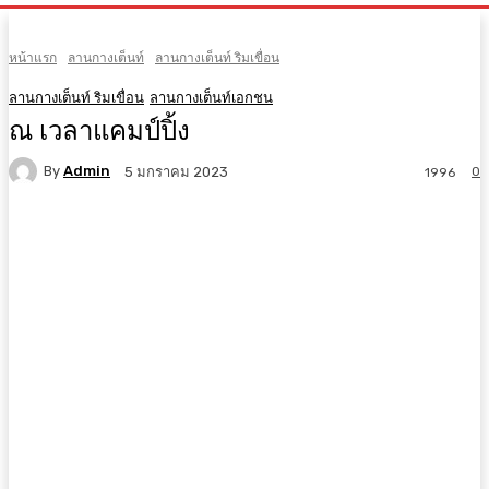
หน้าแรก
ลานกางเต็นท์
ลานกางเต็นท์ ริมเขื่อน
ลานกางเต็นท์ ริมเขื่อน
ลานกางเต็นท์เอกชน
ณ เวลาแคมป์ปิ้ง
By
Admin
0
5 มกราคม 2023
1996
Facebook
X
Pinterest
WhatsApp