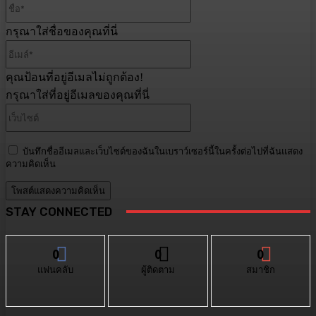
ชื่อ*
กรุณาใส่ชื่อของคุณที่นี่
อีเมล์*
คุณป้อนที่อยู่อีเมลไม่ถูกต้อง!
กรุณาใส่ที่อยู่อีเมลของคุณที่นี่
เว็บไซต์
บันทึกชื่ออีเมลและเว็บไซต์ของฉันในเบราว์เซอร์นี้ในครั้งต่อไปที่ฉันแสดง
ความคิดเห็น
STAY CONNECTED
0
0
0
แฟนคลับ
ผู้ติดตาม
สมาชิก