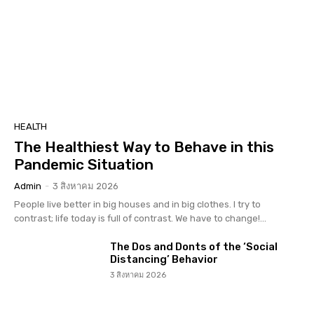
HEALTH
The Healthiest Way to Behave in this
Pandemic Situation
Admin
-
3 สิงหาคม 2026
People live better in big houses and in big clothes. I try to
contrast; life today is full of contrast. We have to change!...
The Dos and Donts of the ‘Social
Distancing’ Behavior
3 สิงหาคม 2026