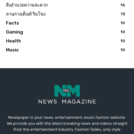
สิ่งอำนวยความสะดวก
16
ลานกางเต็นท์ ริมโขง
13
Facts
10
Gaming
10
Health
10
Music
10
Newspaper is your news, entertainment, music fashion website.
We provide you with the latest breaking news and videos straight
from the entertainment industry. Fashion fades, only style