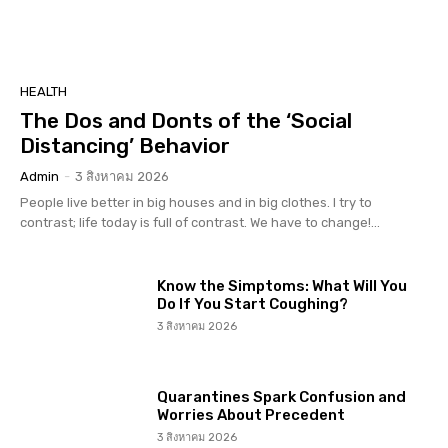
HEALTH
The Dos and Donts of the ‘Social
Distancing’ Behavior
Admin
-
3 สิงหาคม 2026
People live better in big houses and in big clothes. I try to
contrast; life today is full of contrast. We have to change!...
Know the Simptoms: What Will You
Do If You Start Coughing?
3 สิงหาคม 2026
Quarantines Spark Confusion and
Worries About Precedent
3 สิงหาคม 2026