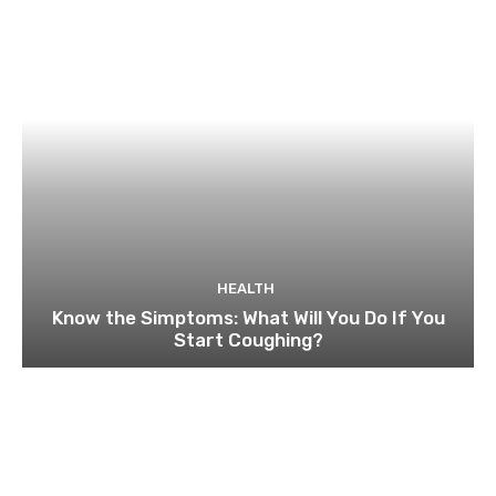
HEALTH
Know the Simptoms: What Will You Do If You
Start Coughing?