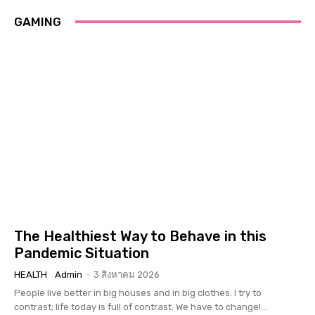
GAMING
The Healthiest Way to Behave in this
Pandemic Situation
HEALTH
Admin
-
3 สิงหาคม 2026
People live better in big houses and in big clothes. I try to
contrast; life today is full of contrast. We have to change!...