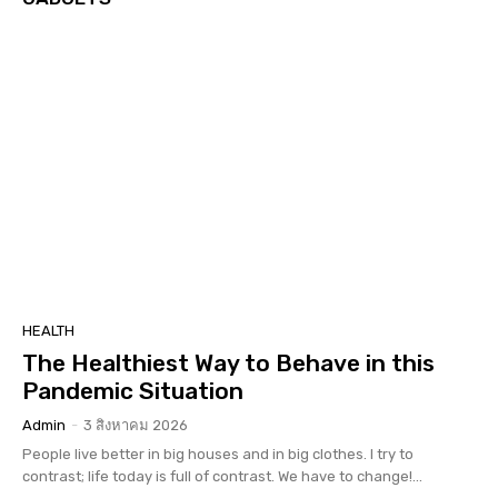
HEALTH
The Healthiest Way to Behave in this
Pandemic Situation
Admin
-
3 สิงหาคม 2026
People live better in big houses and in big clothes. I try to
contrast; life today is full of contrast. We have to change!...