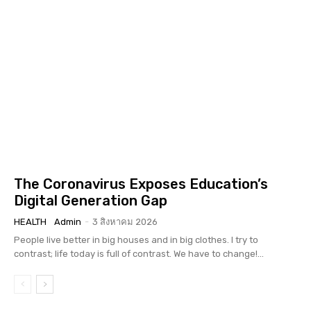
The Coronavirus Exposes Education’s
Digital Generation Gap
HEALTH
Admin
-
3 สิงหาคม 2026
People live better in big houses and in big clothes. I try to
contrast; life today is full of contrast. We have to change!...