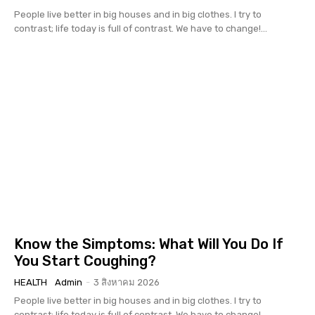
People live better in big houses and in big clothes. I try to
contrast; life today is full of contrast. We have to change!...
Know the Simptoms: What Will You Do If
You Start Coughing?
HEALTH
Admin
-
3 สิงหาคม 2026
People live better in big houses and in big clothes. I try to
contrast; life today is full of contrast. We have to change!...