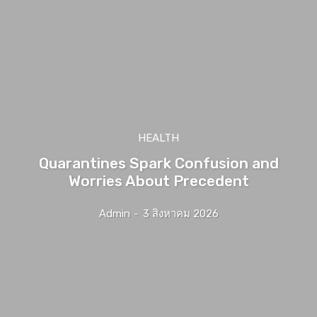
HEALTH
Quarantines Spark Confusion and
Worries About Precedent
Admin
-
3 สิงหาคม 2026