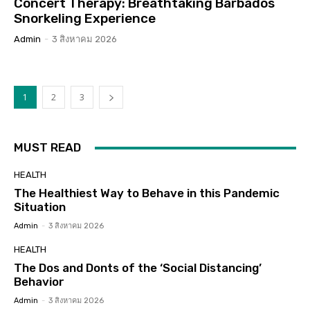
Concert Therapy: Breathtaking Barbados
Snorkeling Experience
Admin
-
3 สิงหาคม 2026
1
2
3
MUST READ
HEALTH
The Healthiest Way to Behave in this Pandemic
Situation
Admin
-
3 สิงหาคม 2026
HEALTH
The Dos and Donts of the ‘Social Distancing’
Behavior
Admin
-
3 สิงหาคม 2026