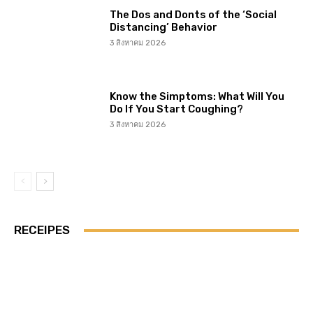
The Dos and Donts of the ‘Social
Distancing’ Behavior
3 สิงหาคม 2026
Know the Simptoms: What Will You
Do If You Start Coughing?
3 สิงหาคม 2026
RECEIPES