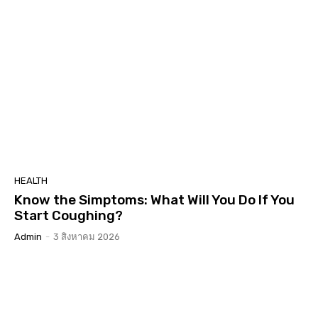
HEALTH
Know the Simptoms: What Will You Do If You
Start Coughing?
Admin
-
3 สิงหาคม 2026