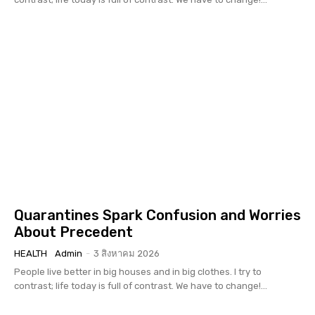
Quarantines Spark Confusion and Worries
About Precedent
HEALTH
Admin
-
3 สิงหาคม 2026
People live better in big houses and in big clothes. I try to
contrast; life today is full of contrast. We have to change!...