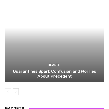
HEALTH
Quarantines Spark Confusion and Worries
About Precedent
GADGETS