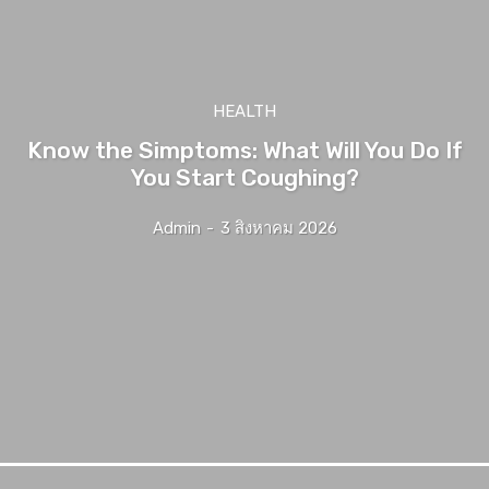
HEALTH
Know the Simptoms: What Will You Do If
You Start Coughing?
Admin
-
3 สิงหาคม 2026