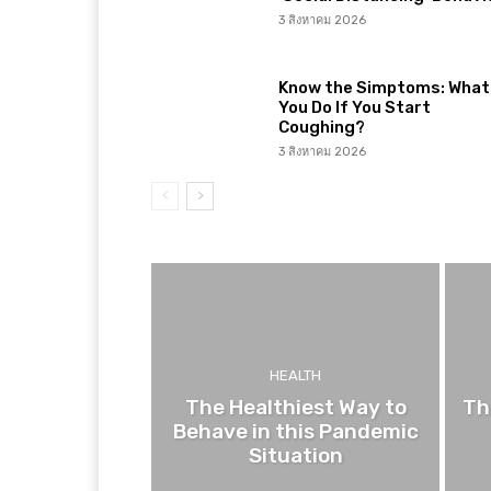
3 สิงหาคม 2026
Know the Simptoms: What 
You Do If You Start
Coughing?
3 สิงหาคม 2026
HEALTH
The Healthiest Way to
Th
Behave in this Pandemic
Situation