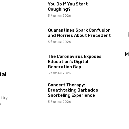
You Do If You Start
Coughing?
3 สิงหาคม 2026
Quarantines Spark Confusion
and Worries About Precedent
3 สิงหาคม 2026
M
The Coronavirus Exposes
Education’s Digital
Generation Gap
ial
3 สิงหาคม 2026
Concert Therapy:
Breathtaking Barbados
Snorkeling Experience
I try
3 สิงหาคม 2026
o