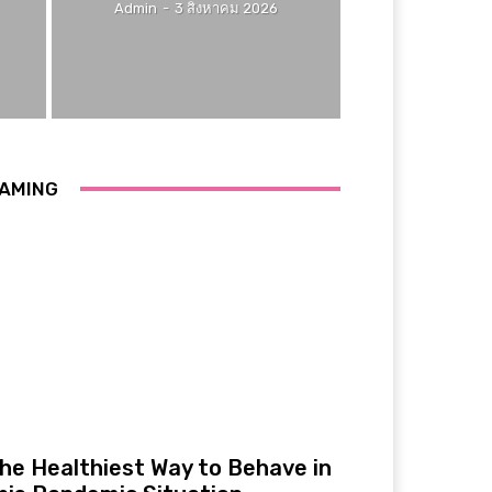
Admin
-
3 สิงหาคม 2026
AMING
he Healthiest Way to Behave in