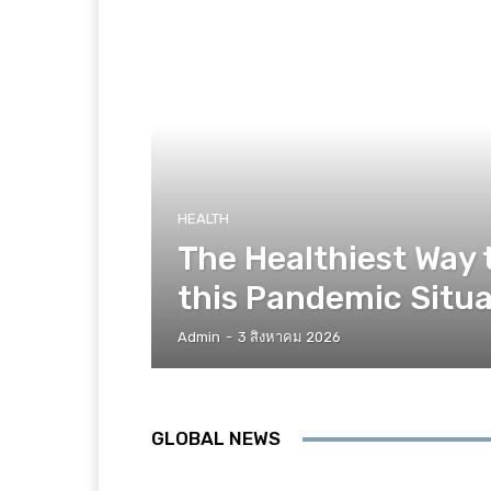
HEALTH
The Healthiest Way 
this Pandemic Situa
Admin
-
3 สิงหาคม 2026
GLOBAL NEWS