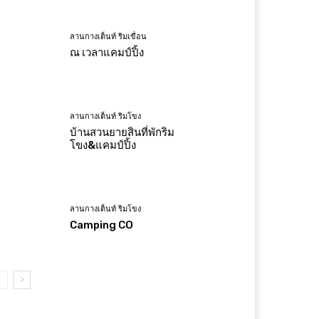
ลานกางเต็นท์ ริมเขื่อน
ณ เวลาแคมป์ปิ้ง
ลานกางเต็นท์ ริมโขง
บ้านสวนยายสินที่พักริม
โขง&แคมป์ปิ้ง
ลานกางเต็นท์ ริมโขง
Camping CO