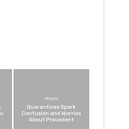
HEALTH
:
Quarantines Spark
ou
Confusion and Worries
About Precedent