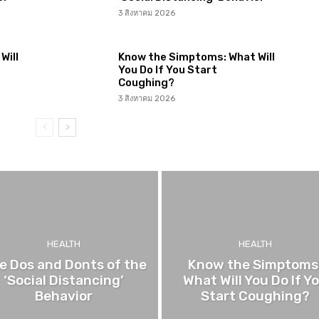
3 สิงหาคม 2026
Will
Know the Simptoms: What Will
You Do If You Start
Coughing?
3 สิงหาคม 2026
HEALTH
HEALTH
e Dos and Donts of the
Know the Simptoms
‘Social Distancing’
What Will You Do If Y
Behavior
Start Coughing?