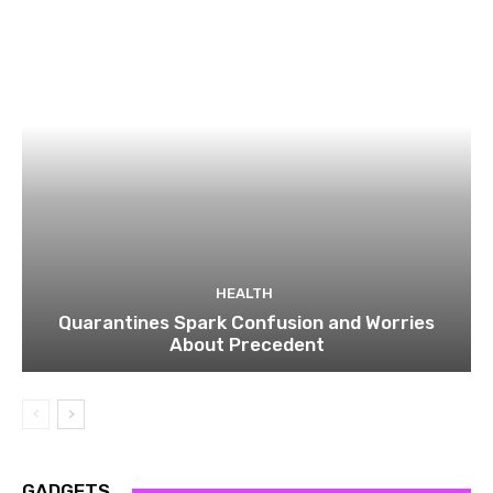
HEALTH
Quarantines Spark Confusion and Worries
About Precedent
GADGETS