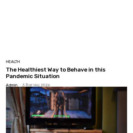
HEALTH
The Healthiest Way to Behave in this
Pandemic Situation
Admin
-
3 สิงหาคม 2026