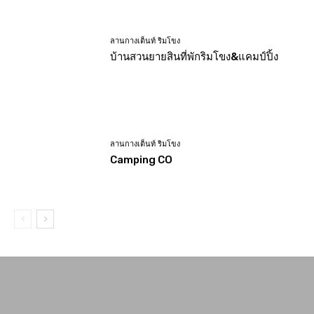
ลานกางเต็นท์ ริมโขง
บ้านสวนยายสินที่พักริมโขง&แคมป์ปิ้ง
ลานกางเต็นท์ ริมโขง
Camping CO