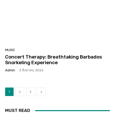
MUSIC
Concert Therapy: Breathtaking Barbados
Snorkeling Experience
Admin
-
3 สิงหาคม 2026
1
2
3
MUST READ