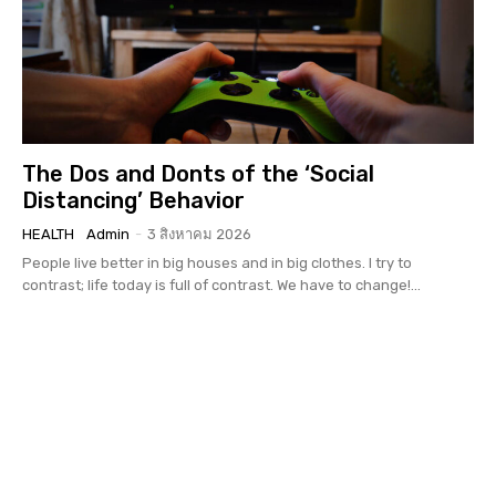
The Dos and Donts of the ‘Social
Distancing’ Behavior
HEALTH
Admin
-
3 สิงหาคม 2026
People live better in big houses and in big clothes. I try to
contrast; life today is full of contrast. We have to change!...