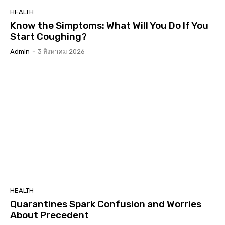
HEALTH
Know the Simptoms: What Will You Do If You
Start Coughing?
Admin
-
3 สิงหาคม 2026
HEALTH
Quarantines Spark Confusion and Worries
About Precedent