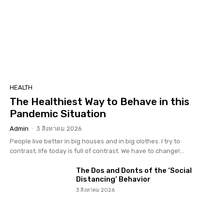
HEALTH
The Healthiest Way to Behave in this
Pandemic Situation
Admin
-
3 สิงหาคม 2026
People live better in big houses and in big clothes. I try to
contrast; life today is full of contrast. We have to change!...
The Dos and Donts of the ‘Social
Distancing’ Behavior
3 สิงหาคม 2026