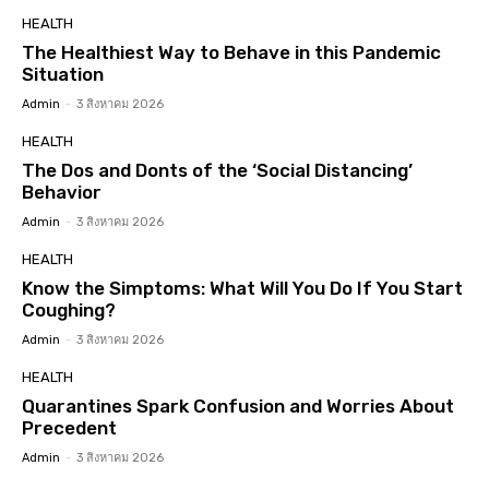
HEALTH
The Healthiest Way to Behave in this Pandemic
Situation
Admin
-
3 สิงหาคม 2026
HEALTH
The Dos and Donts of the ‘Social Distancing’
Behavior
Admin
-
3 สิงหาคม 2026
HEALTH
Know the Simptoms: What Will You Do If You Start
Coughing?
Admin
-
3 สิงหาคม 2026
HEALTH
Quarantines Spark Confusion and Worries About
Precedent
Admin
-
3 สิงหาคม 2026