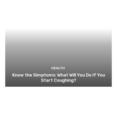
HEALTH
Know the Simptoms: What Will You Do If You
Start Coughing?