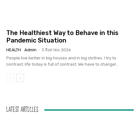
The Healthiest Way to Behave in this
Pandemic Situation
HEALTH
Admin
-
3 สิงหาคม 2026
People live better in big houses and in big clothes. I try to
contrast; life today is full of contrast. We have to change!...
LATEST ARTICLES