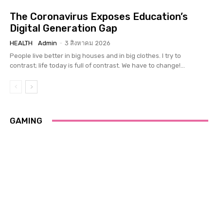
The Coronavirus Exposes Education’s
Digital Generation Gap
HEALTH
Admin
-
3 สิงหาคม 2026
People live better in big houses and in big clothes. I try to
contrast; life today is full of contrast. We have to change!...
GAMING