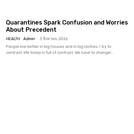
Quarantines Spark Confusion and Worries
About Precedent
HEALTH
Admin
-
3 สิงหาคม 2026
People live better in big houses and in big clothes. I try to
contrast; life today is full of contrast. We have to change!...