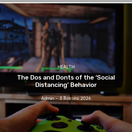
HEALTH
The Dos and Donts of the ‘Social
Distancing’ Behavior
Admin
-
3 สิงหาคม 2026