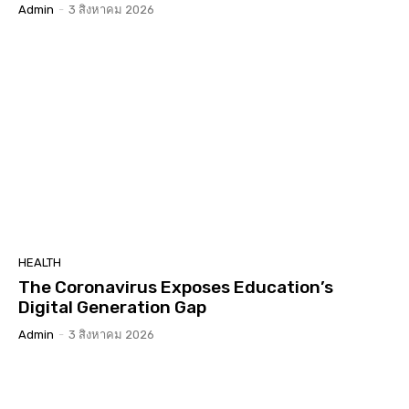
Admin
-
3 สิงหาคม 2026
HEALTH
The Coronavirus Exposes Education’s
Digital Generation Gap
Admin
-
3 สิงหาคม 2026