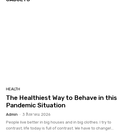
HEALTH
The Healthiest Way to Behave in this
Pandemic Situation
Admin
-
3 สิงหาคม 2026
People live better in big houses and in big clothes. I try to
contrast; life today is full of contrast. We have to change!...