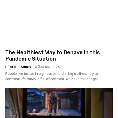
The Healthiest Way to Behave in this
Pandemic Situation
HEALTH
Admin
-
3 สิงหาคม 2026
People live better in big houses and in big clothes. I try to
contrast; life today is full of contrast. We have to change!...