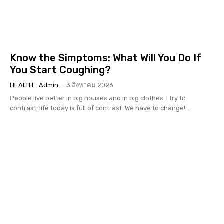
Know the Simptoms: What Will You Do If
You Start Coughing?
HEALTH
Admin
-
3 สิงหาคม 2026
People live better in big houses and in big clothes. I try to
contrast; life today is full of contrast. We have to change!...