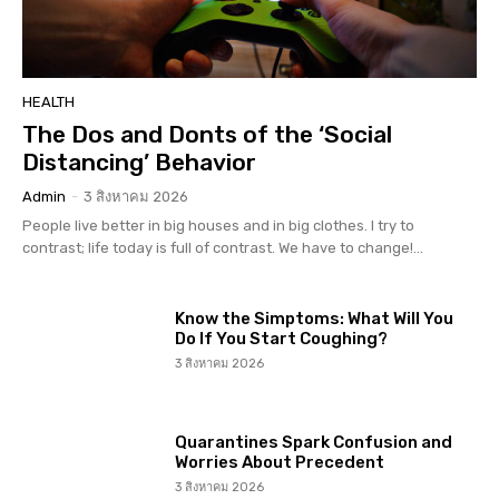
HEALTH
The Dos and Donts of the ‘Social
Distancing’ Behavior
Admin
-
3 สิงหาคม 2026
People live better in big houses and in big clothes. I try to
contrast; life today is full of contrast. We have to change!...
Know the Simptoms: What Will You
Do If You Start Coughing?
3 สิงหาคม 2026
Quarantines Spark Confusion and
Worries About Precedent
3 สิงหาคม 2026