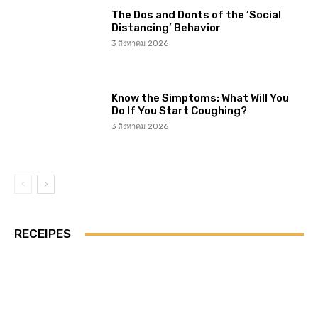
The Dos and Donts of the ‘Social
Distancing’ Behavior
3 สิงหาคม 2026
Know the Simptoms: What Will You
Do If You Start Coughing?
3 สิงหาคม 2026
RECEIPES