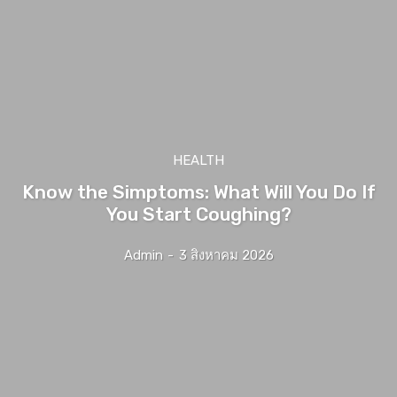
HEALTH
Know the Simptoms: What Will You Do If
You Start Coughing?
Admin
-
3 สิงหาคม 2026