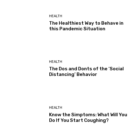
HEALTH
The Healthiest Way to Behave in
this Pandemic Situation
HEALTH
The Dos and Donts of the ‘Social
Distancing’ Behavior
HEALTH
Know the Simptoms: What Will You
Do If You Start Coughing?