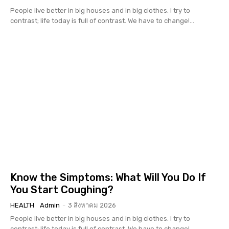
People live better in big houses and in big clothes. I try to
contrast; life today is full of contrast. We have to change!...
Know the Simptoms: What Will You Do If
You Start Coughing?
HEALTH
Admin
-
3 สิงหาคม 2026
People live better in big houses and in big clothes. I try to
contrast; life today is full of contrast. We have to change!...