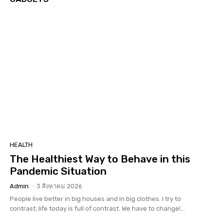
HEALTH
The Healthiest Way to Behave in this
Pandemic Situation
Admin
-
3 สิงหาคม 2026
People live better in big houses and in big clothes. I try to
contrast; life today is full of contrast. We have to change!...