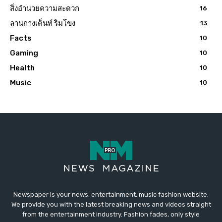
สิ่งอำนวยความสะดวก
16
ลานกางเต็นท์ ริมโขง
13
Facts
10
Gaming
10
Health
10
Music
10
Newspaper is your news, entertainment, music fashion website.
We provide you with the latest breaking news and videos straight
from the entertainment industry. Fashion fades, only style