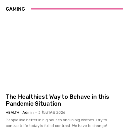
GAMING
The Healthiest Way to Behave in this
Pandemic Situation
HEALTH
Admin
-
3 สิงหาคม 2026
People live better in big houses and in big clothes. I try to
contrast; life today is full of contrast. We have to change!...