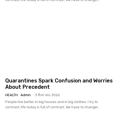
Quarantines Spark Confusion and Worries
About Precedent
HEALTH
Admin
-
3 สิงหาคม 2026
People live better in big houses and in big clothes. I try to
contrast; life today is full of contrast. We have to change!...