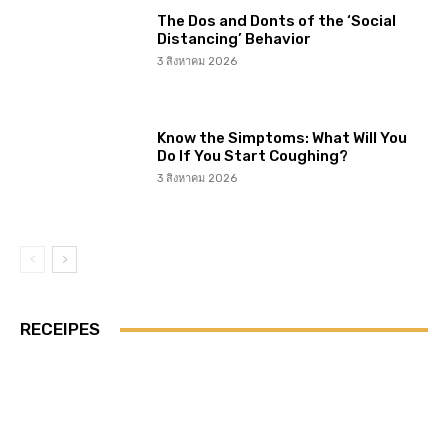
The Dos and Donts of the ‘Social
Distancing’ Behavior
3 สิงหาคม 2026
Know the Simptoms: What Will You
Do If You Start Coughing?
3 สิงหาคม 2026
RECEIPES