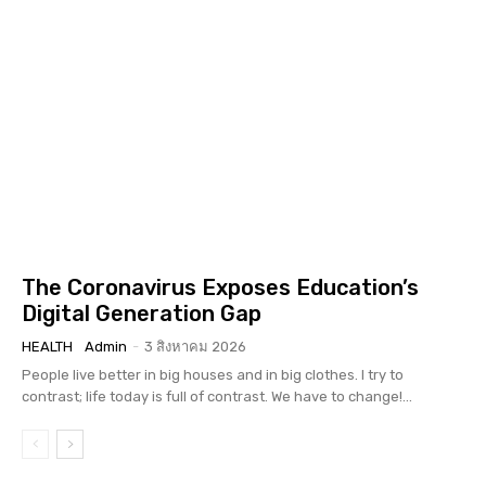
The Coronavirus Exposes Education’s
Digital Generation Gap
HEALTH
Admin
-
3 สิงหาคม 2026
People live better in big houses and in big clothes. I try to
contrast; life today is full of contrast. We have to change!...