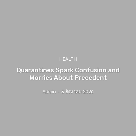
HEALTH
Quarantines Spark Confusion and
Worries About Precedent
Admin
-
3 สิงหาคม 2026