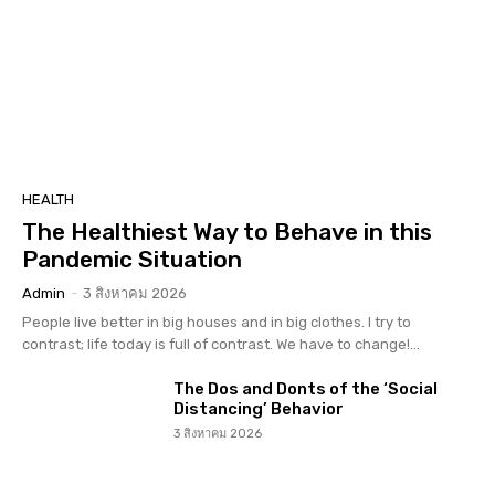
HEALTH
The Healthiest Way to Behave in this
Pandemic Situation
Admin
-
3 สิงหาคม 2026
People live better in big houses and in big clothes. I try to
contrast; life today is full of contrast. We have to change!...
The Dos and Donts of the ‘Social
Distancing’ Behavior
3 สิงหาคม 2026