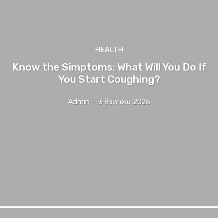
HEALTH
Know the Simptoms: What Will You Do If
You Start Coughing?
Admin
-
3 สิงหาคม 2026