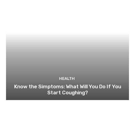
HEALTH
Know the Simptoms: What Will You Do If You
Start Coughing?