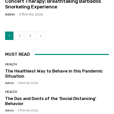
Concert Therapy: Breathtaking Barbados
Snorkeling Experience
Admin
-
3 สิงหาคม 2026
1
2
3
MUST READ
HEALTH
The Healthiest Way to Behave in this Pandemic
Situation
Admin
-
3 สิงหาคม 2026
HEALTH
The Dos and Donts of the ‘Social Distancing’
Behavior
Admin
-
3 สิงหาคม 2026