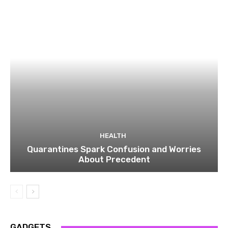
HEALTH
Quarantines Spark Confusion and Worries
About Precedent
GADGETS