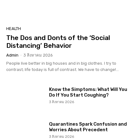
HEALTH
The Dos and Donts of the ‘Social
Distancing’ Behavior
Admin
-
3 สิงหาคม 2026
People live better in big houses and in big clothes. I try to
contrast; life today is full of contrast. We have to change!...
Know the Simptoms: What Will You
Do If You Start Coughing?
3 สิงหาคม 2026
Quarantines Spark Confusion and
Worries About Precedent
3 สิงหาคม 2026