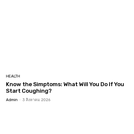
HEALTH
Know the Simptoms: What Will You Do If You
Start Coughing?
Admin
-
3 สิงหาคม 2026