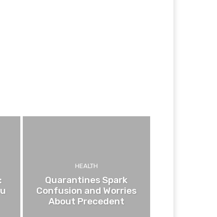
HEALTH
:
Quarantines Spark
ou
Confusion and Worries
About Precedent