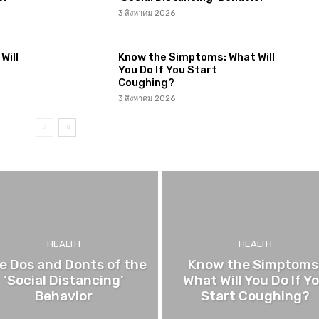
3 สิงหาคม 2026
Will
Know the Simptoms: What Will
You Do If You Start
Coughing?
3 สิงหาคม 2026
HEALTH
HEALTH
e Dos and Donts of the
Know the Simptoms
‘Social Distancing’
What Will You Do If Y
Behavior
Start Coughing?