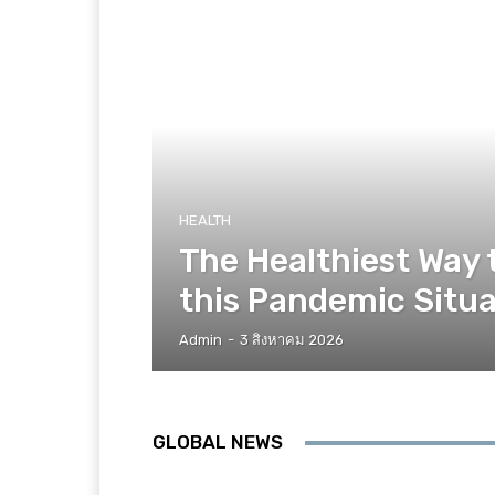
HEALTH
The Healthiest Way 
this Pandemic Situa
Admin
-
3 สิงหาคม 2026
GLOBAL NEWS