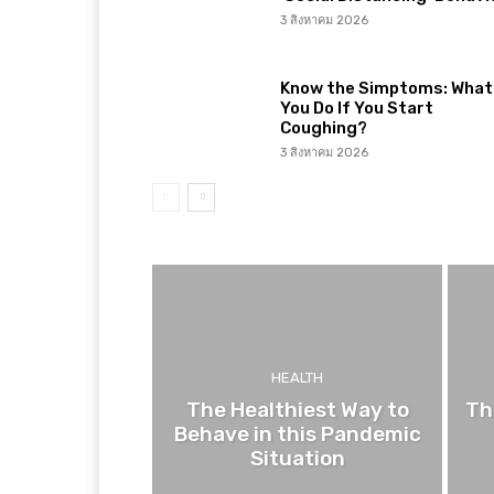
3 สิงหาคม 2026
Know the Simptoms: What 
You Do If You Start
Coughing?
3 สิงหาคม 2026
HEALTH
The Healthiest Way to
Th
Behave in this Pandemic
Situation