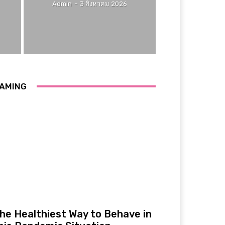
Admin
-
3 สิงหาคม 2026
AMING
he Healthiest Way to Behave in