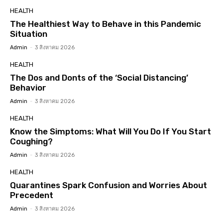
HEALTH
The Healthiest Way to Behave in this Pandemic
Situation
Admin
-
3 สิงหาคม 2026
HEALTH
The Dos and Donts of the ‘Social Distancing’
Behavior
Admin
-
3 สิงหาคม 2026
HEALTH
Know the Simptoms: What Will You Do If You Start
Coughing?
Admin
-
3 สิงหาคม 2026
HEALTH
Quarantines Spark Confusion and Worries About
Precedent
Admin
-
3 สิงหาคม 2026