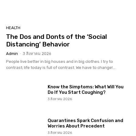
HEALTH
The Dos and Donts of the ‘Social
Distancing’ Behavior
Admin
-
3 สิงหาคม 2026
People live better in big houses and in big clothes. I try to
contrast; life today is full of contrast. We have to change!...
Know the Simptoms: What Will You
Do If You Start Coughing?
3 สิงหาคม 2026
Quarantines Spark Confusion and
Worries About Precedent
3 สิงหาคม 2026