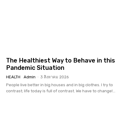
The Healthiest Way to Behave in this
Pandemic Situation
HEALTH
Admin
-
3 สิงหาคม 2026
People live better in big houses and in big clothes. I try to
contrast; life today is full of contrast. We have to change!...