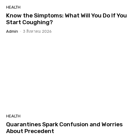
HEALTH
Know the Simptoms: What Will You Do If You
Start Coughing?
Admin
-
3 สิงหาคม 2026
HEALTH
Quarantines Spark Confusion and Worries
About Precedent