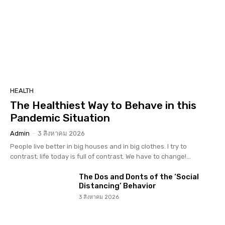
HEALTH
The Healthiest Way to Behave in this
Pandemic Situation
Admin
-
3 สิงหาคม 2026
People live better in big houses and in big clothes. I try to
contrast; life today is full of contrast. We have to change!...
The Dos and Donts of the ‘Social
Distancing’ Behavior
3 สิงหาคม 2026