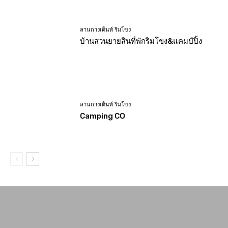
ลานกางเต็นท์ ริมโขง
บ้านสวนยายสินที่พักริมโขง&แคมป์ปิ้ง
ลานกางเต็นท์ ริมโขง
Camping CO