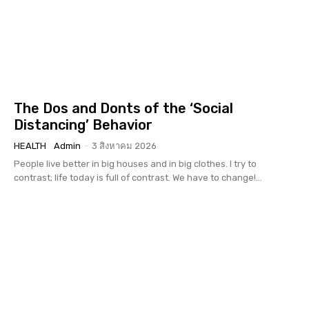
The Dos and Donts of the ‘Social
Distancing’ Behavior
HEALTH
Admin
-
3 สิงหาคม 2026
People live better in big houses and in big clothes. I try to
contrast; life today is full of contrast. We have to change!...