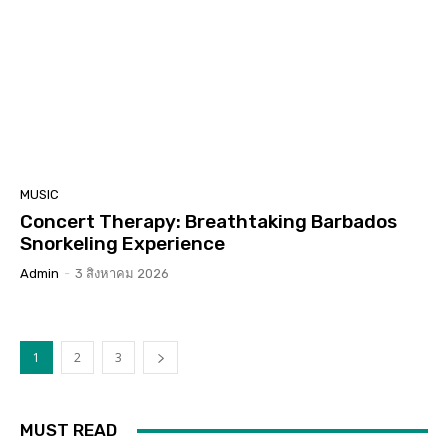
MUSIC
Concert Therapy: Breathtaking Barbados
Snorkeling Experience
Admin
-
3 สิงหาคม 2026
1
2
3
MUST READ