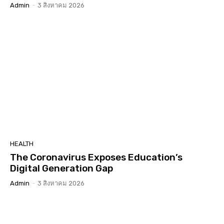
Admin
-
3 สิงหาคม 2026
HEALTH
The Coronavirus Exposes Education’s
Digital Generation Gap
Admin
-
3 สิงหาคม 2026