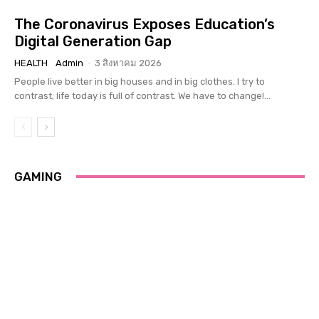
The Coronavirus Exposes Education’s
Digital Generation Gap
HEALTH
Admin
-
3 สิงหาคม 2026
People live better in big houses and in big clothes. I try to
contrast; life today is full of contrast. We have to change!...
GAMING