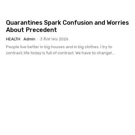
Quarantines Spark Confusion and Worries
About Precedent
HEALTH
Admin
-
3 สิงหาคม 2026
People live better in big houses and in big clothes. I try to
contrast; life today is full of contrast. We have to change!...