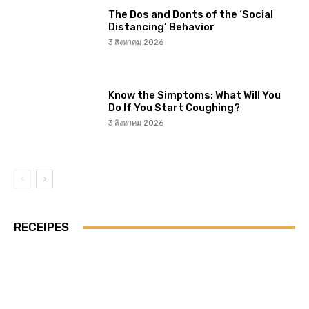
The Dos and Donts of the ‘Social
Distancing’ Behavior
3 สิงหาคม 2026
Know the Simptoms: What Will You
Do If You Start Coughing?
3 สิงหาคม 2026
RECEIPES