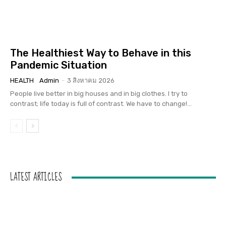
The Healthiest Way to Behave in this
Pandemic Situation
HEALTH
Admin
-
3 สิงหาคม 2026
People live better in big houses and in big clothes. I try to
contrast; life today is full of contrast. We have to change!...
LATEST ARTICLES