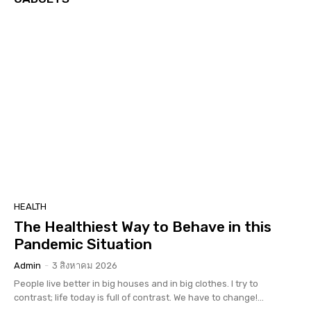
HEALTH
The Healthiest Way to Behave in this
Pandemic Situation
Admin
-
3 สิงหาคม 2026
People live better in big houses and in big clothes. I try to
contrast; life today is full of contrast. We have to change!...