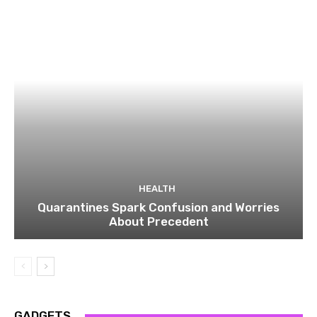
HEALTH
Quarantines Spark Confusion and Worries
About Precedent
GADGETS