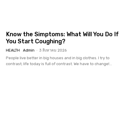
Know the Simptoms: What Will You Do If
You Start Coughing?
HEALTH
Admin
-
3 สิงหาคม 2026
People live better in big houses and in big clothes. I try to
contrast; life today is full of contrast. We have to change!...