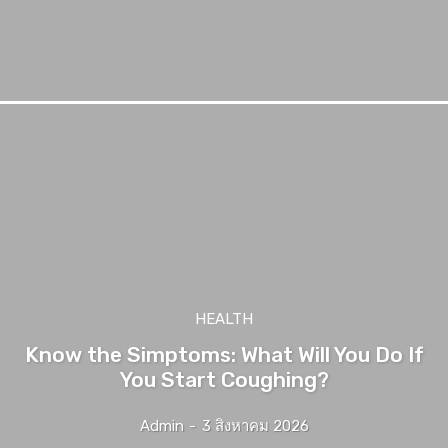
HEALTH
Know the Simptoms: What Will You Do If
You Start Coughing?
Admin
-
3 สิงหาคม 2026