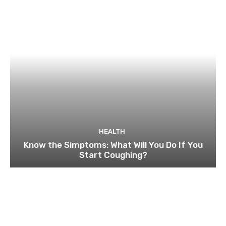
HEALTH
Know the Simptoms: What Will You Do If You
Start Coughing?