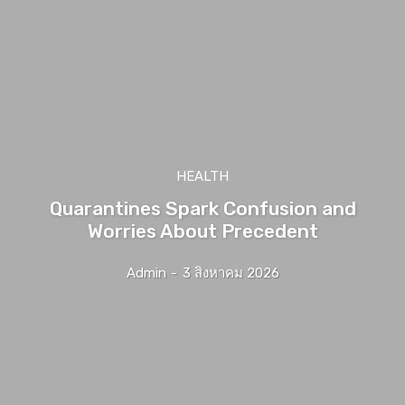
HEALTH
Quarantines Spark Confusion and
Worries About Precedent
Admin
-
3 สิงหาคม 2026