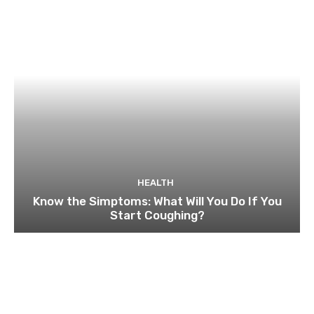
HEALTH
Know the Simptoms: What Will You Do If You
Start Coughing?