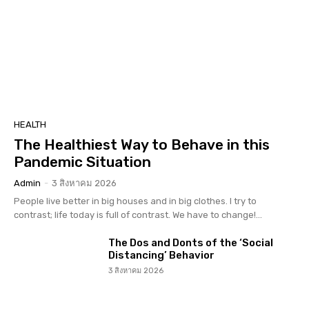
HEALTH
The Healthiest Way to Behave in this
Pandemic Situation
Admin
-
3 สิงหาคม 2026
People live better in big houses and in big clothes. I try to
contrast; life today is full of contrast. We have to change!...
The Dos and Donts of the ‘Social
Distancing’ Behavior
3 สิงหาคม 2026