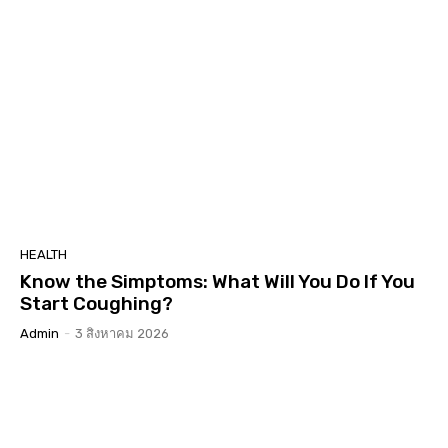
HEALTH
Know the Simptoms: What Will You Do If You
Start Coughing?
Admin
-
3 สิงหาคม 2026