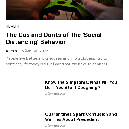
HEALTH
The Dos and Donts of the ‘Social
Distancing’ Behavior
Admin
-
3 สิงหาคม 2026
People live better in big houses and in big clothes. I try to
contrast; life today is full of contrast. We have to change!...
Know the Simptoms: What Will You
Do If You Start Coughing?
3 สิงหาคม 2026
Quarantines Spark Confusion and
Worries About Precedent
3 สิงหาคม 2026