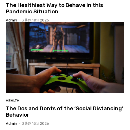
The Healthiest Way to Behave in this
Pandemic Situation
Admin
-
3 สิงหาคม 2026
HEALTH
The Dos and Donts of the ‘Social Distancing’
Behavior
Admin
-
3 สิงหาคม 2026