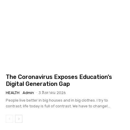
The Coronavirus Exposes Education’s
Digital Generation Gap
HEALTH
Admin
-
3 สิงหาคม 2026
People live better in big houses and in big clothes. I try to
contrast; life today is full of contrast. We have to change!...