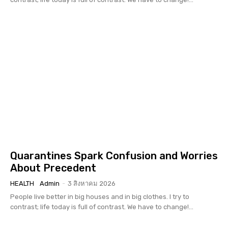
Quarantines Spark Confusion and Worries
About Precedent
HEALTH
Admin
-
3 สิงหาคม 2026
People live better in big houses and in big clothes. I try to
contrast; life today is full of contrast. We have to change!...