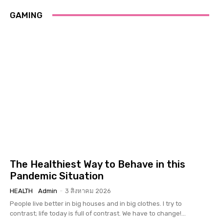
GAMING
The Healthiest Way to Behave in this
Pandemic Situation
HEALTH
Admin
-
3 สิงหาคม 2026
People live better in big houses and in big clothes. I try to
contrast; life today is full of contrast. We have to change!...