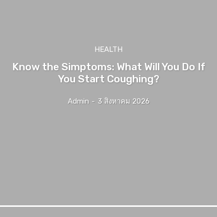
HEALTH
Know the Simptoms: What Will You Do If
You Start Coughing?
Admin
-
3 สิงหาคม 2026