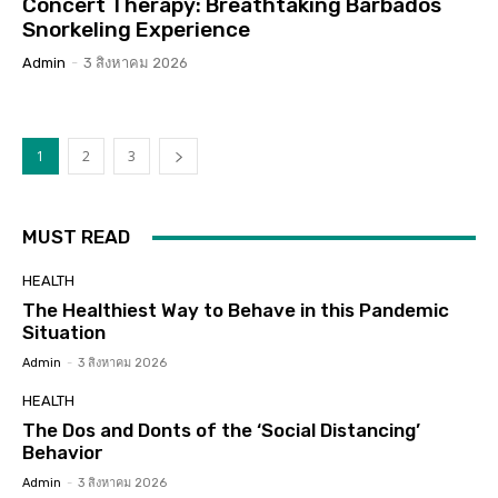
Concert Therapy: Breathtaking Barbados
Snorkeling Experience
Admin
-
3 สิงหาคม 2026
1
2
3
MUST READ
HEALTH
The Healthiest Way to Behave in this Pandemic
Situation
Admin
-
3 สิงหาคม 2026
HEALTH
The Dos and Donts of the ‘Social Distancing’
Behavior
Admin
-
3 สิงหาคม 2026