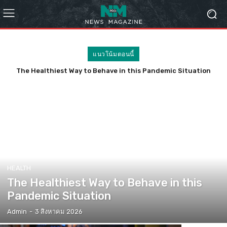
แนวโน้มตอนนี้
The Healthiest Way to Behave in this Pandemic Situation
HEALTH
The Healthiest Way to Behave in this
Pandemic Situation
Admin
-
3 สิงหาคม 2026