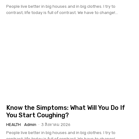
People live better in big houses and in big clothes. I try to
contrast; life today is full of contrast. We have to change!...
Know the Simptoms: What Will You Do If
You Start Coughing?
HEALTH
Admin
-
3 สิงหาคม 2026
People live better in big houses and in big clothes. I try to
contrast; life today is full of contrast. We have to change!...