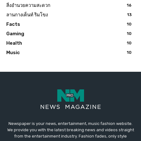
สิ่งอำนวยความสะดวก
16
ลานกางเต็นท์ ริมโขง
13
Facts
10
Gaming
10
Health
10
Music
10
Newspaper is your news, entertainment, music fashion website.
We provide you with the latest breaking news and videos straight
from the entertainment industry. Fashion fades, only style