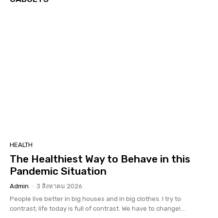
HEALTH
The Healthiest Way to Behave in this
Pandemic Situation
Admin
-
3 สิงหาคม 2026
People live better in big houses and in big clothes. I try to
contrast; life today is full of contrast. We have to change!...