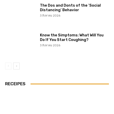
The Dos and Donts of the ‘Social
Distancing’ Behavior
3 สิงหาคม 2026
Know the Simptoms: What Will You
Do If You Start Coughing?
3 สิงหาคม 2026
RECEIPES