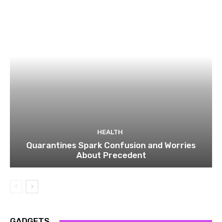
HEALTH
Quarantines Spark Confusion and Worries
About Precedent
GADGETS