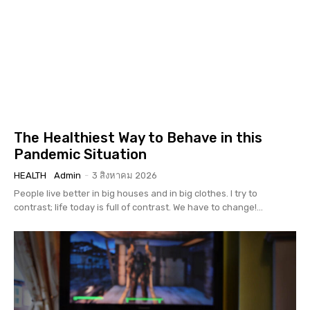
The Healthiest Way to Behave in this
Pandemic Situation
HEALTH
Admin
-
3 สิงหาคม 2026
People live better in big houses and in big clothes. I try to
contrast; life today is full of contrast. We have to change!...