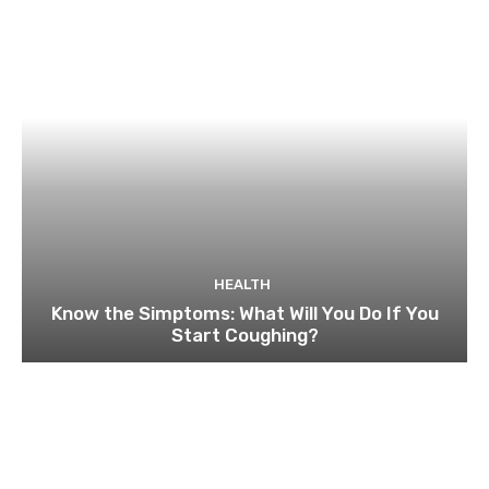
HEALTH
Know the Simptoms: What Will You Do If You
Start Coughing?