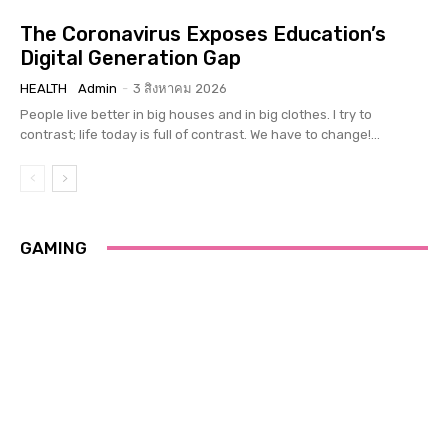
The Coronavirus Exposes Education’s
Digital Generation Gap
HEALTH
Admin
-
3 สิงหาคม 2026
People live better in big houses and in big clothes. I try to
contrast; life today is full of contrast. We have to change!...
GAMING