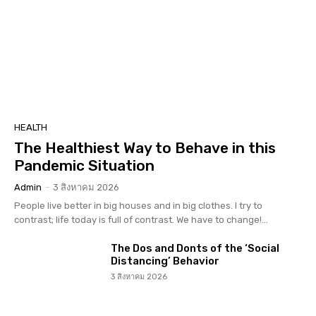
HEALTH
The Healthiest Way to Behave in this
Pandemic Situation
Admin
-
3 สิงหาคม 2026
People live better in big houses and in big clothes. I try to
contrast; life today is full of contrast. We have to change!...
The Dos and Donts of the ‘Social
Distancing’ Behavior
3 สิงหาคม 2026