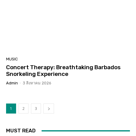
MUSIC
Concert Therapy: Breathtaking Barbados
Snorkeling Experience
Admin
-
3 สิงหาคม 2026
1
2
3
MUST READ