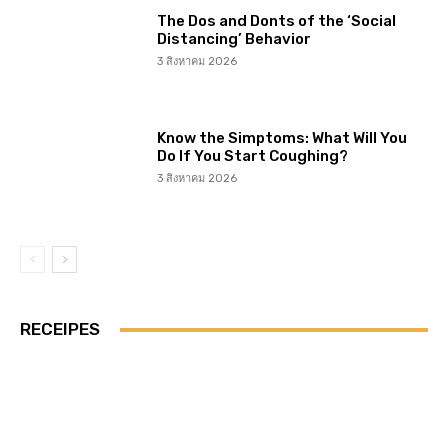
The Dos and Donts of the ‘Social
Distancing’ Behavior
3 สิงหาคม 2026
Know the Simptoms: What Will You
Do If You Start Coughing?
3 สิงหาคม 2026
RECEIPES