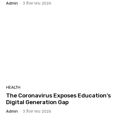
Admin
-
3 สิงหาคม 2026
HEALTH
The Coronavirus Exposes Education’s
Digital Generation Gap
Admin
-
3 สิงหาคม 2026