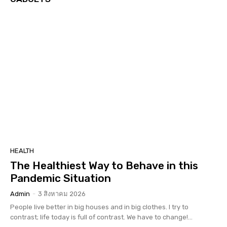
HEALTH
The Healthiest Way to Behave in this
Pandemic Situation
Admin
-
3 สิงหาคม 2026
People live better in big houses and in big clothes. I try to
contrast; life today is full of contrast. We have to change!...