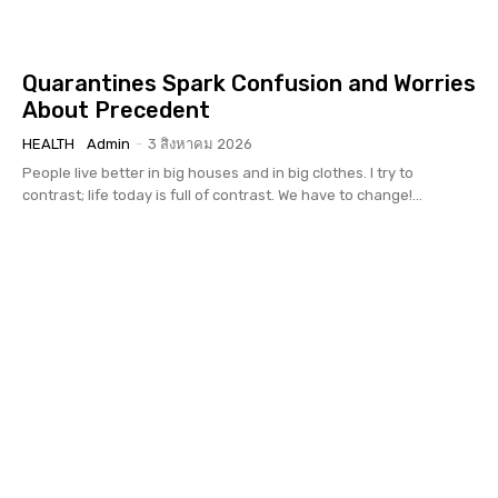
Quarantines Spark Confusion and Worries
About Precedent
HEALTH
Admin
-
3 สิงหาคม 2026
People live better in big houses and in big clothes. I try to
contrast; life today is full of contrast. We have to change!...