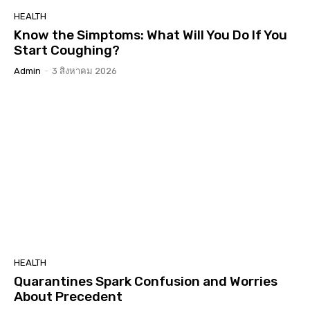
HEALTH
Know the Simptoms: What Will You Do If You
Start Coughing?
Admin
-
3 สิงหาคม 2026
HEALTH
Quarantines Spark Confusion and Worries
About Precedent