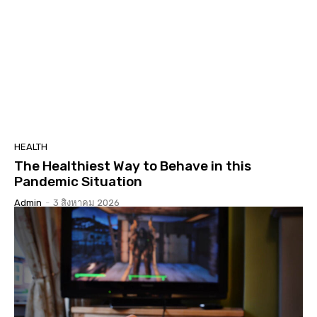
HEALTH
The Healthiest Way to Behave in this
Pandemic Situation
Admin
-
3 สิงหาคม 2026