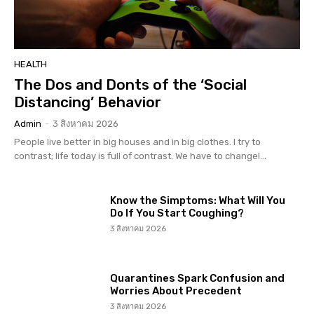
HEALTH
The Dos and Donts of the ‘Social
Distancing’ Behavior
Admin
-
3 สิงหาคม 2026
People live better in big houses and in big clothes. I try to
contrast; life today is full of contrast. We have to change!...
Know the Simptoms: What Will You
Do If You Start Coughing?
3 สิงหาคม 2026
Quarantines Spark Confusion and
Worries About Precedent
3 สิงหาคม 2026