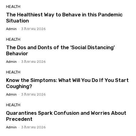
HEALTH
The Healthiest Way to Behave in this Pandemic
Situation
Admin
-
3 สิงหาคม 2026
HEALTH
The Dos and Donts of the ‘Social Distancing’
Behavior
Admin
-
3 สิงหาคม 2026
HEALTH
Know the Simptoms: What Will You Do If You Start
Coughing?
Admin
-
3 สิงหาคม 2026
HEALTH
Quarantines Spark Confusion and Worries About
Precedent
Admin
-
3 สิงหาคม 2026