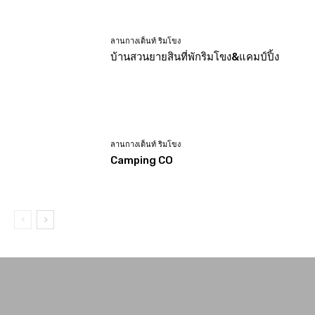
ลานกางเต็นท์ ริมโขง
บ้านสวนยายสินที่พักริมโขง&แคมป์ปิ้ง
ลานกางเต็นท์ ริมโขง
Camping CO