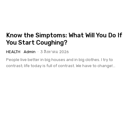
Know the Simptoms: What Will You Do If
You Start Coughing?
HEALTH
Admin
-
3 สิงหาคม 2026
People live better in big houses and in big clothes. I try to
contrast; life today is full of contrast. We have to change!...