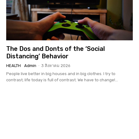
The Dos and Donts of the ‘Social
Distancing’ Behavior
HEALTH
Admin
-
3 สิงหาคม 2026
People live better in big houses and in big clothes. I try to
contrast; life today is full of contrast. We have to change!...