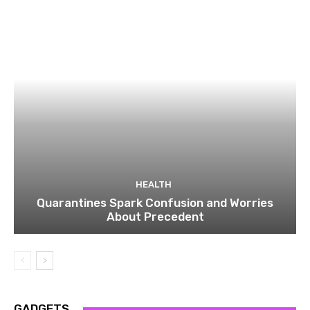
HEALTH
Quarantines Spark Confusion and Worries
About Precedent
GADGETS