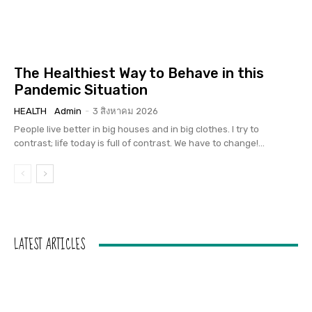
The Healthiest Way to Behave in this
Pandemic Situation
HEALTH
Admin
-
3 สิงหาคม 2026
People live better in big houses and in big clothes. I try to
contrast; life today is full of contrast. We have to change!...
LATEST ARTICLES