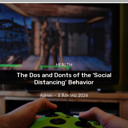
HEALTH
The Dos and Donts of the ‘Social
Distancing’ Behavior
Admin
-
3 สิงหาคม 2026