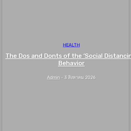
HEALTH
The Dos and Donts of the ‘Social Distanci
Behavior
Admin
-
3 สิงหาคม 2026