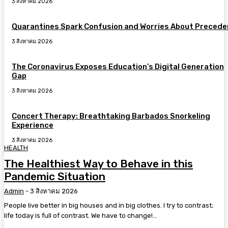
3 สิงหาคม 2026
Quarantines Spark Confusion and Worries About Precede
3 สิงหาคม 2026
The Coronavirus Exposes Education’s Digital Generation
Gap
3 สิงหาคม 2026
Concert Therapy: Breathtaking Barbados Snorkeling
Experience
3 สิงหาคม 2026
HEALTH
The Healthiest Way to Behave in this
Pandemic Situation
Admin
-
3 สิงหาคม 2026
People live better in big houses and in big clothes. I try to contrast;
life today is full of contrast. We have to change!...