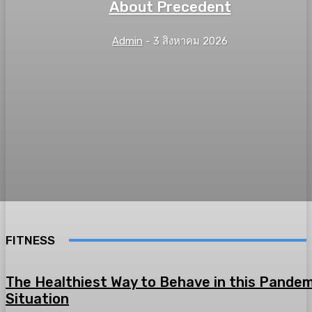
About Precedent
Admin
-
3 สิงหาคม 2026
FITNESS
The Healthiest Way to Behave in this Pandem
Situation