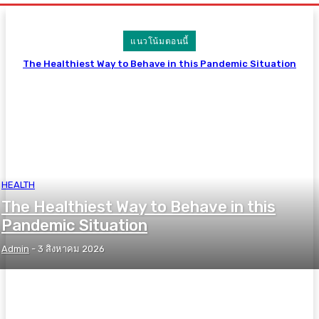
แนวโน้มตอนนี้
The Healthiest Way to Behave in this Pandemic Situation
HEALTH
The Healthiest Way to Behave in this
Pandemic Situation
Admin
-
3 สิงหาคม 2026