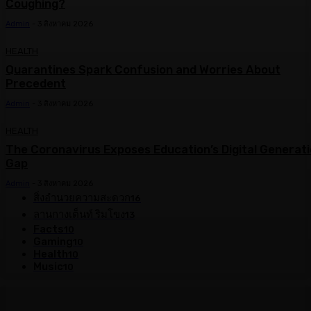
Coughing?
Admin
-
3 สิงหาคม 2026
HEALTH
Quarantines Spark Confusion and Worries About
Precedent
Admin
-
3 สิงหาคม 2026
HEALTH
The Coronavirus Exposes Education’s Digital Generat
Gap
Admin
-
3 สิงหาคม 2026
สิ่งอำนวยความสะดวก
16
ลานกางเต็นท์ ริมโขง
13
Facts
10
Gaming
10
Health
10
Music
10