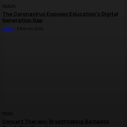
HEALTH
The Coronavirus Exposes Education’s Digital
Generation Gap
Admin
-
3 สิงหาคม 2026
MUSIC
Concert Therapy: Breathtaking Barbados