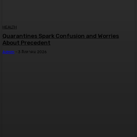
HEALTH
Quarantines Spark Confusion and Worries
About Precedent
Admin
-
3 สิงหาคม 2026