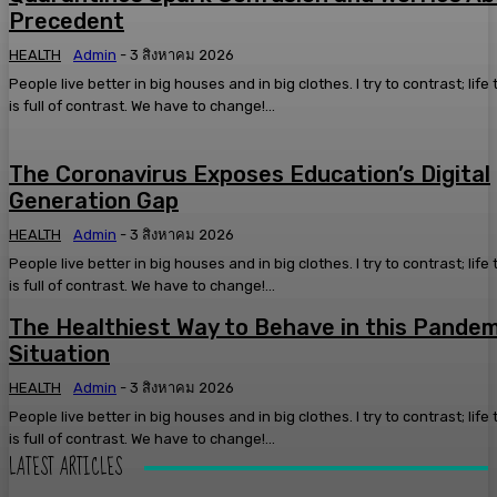
Precedent
HEALTH
Admin
-
3 สิงหาคม 2026
People live better in big houses and in big clothes. I try to contrast; life
is full of contrast. We have to change!...
The Coronavirus Exposes Education’s Digital
Generation Gap
HEALTH
Admin
-
3 สิงหาคม 2026
People live better in big houses and in big clothes. I try to contrast; life
is full of contrast. We have to change!...
The Healthiest Way to Behave in this Pandem
Situation
HEALTH
Admin
-
3 สิงหาคม 2026
People live better in big houses and in big clothes. I try to contrast; life
is full of contrast. We have to change!...
LATEST ARTICLES