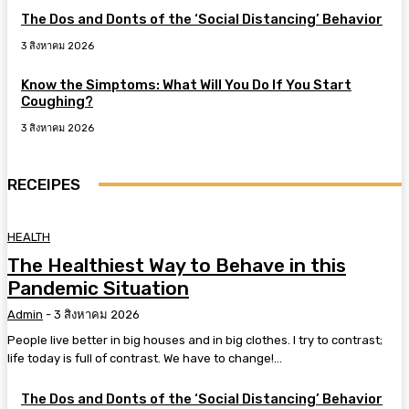
The Dos and Donts of the ‘Social Distancing’ Behavior
3 สิงหาคม 2026
Know the Simptoms: What Will You Do If You Start
Coughing?
3 สิงหาคม 2026
RECEIPES
HEALTH
The Healthiest Way to Behave in this
Pandemic Situation
Admin
-
3 สิงหาคม 2026
People live better in big houses and in big clothes. I try to contrast;
life today is full of contrast. We have to change!...
The Dos and Donts of the ‘Social Distancing’ Behavior