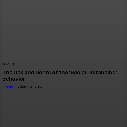
HEALTH
The Dos and Donts of the ‘Social Distancing’
Behavior
Admin
-
3 สิงหาคม 2026