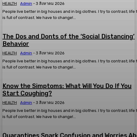
HEALTH
Admin
-
3 สิงหาคม 2026
People live better in big houses and in big clothes. I try to contrast; life
is full of contrast. We have to change!...
The Dos and Donts of the ‘Social Distancing’
Behavior
HEALTH
Admin
-
3 สิงหาคม 2026
People live better in big houses and in big clothes. I try to contrast; life
is full of contrast. We have to change!...
Know the Simptoms: What Will You Do If You
Start Coughing?
HEALTH
Admin
-
3 สิงหาคม 2026
People live better in big houses and in big clothes. I try to contrast; life
is full of contrast. We have to change!...
Quarantines Spark Confusion and Worries A