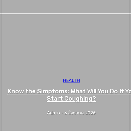
HEALTH
Know the Simptoms: What Will You Do If Y
Start Coughing?
Admin
-
3 สิงหาคม 2026