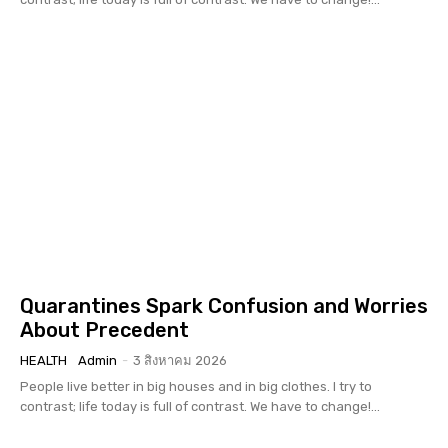
Quarantines Spark Confusion and Worries
About Precedent
HEALTH
Admin
-
3 สิงหาคม 2026
People live better in big houses and in big clothes. I try to
contrast; life today is full of contrast. We have to change!...