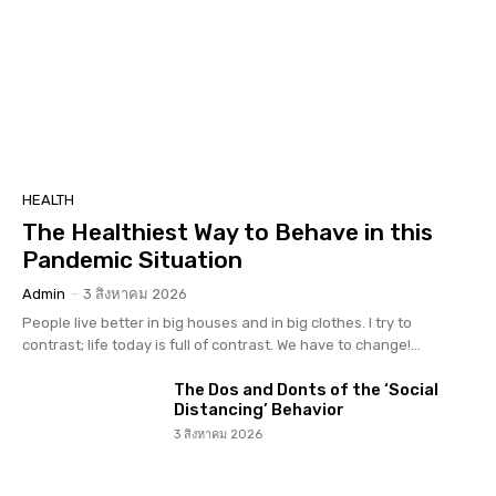
HEALTH
The Healthiest Way to Behave in this
Pandemic Situation
Admin
-
3 สิงหาคม 2026
People live better in big houses and in big clothes. I try to
contrast; life today is full of contrast. We have to change!...
The Dos and Donts of the ‘Social
Distancing’ Behavior
3 สิงหาคม 2026