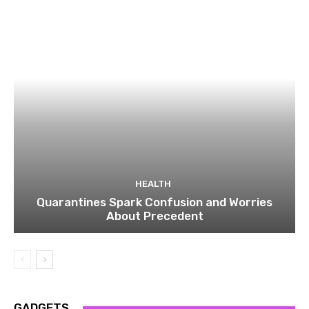
HEALTH
Quarantines Spark Confusion and Worries
About Precedent
GADGETS