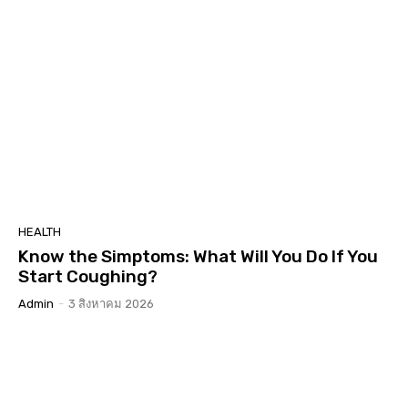
HEALTH
Know the Simptoms: What Will You Do If You
Start Coughing?
Admin
-
3 สิงหาคม 2026