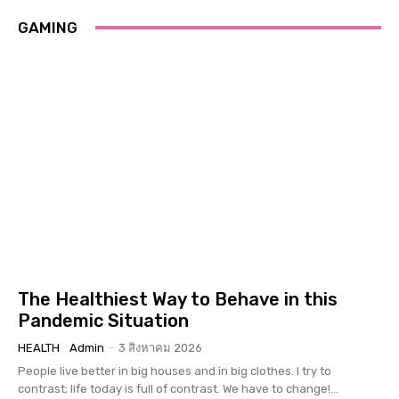
GAMING
The Healthiest Way to Behave in this
Pandemic Situation
HEALTH
Admin
-
3 สิงหาคม 2026
People live better in big houses and in big clothes. I try to
contrast; life today is full of contrast. We have to change!...