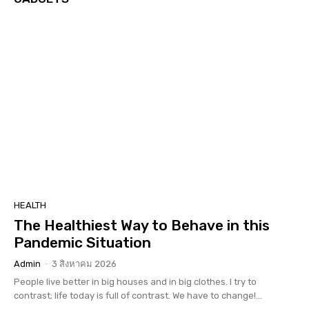
HEALTH
The Healthiest Way to Behave in this
Pandemic Situation
Admin
-
3 สิงหาคม 2026
People live better in big houses and in big clothes. I try to
contrast; life today is full of contrast. We have to change!...