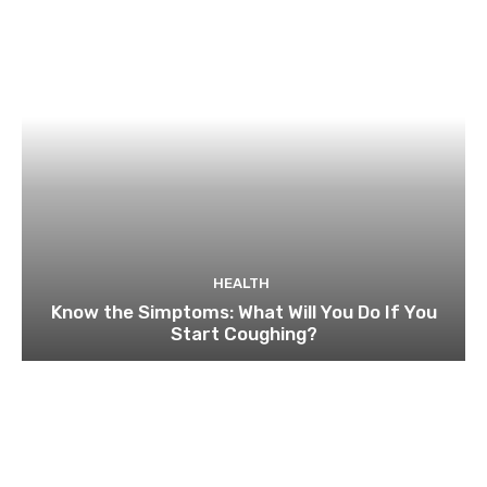
HEALTH
Know the Simptoms: What Will You Do If You
Start Coughing?