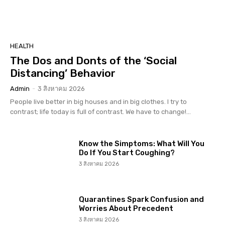
HEALTH
The Dos and Donts of the ‘Social
Distancing’ Behavior
Admin
-
3 สิงหาคม 2026
People live better in big houses and in big clothes. I try to
contrast; life today is full of contrast. We have to change!...
Know the Simptoms: What Will You
Do If You Start Coughing?
3 สิงหาคม 2026
Quarantines Spark Confusion and
Worries About Precedent
3 สิงหาคม 2026