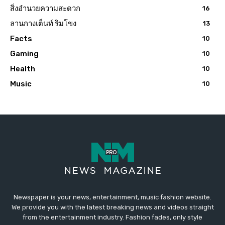
สิ่งอำนวยความสะดวก
16
ลานกางเต็นท์ ริมโขง
13
Facts
10
Gaming
10
Health
10
Music
10
Newspaper is your news, entertainment, music fashion website.
We provide you with the latest breaking news and videos straight
from the entertainment industry. Fashion fades, only style