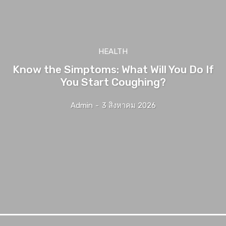
HEALTH
Know the Simptoms: What Will You Do If
You Start Coughing?
Admin
-
3 สิงหาคม 2026