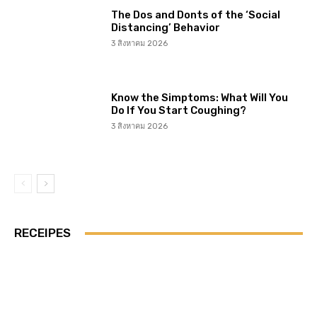
The Dos and Donts of the ‘Social
Distancing’ Behavior
3 สิงหาคม 2026
Know the Simptoms: What Will You
Do If You Start Coughing?
3 สิงหาคม 2026
RECEIPES