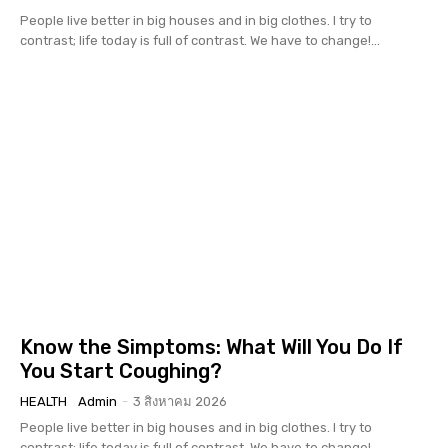
People live better in big houses and in big clothes. I try to
contrast; life today is full of contrast. We have to change!...
Know the Simptoms: What Will You Do If
You Start Coughing?
HEALTH
Admin
-
3 สิงหาคม 2026
People live better in big houses and in big clothes. I try to
contrast; life today is full of contrast. We have to change!...