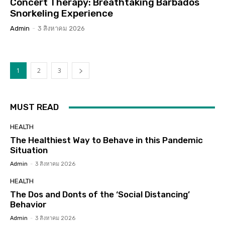
Concert Therapy: Breathtaking Barbados
Snorkeling Experience
Admin
-
3 สิงหาคม 2026
1
2
3
MUST READ
HEALTH
The Healthiest Way to Behave in this Pandemic
Situation
Admin
-
3 สิงหาคม 2026
HEALTH
The Dos and Donts of the ‘Social Distancing’
Behavior
Admin
-
3 สิงหาคม 2026