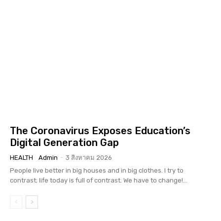
The Coronavirus Exposes Education’s
Digital Generation Gap
HEALTH
Admin
-
3 สิงหาคม 2026
People live better in big houses and in big clothes. I try to
contrast; life today is full of contrast. We have to change!...