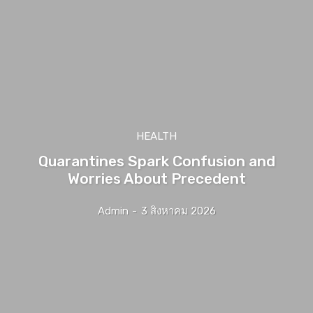
HEALTH
Quarantines Spark Confusion and
Worries About Precedent
Admin
-
3 สิงหาคม 2026