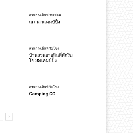
ลานกางเต็นท์ ริมเขื่อน
ณ เวลาแคมป์ปิ้ง
ลานกางเต็นท์ ริมโขง
บ้านสวนยายสินที่พักริม
โขง&แคมป์ปิ้ง
ลานกางเต็นท์ ริมโขง
Camping CO