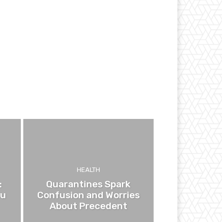
HEALTH
:
Quarantines Spark
ou
Confusion and Worries
About Precedent