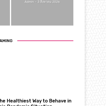
Admin
-
3 สิงหาคม 2026
AMING
he Healthiest Way to Behave in