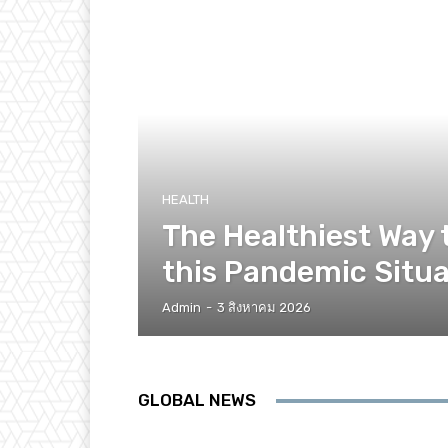
HEALTH
The Healthiest Way 
this Pandemic Situa
Admin
-
3 สิงหาคม 2026
GLOBAL NEWS