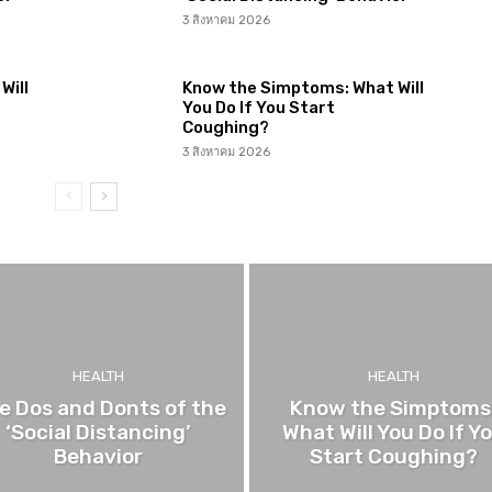
3 สิงหาคม 2026
Will
Know the Simptoms: What Will
You Do If You Start
Coughing?
3 สิงหาคม 2026
HEALTH
HEALTH
e Dos and Donts of the
Know the Simptoms
‘Social Distancing’
What Will You Do If Y
Behavior
Start Coughing?