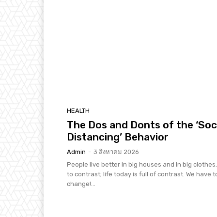
HEALTH
The Dos and Donts of the ‘Soc
Distancing’ Behavior
Admin
-
3 สิงหาคม 2026
People live better in big houses and in big clothes. 
to contrast; life today is full of contrast. We have t
change!...