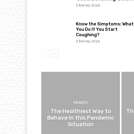
3 สิงหาคม 2026
Know the Simptoms: What 
You Do If You Start
Coughing?
3 สิงหาคม 2026
HEALTH
The Healthiest Way to
Th
Behave in this Pandemic
Situation