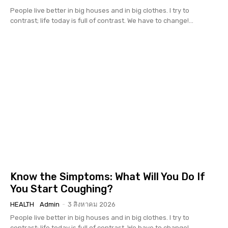
People live better in big houses and in big clothes. I try to
contrast; life today is full of contrast. We have to change!...
Know the Simptoms: What Will You Do If
You Start Coughing?
HEALTH
Admin
-
3 สิงหาคม 2026
People live better in big houses and in big clothes. I try to
contrast; life today is full of contrast. We have to change!...