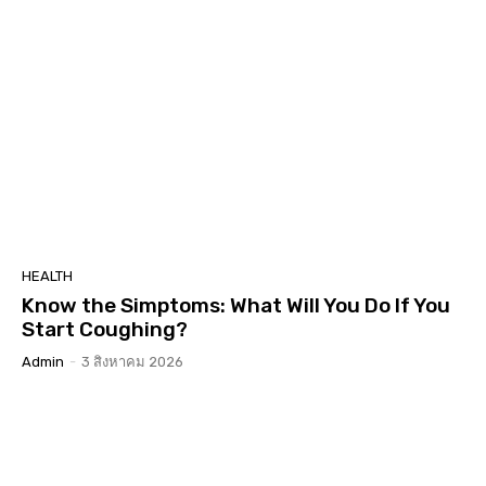
HEALTH
Know the Simptoms: What Will You Do If You
Start Coughing?
Admin
-
3 สิงหาคม 2026