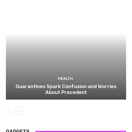
HEALTH
Quarantines Spark Confusion and Worries
About Precedent
GADGETS