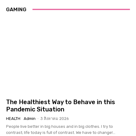
GAMING
The Healthiest Way to Behave in this
Pandemic Situation
HEALTH
Admin
-
3 สิงหาคม 2026
People live better in big houses and in big clothes. I try to
contrast; life today is full of contrast. We have to change!...