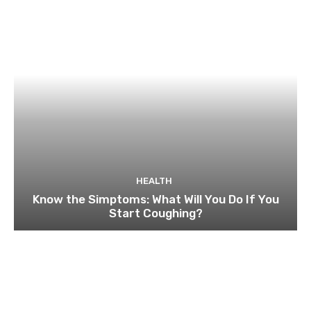
HEALTH
Know the Simptoms: What Will You Do If You
Start Coughing?