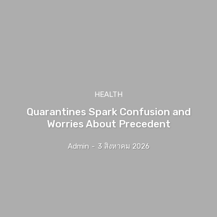
HEALTH
Quarantines Spark Confusion and
Worries About Precedent
Admin
-
3 สิงหาคม 2026