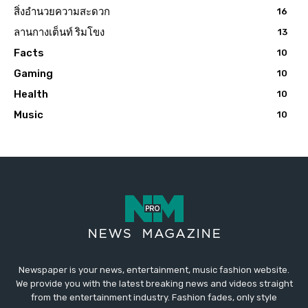
สิ่งอำนวยความสะดวก
16
ลานกางเต็นท์ ริมโขง
13
Facts
10
Gaming
10
Health
10
Music
10
Newspaper is your news, entertainment, music fashion website.
We provide you with the latest breaking news and videos straight
from the entertainment industry. Fashion fades, only style