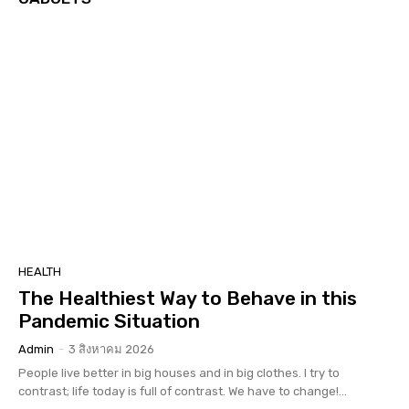
HEALTH
The Healthiest Way to Behave in this
Pandemic Situation
Admin
-
3 สิงหาคม 2026
People live better in big houses and in big clothes. I try to
contrast; life today is full of contrast. We have to change!...