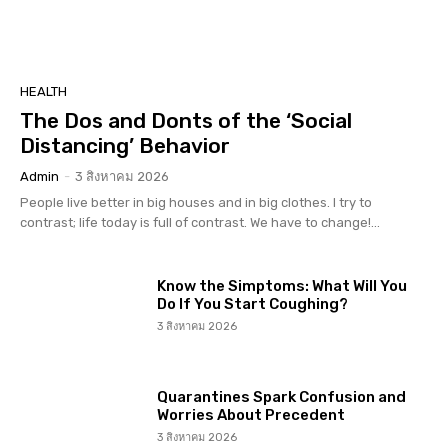
HEALTH
The Dos and Donts of the ‘Social
Distancing’ Behavior
Admin
-
3 สิงหาคม 2026
People live better in big houses and in big clothes. I try to
contrast; life today is full of contrast. We have to change!...
Know the Simptoms: What Will You
Do If You Start Coughing?
3 สิงหาคม 2026
Quarantines Spark Confusion and
Worries About Precedent
3 สิงหาคม 2026