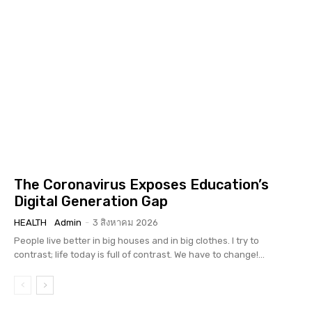
The Coronavirus Exposes Education’s
Digital Generation Gap
HEALTH
Admin
-
3 สิงหาคม 2026
People live better in big houses and in big clothes. I try to
contrast; life today is full of contrast. We have to change!...