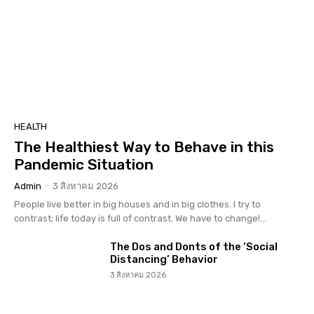
HEALTH
The Healthiest Way to Behave in this
Pandemic Situation
Admin
-
3 สิงหาคม 2026
People live better in big houses and in big clothes. I try to
contrast; life today is full of contrast. We have to change!...
The Dos and Donts of the ‘Social
Distancing’ Behavior
3 สิงหาคม 2026