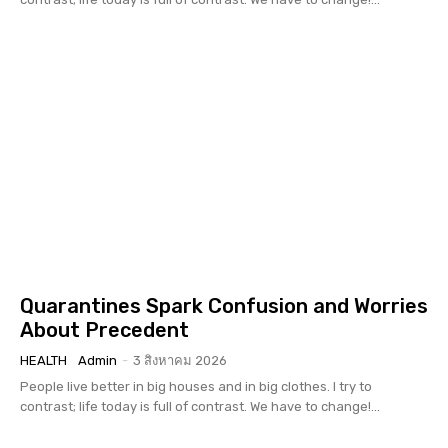
Quarantines Spark Confusion and Worries
About Precedent
HEALTH
Admin
-
3 สิงหาคม 2026
People live better in big houses and in big clothes. I try to
contrast; life today is full of contrast. We have to change!...