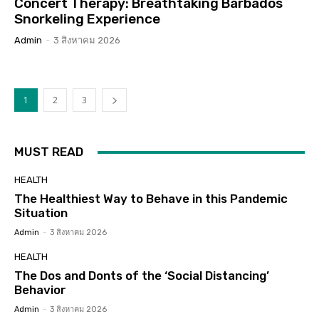
Concert Therapy: Breathtaking Barbados
Snorkeling Experience
Admin
-
3 สิงหาคม 2026
1
2
3
MUST READ
HEALTH
The Healthiest Way to Behave in this Pandemic
Situation
Admin
-
3 สิงหาคม 2026
HEALTH
The Dos and Donts of the ‘Social Distancing’
Behavior
Admin
-
3 สิงหาคม 2026