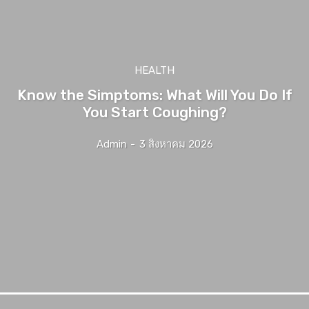
HEALTH
Know the Simptoms: What Will You Do If
You Start Coughing?
Admin
-
3 สิงหาคม 2026