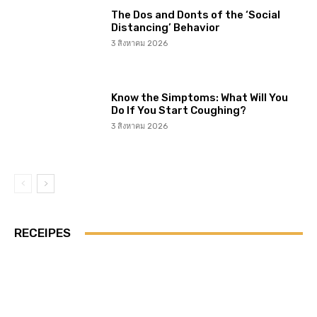
The Dos and Donts of the ‘Social
Distancing’ Behavior
3 สิงหาคม 2026
Know the Simptoms: What Will You
Do If You Start Coughing?
3 สิงหาคม 2026
RECEIPES