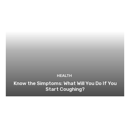
HEALTH
Know the Simptoms: What Will You Do If You
Start Coughing?