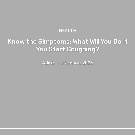
HEALTH
Know the Simptoms: What Will You Do If
You Start Coughing?
Admin
-
3 สิงหาคม 2026