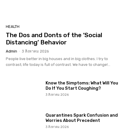
HEALTH
The Dos and Donts of the ‘Social
Distancing’ Behavior
Admin
-
3 สิงหาคม 2026
People live better in big houses and in big clothes. I try to
contrast; life today is full of contrast. We have to change!...
Know the Simptoms: What Will You
Do If You Start Coughing?
3 สิงหาคม 2026
Quarantines Spark Confusion and
Worries About Precedent
3 สิงหาคม 2026