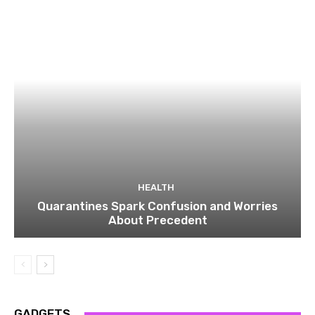
HEALTH
Quarantines Spark Confusion and Worries
About Precedent
GADGETS