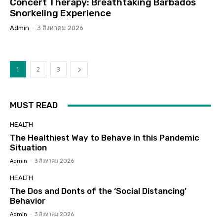
Concert Therapy: Breathtaking Barbados
Snorkeling Experience
Admin
-
3 สิงหาคม 2026
1
2
3
MUST READ
HEALTH
The Healthiest Way to Behave in this Pandemic
Situation
Admin
-
3 สิงหาคม 2026
HEALTH
The Dos and Donts of the ‘Social Distancing’
Behavior
Admin
-
3 สิงหาคม 2026