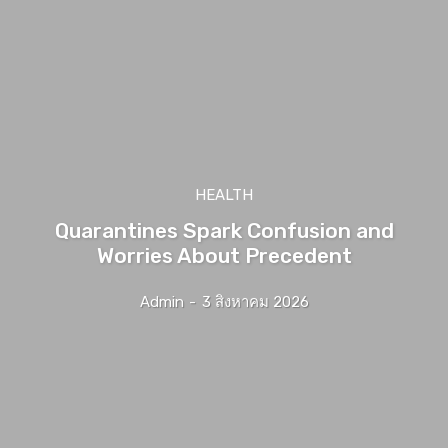
HEALTH
Quarantines Spark Confusion and
Worries About Precedent
Admin
-
3 สิงหาคม 2026