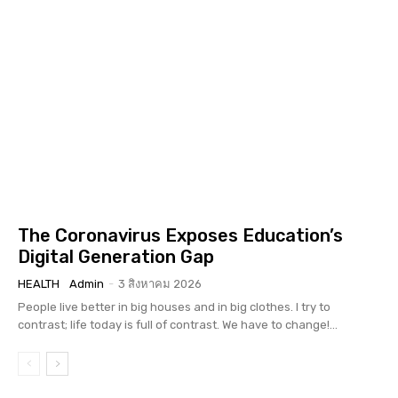
The Coronavirus Exposes Education’s
Digital Generation Gap
HEALTH
Admin
-
3 สิงหาคม 2026
People live better in big houses and in big clothes. I try to
contrast; life today is full of contrast. We have to change!...