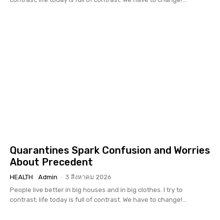
Quarantines Spark Confusion and Worries
About Precedent
HEALTH
Admin
-
3 สิงหาคม 2026
People live better in big houses and in big clothes. I try to
contrast; life today is full of contrast. We have to change!...