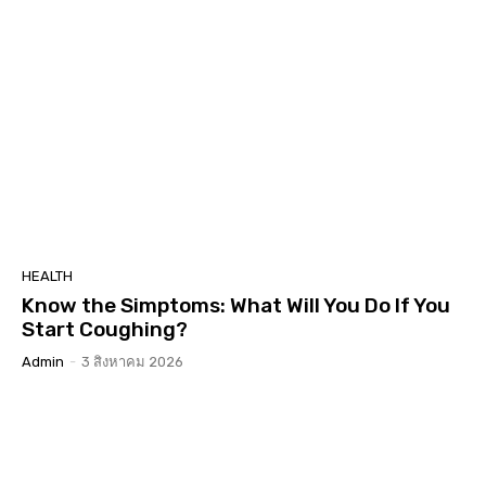
HEALTH
Know the Simptoms: What Will You Do If You
Start Coughing?
Admin
-
3 สิงหาคม 2026