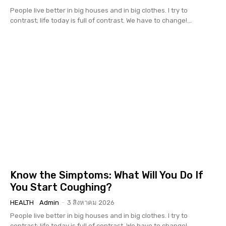
People live better in big houses and in big clothes. I try to
contrast; life today is full of contrast. We have to change!...
Know the Simptoms: What Will You Do If
You Start Coughing?
HEALTH
Admin
-
3 สิงหาคม 2026
People live better in big houses and in big clothes. I try to
contrast; life today is full of contrast. We have to change!...