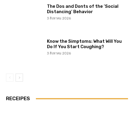
The Dos and Donts of the ‘Social
Distancing’ Behavior
3 สิงหาคม 2026
Know the Simptoms: What Will You
Do If You Start Coughing?
3 สิงหาคม 2026
RECEIPES