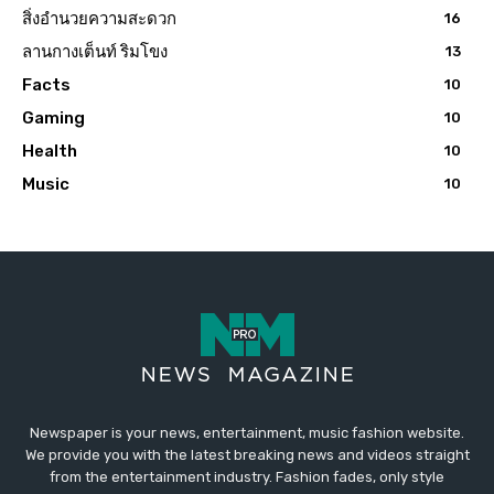
สิ่งอำนวยความสะดวก
16
ลานกางเต็นท์ ริมโขง
13
Facts
10
Gaming
10
Health
10
Music
10
Newspaper is your news, entertainment, music fashion website.
We provide you with the latest breaking news and videos straight
from the entertainment industry. Fashion fades, only style