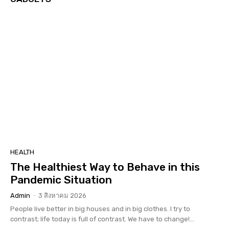
HEALTH
The Healthiest Way to Behave in this
Pandemic Situation
Admin
-
3 สิงหาคม 2026
People live better in big houses and in big clothes. I try to
contrast; life today is full of contrast. We have to change!...