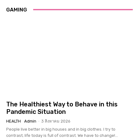
GAMING
The Healthiest Way to Behave in this
Pandemic Situation
HEALTH
Admin
-
3 สิงหาคม 2026
People live better in big houses and in big clothes. I try to
contrast; life today is full of contrast. We have to change!...