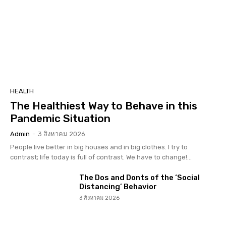
HEALTH
The Healthiest Way to Behave in this
Pandemic Situation
Admin
-
3 สิงหาคม 2026
People live better in big houses and in big clothes. I try to
contrast; life today is full of contrast. We have to change!...
The Dos and Donts of the ‘Social
Distancing’ Behavior
3 สิงหาคม 2026