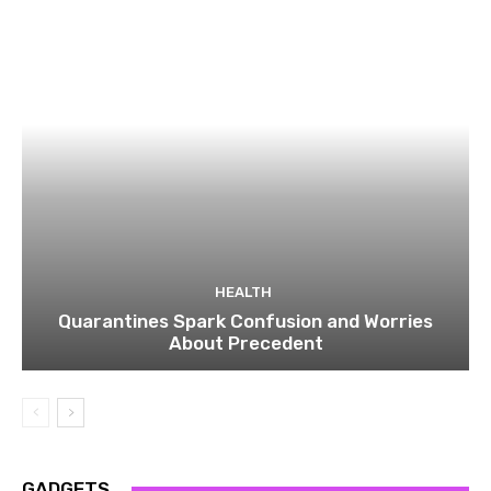
HEALTH
Quarantines Spark Confusion and Worries
About Precedent
GADGETS