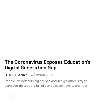
The Coronavirus Exposes Education’s
Digital Generation Gap
HEALTH
Admin
-
3 สิงหาคม 2026
People live better in big houses and in big clothes. I try to
contrast; life today is full of contrast. We have to change!...