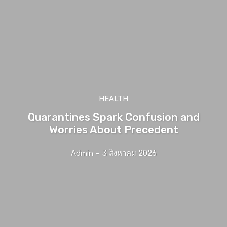
HEALTH
Quarantines Spark Confusion and
Worries About Precedent
Admin
-
3 สิงหาคม 2026