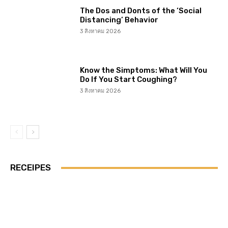
The Dos and Donts of the ‘Social
Distancing’ Behavior
3 สิงหาคม 2026
Know the Simptoms: What Will You
Do If You Start Coughing?
3 สิงหาคม 2026
RECEIPES