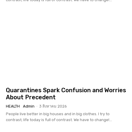
Quarantines Spark Confusion and Worries
About Precedent
HEALTH
Admin
-
3 สิงหาคม 2026
People live better in big houses and in big clothes. I try to
contrast; life today is full of contrast. We have to change!...