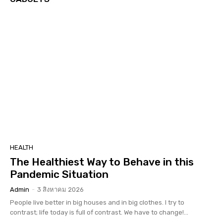
HEALTH
The Healthiest Way to Behave in this
Pandemic Situation
Admin
-
3 สิงหาคม 2026
People live better in big houses and in big clothes. I try to
contrast; life today is full of contrast. We have to change!...