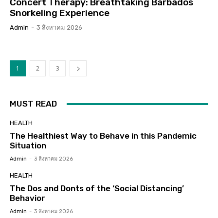
Concert Therapy: Breathtaking Barbados
Snorkeling Experience
Admin
-
3 สิงหาคม 2026
1
2
3
MUST READ
HEALTH
The Healthiest Way to Behave in this Pandemic
Situation
Admin
-
3 สิงหาคม 2026
HEALTH
The Dos and Donts of the ‘Social Distancing’
Behavior
Admin
-
3 สิงหาคม 2026