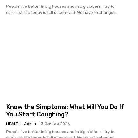
People live better in big houses and in big clothes. I try to
contrast; life today is full of contrast. We have to change!...
Know the Simptoms: What Will You Do If
You Start Coughing?
HEALTH
Admin
-
3 สิงหาคม 2026
People live better in big houses and in big clothes. I try to
contrast; life today is full of contrast. We have to change!...