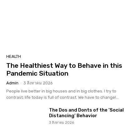
HEALTH
The Healthiest Way to Behave in this
Pandemic Situation
Admin
-
3 สิงหาคม 2026
People live better in big houses and in big clothes. I try to
contrast; life today is full of contrast. We have to change!...
The Dos and Donts of the ‘Social
Distancing’ Behavior
3 สิงหาคม 2026