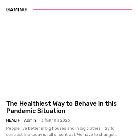
GAMING
The Healthiest Way to Behave in this
Pandemic Situation
HEALTH
Admin
-
3 สิงหาคม 2026
People live better in big houses and in big clothes. I try to
contrast; life today is full of contrast. We have to change!...