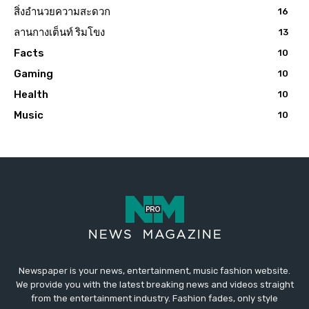
สิ่งอำนวยความสะดวก
16
ลานกางเต็นท์ ริมโขง
13
Facts
10
Gaming
10
Health
10
Music
10
Newspaper is your news, entertainment, music fashion website.
We provide you with the latest breaking news and videos straight
from the entertainment industry. Fashion fades, only style