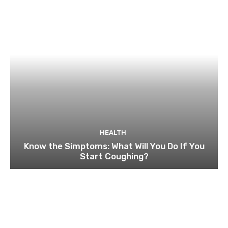
HEALTH
Know the Simptoms: What Will You Do If You
Start Coughing?