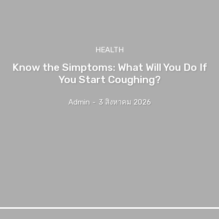
HEALTH
Know the Simptoms: What Will You Do If
You Start Coughing?
Admin
-
3 สิงหาคม 2026