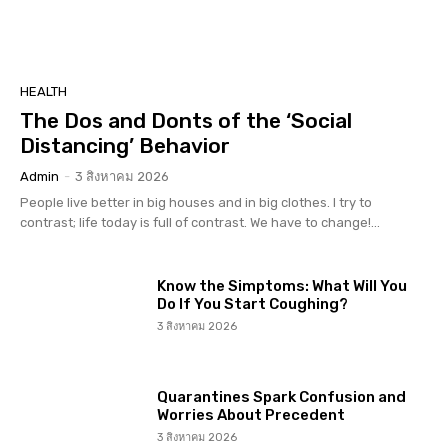
HEALTH
The Dos and Donts of the ‘Social
Distancing’ Behavior
Admin
-
3 สิงหาคม 2026
People live better in big houses and in big clothes. I try to
contrast; life today is full of contrast. We have to change!...
Know the Simptoms: What Will You
Do If You Start Coughing?
3 สิงหาคม 2026
Quarantines Spark Confusion and
Worries About Precedent
3 สิงหาคม 2026