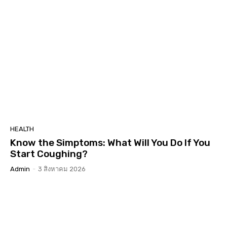
HEALTH
Know the Simptoms: What Will You Do If You
Start Coughing?
Admin
-
3 สิงหาคม 2026