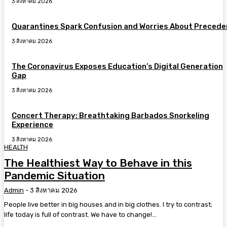
3 สิงหาคม 2026
Quarantines Spark Confusion and Worries About Precede
3 สิงหาคม 2026
The Coronavirus Exposes Education’s Digital Generation
Gap
3 สิงหาคม 2026
Concert Therapy: Breathtaking Barbados Snorkeling
Experience
3 สิงหาคม 2026
HEALTH
The Healthiest Way to Behave in this
Pandemic Situation
Admin
-
3 สิงหาคม 2026
People live better in big houses and in big clothes. I try to contrast;
life today is full of contrast. We have to change!...