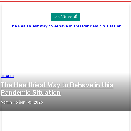
แนวโน้มตอนนี้
The Healthiest Way to Behave in this Pandemic Situation
HEALTH
The Healthiest Way to Behave in this
Pandemic Situation
Admin
-
3 สิงหาคม 2026