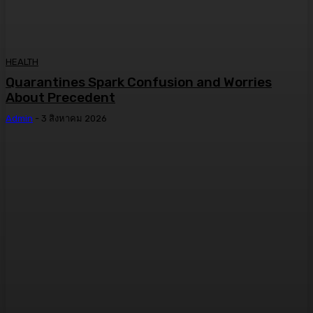
HEALTH
Quarantines Spark Confusion and Worries
About Precedent
Admin
-
3 สิงหาคม 2026