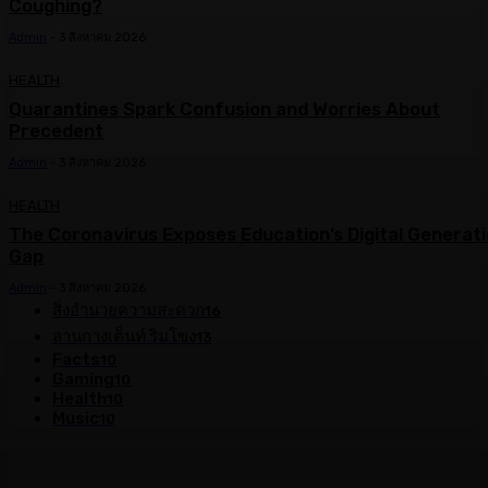
Coughing?
Admin
-
3 สิงหาคม 2026
HEALTH
Quarantines Spark Confusion and Worries About
Precedent
Admin
-
3 สิงหาคม 2026
HEALTH
The Coronavirus Exposes Education’s Digital Generat
Gap
Admin
-
3 สิงหาคม 2026
สิ่งอำนวยความสะดวก
16
ลานกางเต็นท์ ริมโขง
13
Facts
10
Gaming
10
Health
10
Music
10