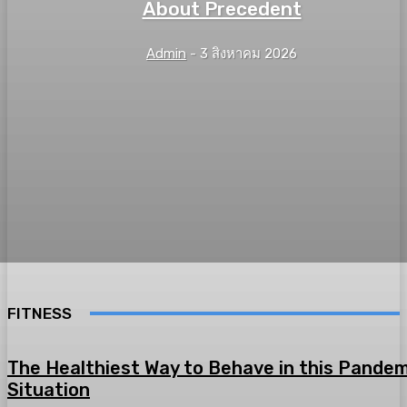
About Precedent
Admin
-
3 สิงหาคม 2026
FITNESS
The Healthiest Way to Behave in this Pandem
Situation