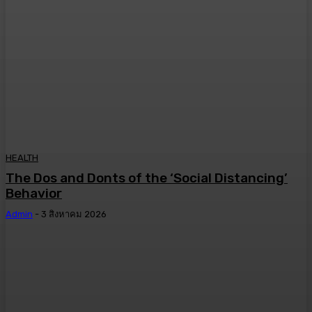
HEALTH
The Dos and Donts of the ‘Social Distancing’
Behavior
Admin
-
3 สิงหาคม 2026