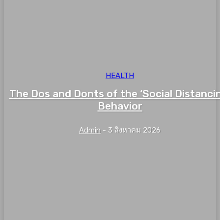
HEALTH
The Dos and Donts of the ‘Social Distanci
Behavior
Admin
-
3 สิงหาคม 2026