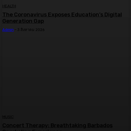
HEALTH
The Coronavirus Exposes Education’s Digital
Generation Gap
Admin
-
3 สิงหาคม 2026
MUSIC
Concert Therapy: Breathtaking Barbados