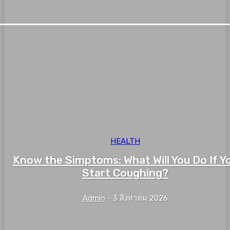
HEALTH
Know the Simptoms: What Will You Do If Y
Start Coughing?
Admin
-
3 สิงหาคม 2026