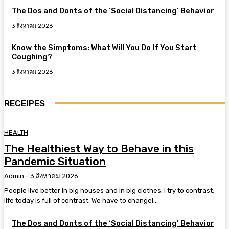
The Dos and Donts of the ‘Social Distancing’ Behavior
3 สิงหาคม 2026
Know the Simptoms: What Will You Do If You Start
Coughing?
3 สิงหาคม 2026
RECEIPES
HEALTH
The Healthiest Way to Behave in this
Pandemic Situation
Admin
-
3 สิงหาคม 2026
People live better in big houses and in big clothes. I try to contrast;
life today is full of contrast. We have to change!...
The Dos and Donts of the ‘Social Distancing’ Behavior