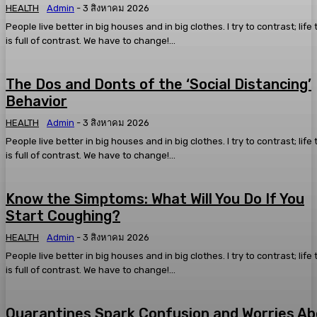
HEALTH
Admin
-
3 สิงหาคม 2026
People live better in big houses and in big clothes. I try to contrast; life
is full of contrast. We have to change!...
The Dos and Donts of the ‘Social Distancing’
Behavior
HEALTH
Admin
-
3 สิงหาคม 2026
People live better in big houses and in big clothes. I try to contrast; life
is full of contrast. We have to change!...
Know the Simptoms: What Will You Do If You
Start Coughing?
HEALTH
Admin
-
3 สิงหาคม 2026
People live better in big houses and in big clothes. I try to contrast; life
is full of contrast. We have to change!...
Quarantines Spark Confusion and Worries A