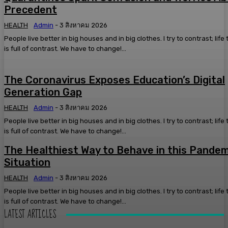
Precedent
HEALTH
Admin
-
3 สิงหาคม 2026
People live better in big houses and in big clothes. I try to contrast; life
is full of contrast. We have to change!...
The Coronavirus Exposes Education’s Digital
Generation Gap
HEALTH
Admin
-
3 สิงหาคม 2026
People live better in big houses and in big clothes. I try to contrast; life
is full of contrast. We have to change!...
The Healthiest Way to Behave in this Pandem
Situation
HEALTH
Admin
-
3 สิงหาคม 2026
People live better in big houses and in big clothes. I try to contrast; life
is full of contrast. We have to change!...
LATEST ARTICLES