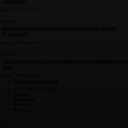
Coughing?
Admin
-
3 สิงหาคม 2026
HEALTH
Quarantines Spark Confusion and Worries About
Precedent
Admin
-
3 สิงหาคม 2026
HEALTH
The Coronavirus Exposes Education’s Digital Generat
Gap
Admin
-
3 สิงหาคม 2026
สิ่งอำนวยความสะดวก
16
ลานกางเต็นท์ ริมโขง
13
Facts
10
Gaming
10
Health
10
Music
10