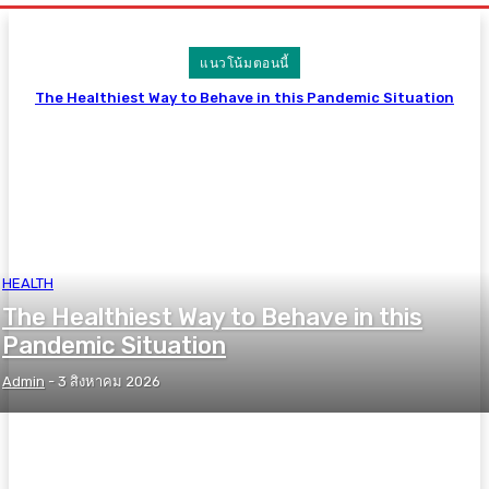
แนวโน้มตอนนี้
The Healthiest Way to Behave in this Pandemic Situation
HEALTH
The Healthiest Way to Behave in this
Pandemic Situation
Admin
-
3 สิงหาคม 2026