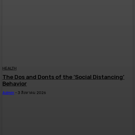
HEALTH
The Dos and Donts of the ‘Social Distancing’
Behavior
Admin
-
3 สิงหาคม 2026