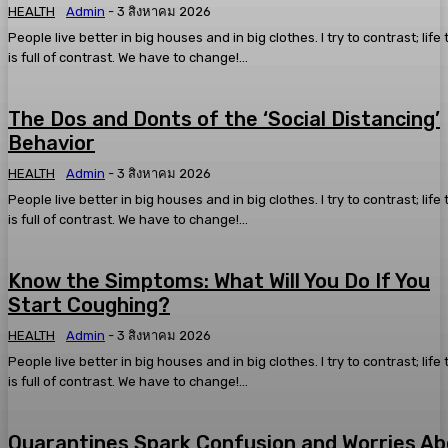
HEALTH
Admin
-
3 สิงหาคม 2026
People live better in big houses and in big clothes. I try to contrast; life
is full of contrast. We have to change!...
The Dos and Donts of the ‘Social Distancing’
Behavior
HEALTH
Admin
-
3 สิงหาคม 2026
People live better in big houses and in big clothes. I try to contrast; life
is full of contrast. We have to change!...
Know the Simptoms: What Will You Do If You
Start Coughing?
HEALTH
Admin
-
3 สิงหาคม 2026
People live better in big houses and in big clothes. I try to contrast; life
is full of contrast. We have to change!...
Quarantines Spark Confusion and Worries A