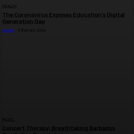
HEALTH
The Coronavirus Exposes Education’s Digital
Generation Gap
Admin
-
3 สิงหาคม 2026
MUSIC
Concert Therapy: Breathtaking Barbados