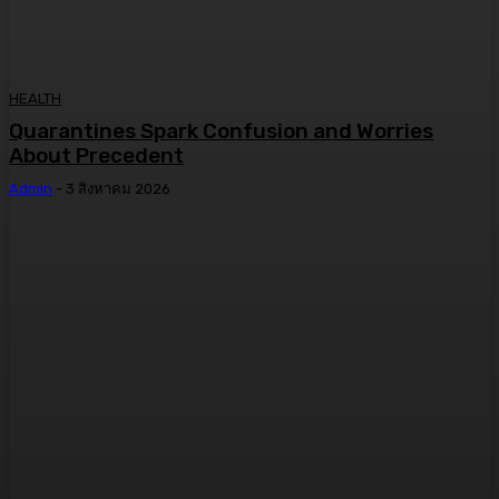
HEALTH
Quarantines Spark Confusion and Worries
About Precedent
Admin
-
3 สิงหาคม 2026