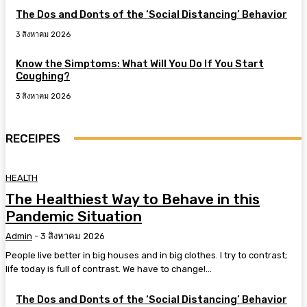
The Dos and Donts of the ‘Social Distancing’ Behavior
3 สิงหาคม 2026
Know the Simptoms: What Will You Do If You Start
Coughing?
3 สิงหาคม 2026
RECEIPES
HEALTH
The Healthiest Way to Behave in this
Pandemic Situation
Admin
-
3 สิงหาคม 2026
People live better in big houses and in big clothes. I try to contrast;
life today is full of contrast. We have to change!...
The Dos and Donts of the ‘Social Distancing’ Behavior