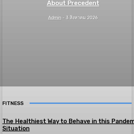
About Precedent
Admin
-
3 สิงหาคม 2026
FITNESS
The Healthiest Way to Behave in this Pandem
Situation