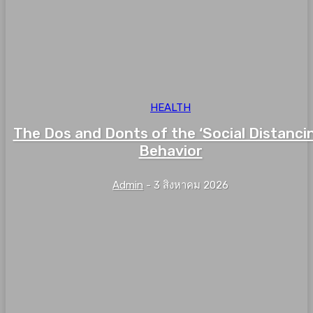
HEALTH
The Dos and Donts of the ‘Social Distanci
Behavior
Admin
-
3 สิงหาคม 2026