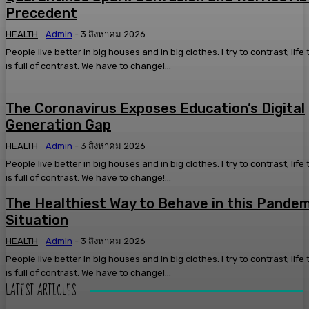
Precedent
HEALTH
Admin
-
3 สิงหาคม 2026
People live better in big houses and in big clothes. I try to contrast; life
is full of contrast. We have to change!...
The Coronavirus Exposes Education’s Digital
Generation Gap
HEALTH
Admin
-
3 สิงหาคม 2026
People live better in big houses and in big clothes. I try to contrast; life
is full of contrast. We have to change!...
The Healthiest Way to Behave in this Pandem
Situation
HEALTH
Admin
-
3 สิงหาคม 2026
People live better in big houses and in big clothes. I try to contrast; life
is full of contrast. We have to change!...
LATEST ARTICLES