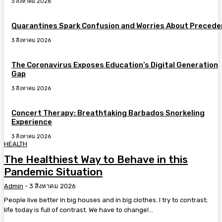
3 สิงหาคม 2026
Quarantines Spark Confusion and Worries About Precede
3 สิงหาคม 2026
The Coronavirus Exposes Education’s Digital Generation
Gap
3 สิงหาคม 2026
Concert Therapy: Breathtaking Barbados Snorkeling
Experience
3 สิงหาคม 2026
HEALTH
The Healthiest Way to Behave in this
Pandemic Situation
Admin
-
3 สิงหาคม 2026
People live better in big houses and in big clothes. I try to contrast;
life today is full of contrast. We have to change!...