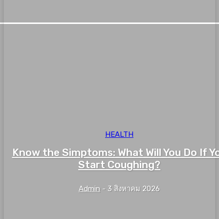
HEALTH
Know the Simptoms: What Will You Do If Y
Start Coughing?
Admin
-
3 สิงหาคม 2026