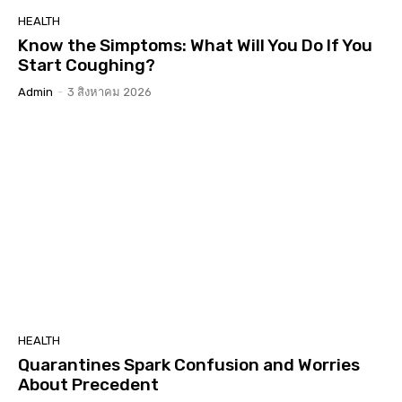
HEALTH
Know the Simptoms: What Will You Do If You
Start Coughing?
Admin
-
3 สิงหาคม 2026
HEALTH
Quarantines Spark Confusion and Worries
About Precedent