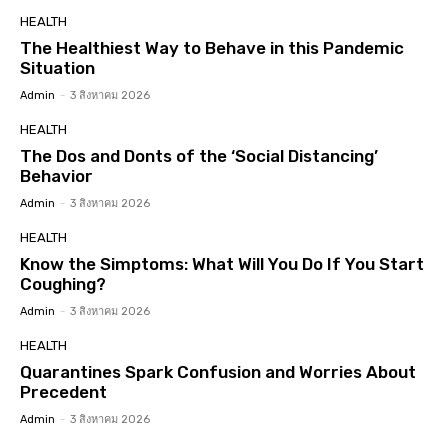
HEALTH
The Healthiest Way to Behave in this Pandemic
Situation
Admin
-
3 สิงหาคม 2026
HEALTH
The Dos and Donts of the ‘Social Distancing’
Behavior
Admin
-
3 สิงหาคม 2026
HEALTH
Know the Simptoms: What Will You Do If You Start
Coughing?
Admin
-
3 สิงหาคม 2026
HEALTH
Quarantines Spark Confusion and Worries About
Precedent
Admin
-
3 สิงหาคม 2026