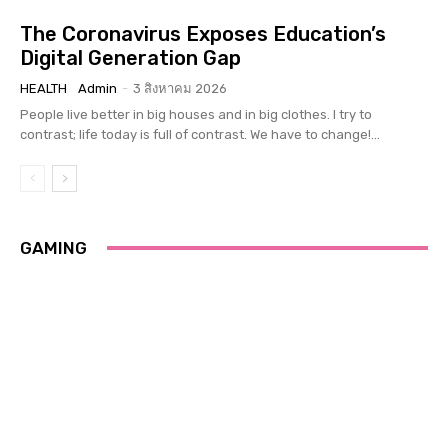
The Coronavirus Exposes Education’s
Digital Generation Gap
HEALTH
Admin
-
3 สิงหาคม 2026
People live better in big houses and in big clothes. I try to
contrast; life today is full of contrast. We have to change!...
GAMING