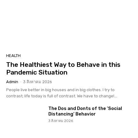
HEALTH
The Healthiest Way to Behave in this
Pandemic Situation
Admin
-
3 สิงหาคม 2026
People live better in big houses and in big clothes. I try to
contrast; life today is full of contrast. We have to change!...
The Dos and Donts of the ‘Social
Distancing’ Behavior
3 สิงหาคม 2026