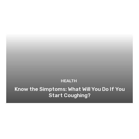
HEALTH
Know the Simptoms: What Will You Do If You
Start Coughing?