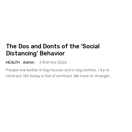
The Dos and Donts of the ‘Social
Distancing’ Behavior
HEALTH
Admin
-
3 สิงหาคม 2026
People live better in big houses and in big clothes. I try to
contrast; life today is full of contrast. We have to change!...