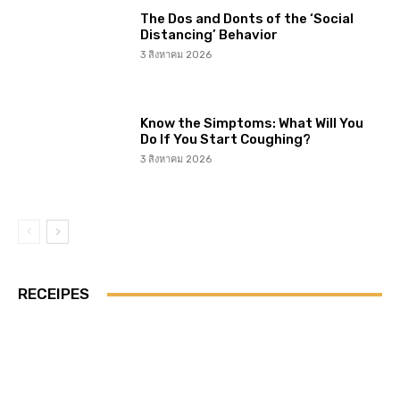
The Dos and Donts of the ‘Social
Distancing’ Behavior
3 สิงหาคม 2026
Know the Simptoms: What Will You
Do If You Start Coughing?
3 สิงหาคม 2026
RECEIPES