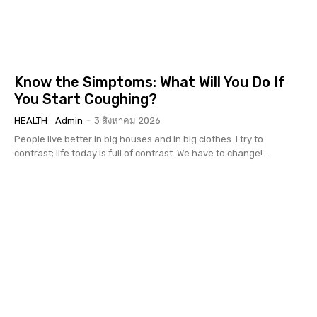
Know the Simptoms: What Will You Do If
You Start Coughing?
HEALTH
Admin
-
3 สิงหาคม 2026
People live better in big houses and in big clothes. I try to
contrast; life today is full of contrast. We have to change!...