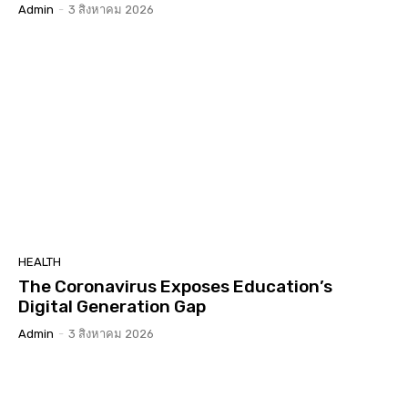
Admin
-
3 สิงหาคม 2026
HEALTH
The Coronavirus Exposes Education’s
Digital Generation Gap
Admin
-
3 สิงหาคม 2026