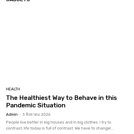
HEALTH
The Healthiest Way to Behave in this
Pandemic Situation
Admin
-
3 สิงหาคม 2026
People live better in big houses and in big clothes. I try to
contrast; life today is full of contrast. We have to change!...