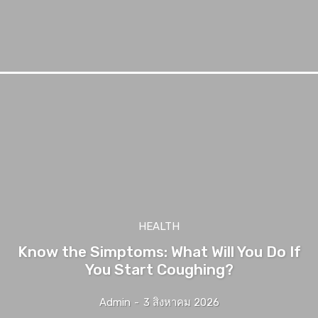
HEALTH
Know the Simptoms: What Will You Do If
You Start Coughing?
Admin
-
3 สิงหาคม 2026