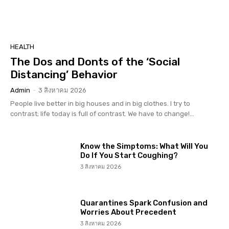
HEALTH
The Dos and Donts of the ‘Social
Distancing’ Behavior
Admin
-
3 สิงหาคม 2026
People live better in big houses and in big clothes. I try to
contrast; life today is full of contrast. We have to change!...
Know the Simptoms: What Will You
Do If You Start Coughing?
3 สิงหาคม 2026
Quarantines Spark Confusion and
Worries About Precedent
3 สิงหาคม 2026