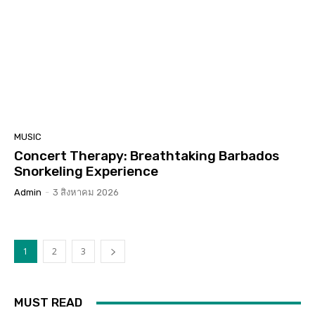
MUSIC
Concert Therapy: Breathtaking Barbados
Snorkeling Experience
Admin
-
3 สิงหาคม 2026
1
2
3
MUST READ