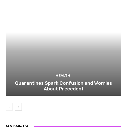
HEALTH
Quarantines Spark Confusion and Worries
About Precedent
GADGETS