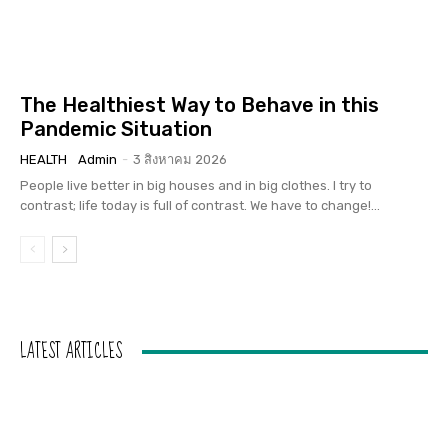
The Healthiest Way to Behave in this
Pandemic Situation
HEALTH
Admin
-
3 สิงหาคม 2026
People live better in big houses and in big clothes. I try to
contrast; life today is full of contrast. We have to change!...
LATEST ARTICLES