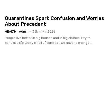
Quarantines Spark Confusion and Worries
About Precedent
HEALTH
Admin
-
3 สิงหาคม 2026
People live better in big houses and in big clothes. I try to
contrast; life today is full of contrast. We have to change!...