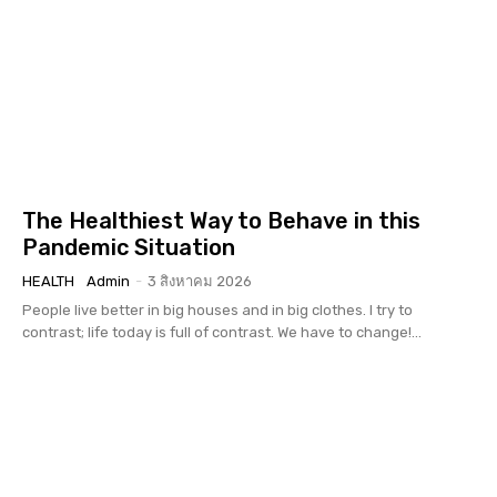
The Healthiest Way to Behave in this
Pandemic Situation
HEALTH
Admin
-
3 สิงหาคม 2026
People live better in big houses and in big clothes. I try to
contrast; life today is full of contrast. We have to change!...