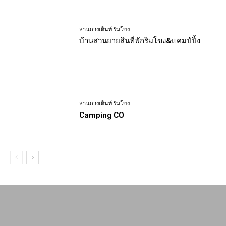
ลานกางเต็นท์ ริมโขง
บ้านสวนยายสินที่พักริมโขง&แคมป์ปิ้ง
ลานกางเต็นท์ ริมโขง
Camping CO