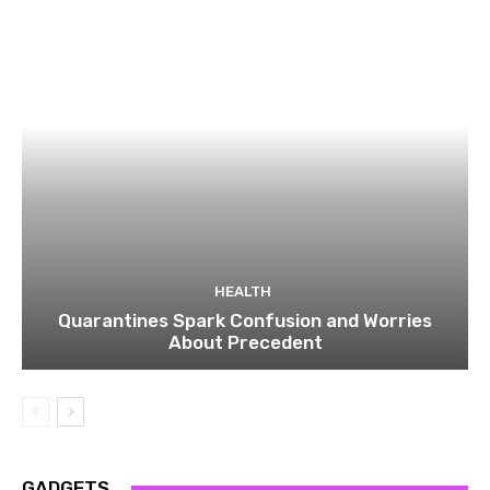
HEALTH
Quarantines Spark Confusion and Worries
About Precedent
GADGETS