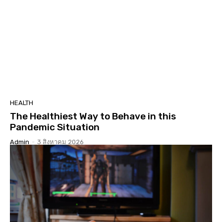
HEALTH
The Healthiest Way to Behave in this
Pandemic Situation
Admin
-
3 สิงหาคม 2026