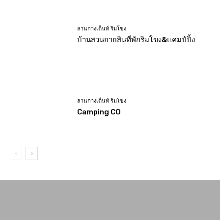
ลานกางเต็นท์ ริมโขง
บ้านสวนยายสินที่พักริมโขง&แคมป์ปิ้ง
ลานกางเต็นท์ ริมโขง
Camping CO