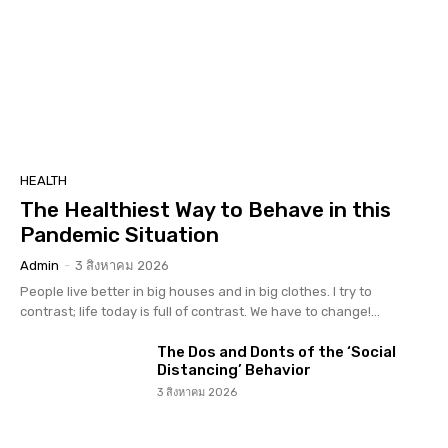
HEALTH
The Healthiest Way to Behave in this
Pandemic Situation
Admin
-
3 สิงหาคม 2026
People live better in big houses and in big clothes. I try to
contrast; life today is full of contrast. We have to change!...
The Dos and Donts of the ‘Social
Distancing’ Behavior
3 สิงหาคม 2026