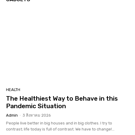
HEALTH
The Healthiest Way to Behave in this
Pandemic Situation
Admin
-
3 สิงหาคม 2026
People live better in big houses and in big clothes. I try to
contrast; life today is full of contrast. We have to change!...