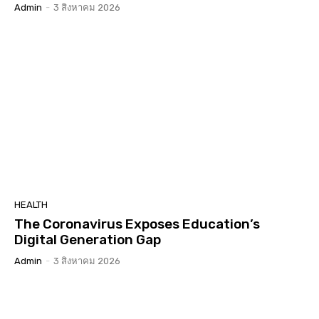
Admin
-
3 สิงหาคม 2026
HEALTH
The Coronavirus Exposes Education’s
Digital Generation Gap
Admin
-
3 สิงหาคม 2026