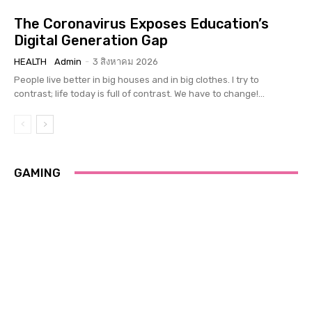
The Coronavirus Exposes Education’s
Digital Generation Gap
HEALTH
Admin
-
3 สิงหาคม 2026
People live better in big houses and in big clothes. I try to
contrast; life today is full of contrast. We have to change!...
GAMING