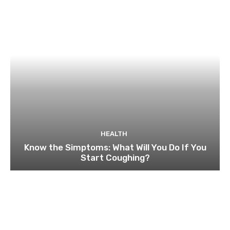
HEALTH
Know the Simptoms: What Will You Do If You
Start Coughing?