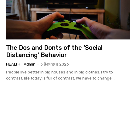
The Dos and Donts of the ‘Social
Distancing’ Behavior
HEALTH
Admin
-
3 สิงหาคม 2026
People live better in big houses and in big clothes. I try to
contrast; life today is full of contrast. We have to change!...