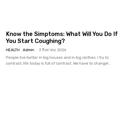
Know the Simptoms: What Will You Do If
You Start Coughing?
HEALTH
Admin
-
3 สิงหาคม 2026
People live better in big houses and in big clothes. I try to
contrast; life today is full of contrast. We have to change!...