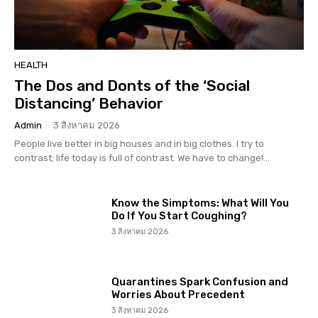
HEALTH
The Dos and Donts of the ‘Social
Distancing’ Behavior
Admin
-
3 สิงหาคม 2026
People live better in big houses and in big clothes. I try to
contrast; life today is full of contrast. We have to change!...
Know the Simptoms: What Will You
Do If You Start Coughing?
3 สิงหาคม 2026
Quarantines Spark Confusion and
Worries About Precedent
3 สิงหาคม 2026