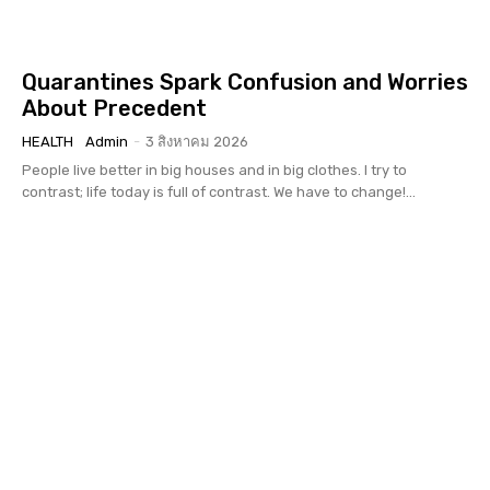
Quarantines Spark Confusion and Worries
About Precedent
HEALTH
Admin
-
3 สิงหาคม 2026
People live better in big houses and in big clothes. I try to
contrast; life today is full of contrast. We have to change!...