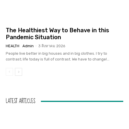
The Healthiest Way to Behave in this
Pandemic Situation
HEALTH
Admin
-
3 สิงหาคม 2026
People live better in big houses and in big clothes. I try to
contrast; life today is full of contrast. We have to change!...
LATEST ARTICLES