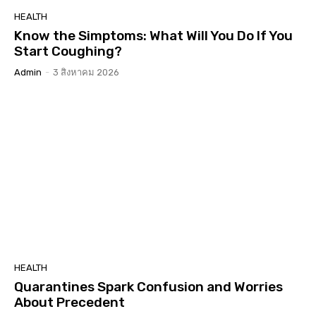
HEALTH
Know the Simptoms: What Will You Do If You
Start Coughing?
Admin
-
3 สิงหาคม 2026
HEALTH
Quarantines Spark Confusion and Worries
About Precedent