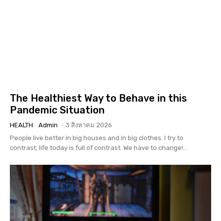
The Healthiest Way to Behave in this
Pandemic Situation
HEALTH
Admin
-
3 สิงหาคม 2026
People live better in big houses and in big clothes. I try to
contrast; life today is full of contrast. We have to change!...