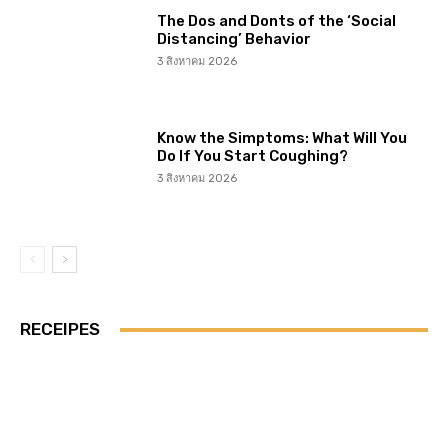
The Dos and Donts of the ‘Social
Distancing’ Behavior
3 สิงหาคม 2026
Know the Simptoms: What Will You
Do If You Start Coughing?
3 สิงหาคม 2026
RECEIPES