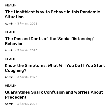
HEALTH
The Healthiest Way to Behave in this Pandemic
Situation
Admin
-
3 สิงหาคม 2026
HEALTH
The Dos and Donts of the ‘Social Distancing’
Behavior
Admin
-
3 สิงหาคม 2026
HEALTH
Know the Simptoms: What Will You Do If You Start
Coughing?
Admin
-
3 สิงหาคม 2026
HEALTH
Quarantines Spark Confusion and Worries About
Precedent
Admin
-
3 สิงหาคม 2026