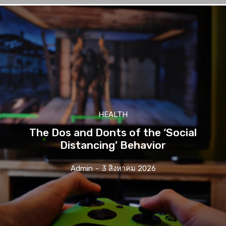
HEALTH
The Dos and Donts of the ‘Social
Distancing’ Behavior
Admin
-
3 สิงหาคม 2026