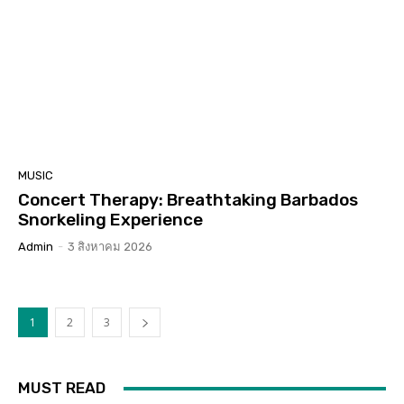
MUSIC
Concert Therapy: Breathtaking Barbados
Snorkeling Experience
Admin
-
3 สิงหาคม 2026
1
2
3
MUST READ