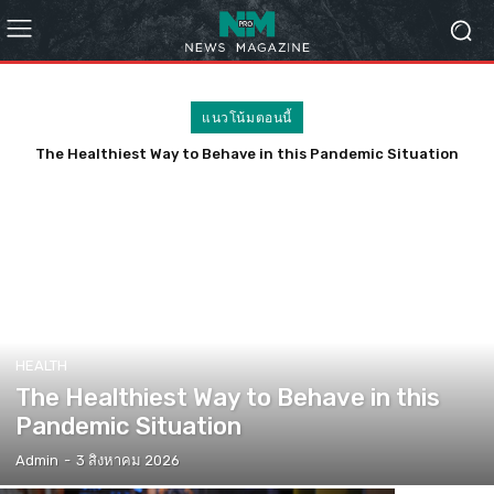
แนวโน้มตอนนี้
The Healthiest Way to Behave in this Pandemic Situation
HEALTH
The Healthiest Way to Behave in this
Pandemic Situation
Admin
-
3 สิงหาคม 2026