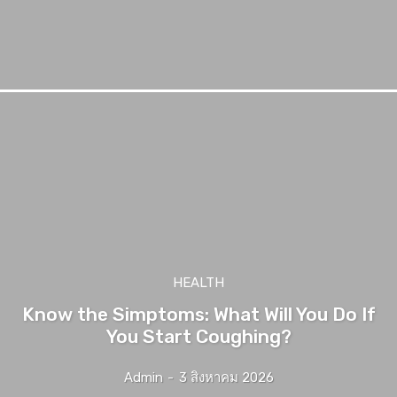
HEALTH
Know the Simptoms: What Will You Do If
You Start Coughing?
Admin
-
3 สิงหาคม 2026