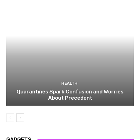
HEALTH
Quarantines Spark Confusion and Worries
About Precedent
GADGETS