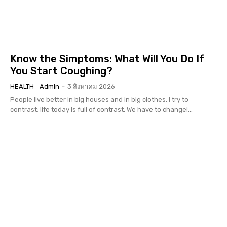
Know the Simptoms: What Will You Do If
You Start Coughing?
HEALTH
Admin
-
3 สิงหาคม 2026
People live better in big houses and in big clothes. I try to
contrast; life today is full of contrast. We have to change!...