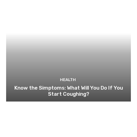
HEALTH
Know the Simptoms: What Will You Do If You
Start Coughing?