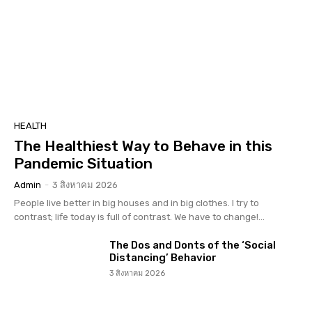
HEALTH
The Healthiest Way to Behave in this
Pandemic Situation
Admin
-
3 สิงหาคม 2026
People live better in big houses and in big clothes. I try to
contrast; life today is full of contrast. We have to change!...
The Dos and Donts of the ‘Social
Distancing’ Behavior
3 สิงหาคม 2026