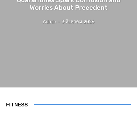
Worries About Precedent
Admin
-
3 สิงหาคม 2026
FITNESS