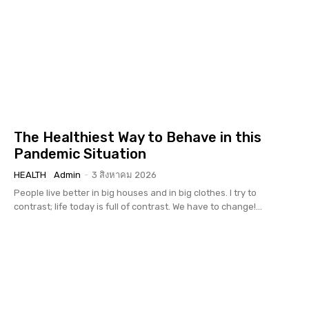
The Healthiest Way to Behave in this
Pandemic Situation
HEALTH
Admin
-
3 สิงหาคม 2026
People live better in big houses and in big clothes. I try to
contrast; life today is full of contrast. We have to change!...