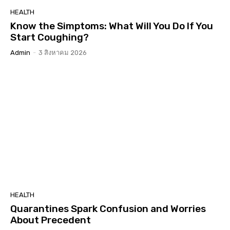
HEALTH
Know the Simptoms: What Will You Do If You
Start Coughing?
Admin
-
3 สิงหาคม 2026
HEALTH
Quarantines Spark Confusion and Worries
About Precedent