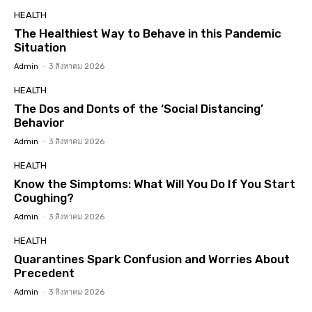
HEALTH
The Healthiest Way to Behave in this Pandemic
Situation
Admin
-
3 สิงหาคม 2026
HEALTH
The Dos and Donts of the ‘Social Distancing’
Behavior
Admin
-
3 สิงหาคม 2026
HEALTH
Know the Simptoms: What Will You Do If You Start
Coughing?
Admin
-
3 สิงหาคม 2026
HEALTH
Quarantines Spark Confusion and Worries About
Precedent
Admin
-
3 สิงหาคม 2026