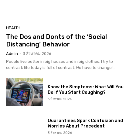
HEALTH
The Dos and Donts of the ‘Social
Distancing’ Behavior
Admin
-
3 สิงหาคม 2026
People live better in big houses and in big clothes. I try to
contrast; life today is full of contrast. We have to change!...
Know the Simptoms: What Will You
Do If You Start Coughing?
3 สิงหาคม 2026
Quarantines Spark Confusion and
Worries About Precedent
3 สิงหาคม 2026