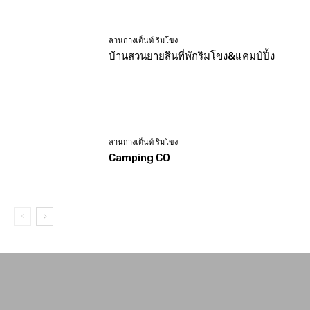
ลานกางเต็นท์ ริมโขง
บ้านสวนยายสินที่พักริมโขง&แคมป์ปิ้ง
ลานกางเต็นท์ ริมโขง
Camping CO