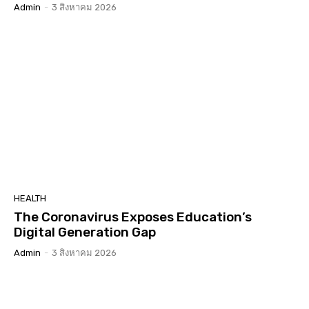
Admin
-
3 สิงหาคม 2026
HEALTH
The Coronavirus Exposes Education’s
Digital Generation Gap
Admin
-
3 สิงหาคม 2026