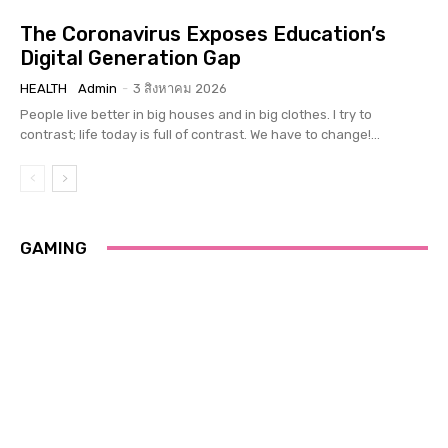
The Coronavirus Exposes Education’s
Digital Generation Gap
HEALTH
Admin
-
3 สิงหาคม 2026
People live better in big houses and in big clothes. I try to
contrast; life today is full of contrast. We have to change!...
GAMING