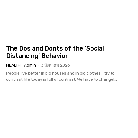
The Dos and Donts of the ‘Social
Distancing’ Behavior
HEALTH
Admin
-
3 สิงหาคม 2026
People live better in big houses and in big clothes. I try to
contrast; life today is full of contrast. We have to change!...