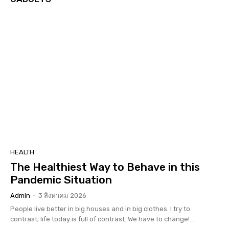
HEALTH
The Healthiest Way to Behave in this
Pandemic Situation
Admin
-
3 สิงหาคม 2026
People live better in big houses and in big clothes. I try to
contrast; life today is full of contrast. We have to change!...