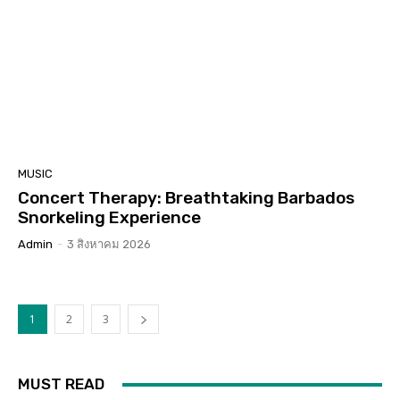
MUSIC
Concert Therapy: Breathtaking Barbados
Snorkeling Experience
Admin
-
3 สิงหาคม 2026
1
2
3
MUST READ