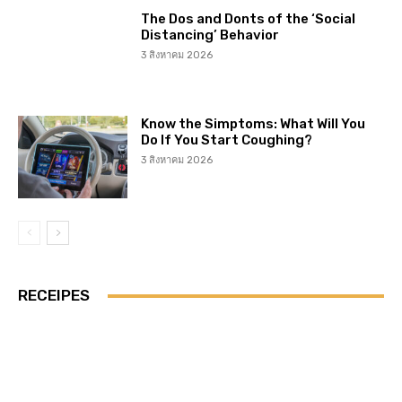
The Dos and Donts of the ‘Social
Distancing’ Behavior
3 สิงหาคม 2026
Know the Simptoms: What Will You
Do If You Start Coughing?
3 สิงหาคม 2026
RECEIPES