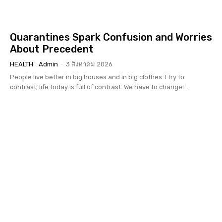
Quarantines Spark Confusion and Worries
About Precedent
HEALTH
Admin
-
3 สิงหาคม 2026
People live better in big houses and in big clothes. I try to
contrast; life today is full of contrast. We have to change!...