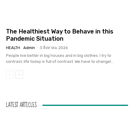
The Healthiest Way to Behave in this
Pandemic Situation
HEALTH
Admin
-
3 สิงหาคม 2026
People live better in big houses and in big clothes. I try to
contrast; life today is full of contrast. We have to change!...
LATEST ARTICLES