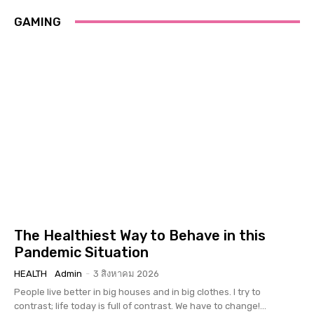
GAMING
The Healthiest Way to Behave in this
Pandemic Situation
HEALTH
Admin
-
3 สิงหาคม 2026
People live better in big houses and in big clothes. I try to
contrast; life today is full of contrast. We have to change!...