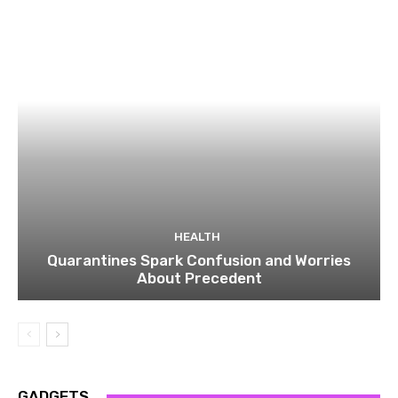
HEALTH
Quarantines Spark Confusion and Worries
About Precedent
GADGETS