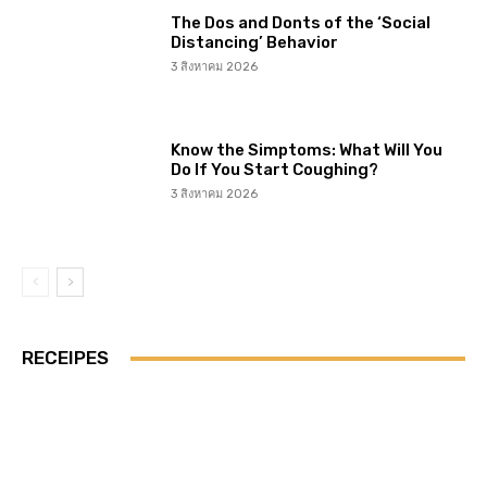
The Dos and Donts of the ‘Social
Distancing’ Behavior
3 สิงหาคม 2026
Know the Simptoms: What Will You
Do If You Start Coughing?
3 สิงหาคม 2026
RECEIPES