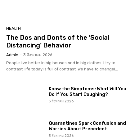
HEALTH
The Dos and Donts of the ‘Social
Distancing’ Behavior
Admin
-
3 สิงหาคม 2026
People live better in big houses and in big clothes. I try to
contrast; life today is full of contrast. We have to change!...
Know the Simptoms: What Will You
Do If You Start Coughing?
3 สิงหาคม 2026
Quarantines Spark Confusion and
Worries About Precedent
3 สิงหาคม 2026