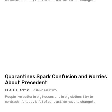
Quarantines Spark Confusion and Worries
About Precedent
HEALTH
Admin
-
3 สิงหาคม 2026
People live better in big houses and in big clothes. I try to
contrast; life today is full of contrast. We have to change!...