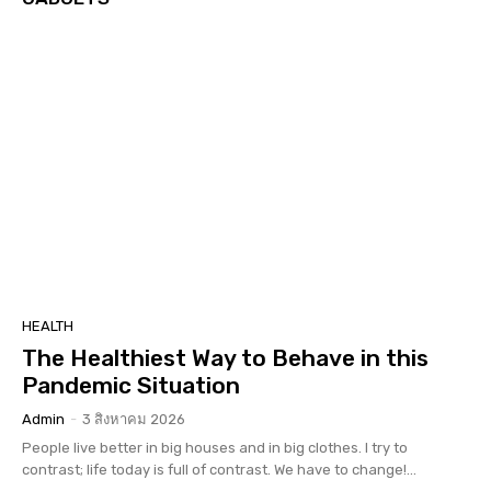
HEALTH
The Healthiest Way to Behave in this
Pandemic Situation
Admin
-
3 สิงหาคม 2026
People live better in big houses and in big clothes. I try to
contrast; life today is full of contrast. We have to change!...