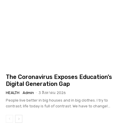
The Coronavirus Exposes Education’s
Digital Generation Gap
HEALTH
Admin
-
3 สิงหาคม 2026
People live better in big houses and in big clothes. I try to
contrast; life today is full of contrast. We have to change!...