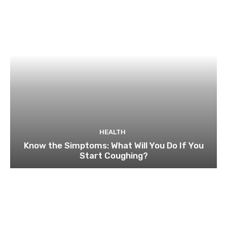
HEALTH
Know the Simptoms: What Will You Do If You
Start Coughing?