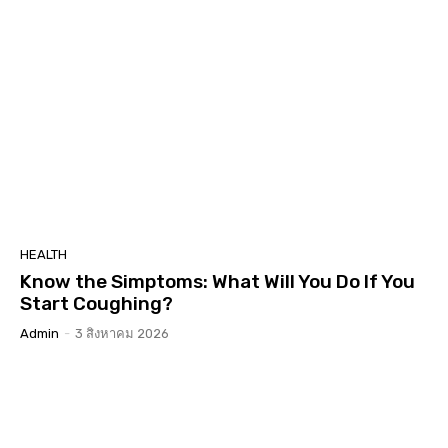
HEALTH
Know the Simptoms: What Will You Do If You
Start Coughing?
Admin
-
3 สิงหาคม 2026