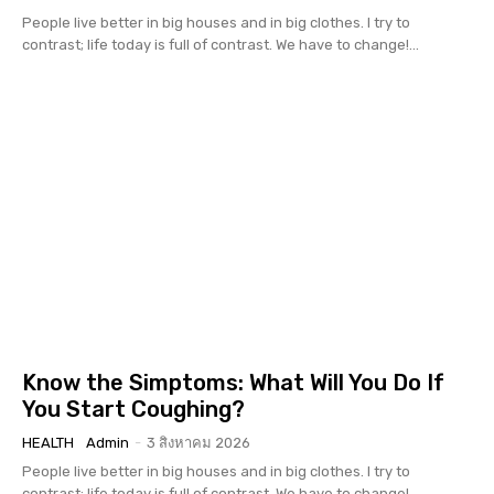
People live better in big houses and in big clothes. I try to
contrast; life today is full of contrast. We have to change!...
Know the Simptoms: What Will You Do If
You Start Coughing?
HEALTH
Admin
-
3 สิงหาคม 2026
People live better in big houses and in big clothes. I try to
contrast; life today is full of contrast. We have to change!...