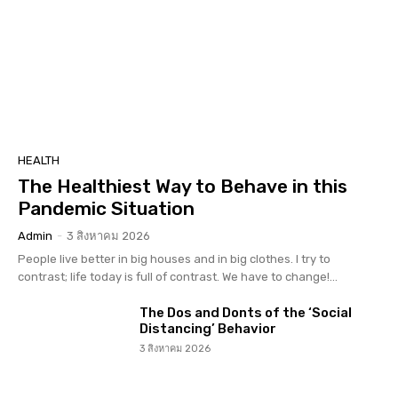
HEALTH
The Healthiest Way to Behave in this
Pandemic Situation
Admin
-
3 สิงหาคม 2026
People live better in big houses and in big clothes. I try to
contrast; life today is full of contrast. We have to change!...
The Dos and Donts of the ‘Social
Distancing’ Behavior
3 สิงหาคม 2026