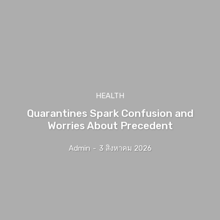
HEALTH
Quarantines Spark Confusion and
Worries About Precedent
Admin
-
3 สิงหาคม 2026