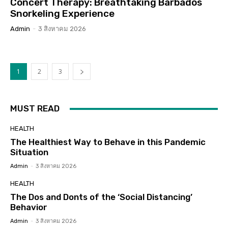
Concert Therapy: Breathtaking Barbados
Snorkeling Experience
Admin
-
3 สิงหาคม 2026
1
2
3
MUST READ
HEALTH
The Healthiest Way to Behave in this Pandemic
Situation
Admin
-
3 สิงหาคม 2026
HEALTH
The Dos and Donts of the ‘Social Distancing’
Behavior
Admin
-
3 สิงหาคม 2026