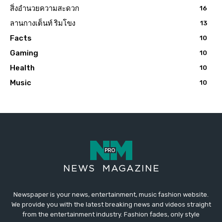
สิ่งอำนวยความสะดวก
16
ลานกางเต็นท์ ริมโขง
13
Facts
10
Gaming
10
Health
10
Music
10
Newspaper is your news, entertainment, music fashion website.
We provide you with the latest breaking news and videos straight
from the entertainment industry. Fashion fades, only style