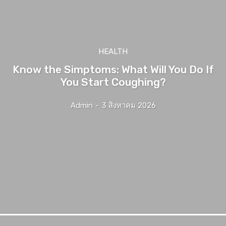
HEALTH
Know the Simptoms: What Will You Do If
You Start Coughing?
Admin
-
3 สิงหาคม 2026