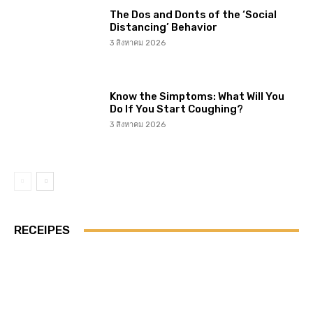
The Dos and Donts of the ‘Social
Distancing’ Behavior
3 สิงหาคม 2026
Know the Simptoms: What Will You
Do If You Start Coughing?
3 สิงหาคม 2026
RECEIPES