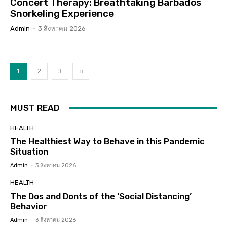
Concert Therapy: Breathtaking Barbados
Snorkeling Experience
Admin
-
3 สิงหาคม 2026
1
2
3
MUST READ
HEALTH
The Healthiest Way to Behave in this Pandemic
Situation
Admin
-
3 สิงหาคม 2026
HEALTH
The Dos and Donts of the ‘Social Distancing’
Behavior
Admin
-
3 สิงหาคม 2026