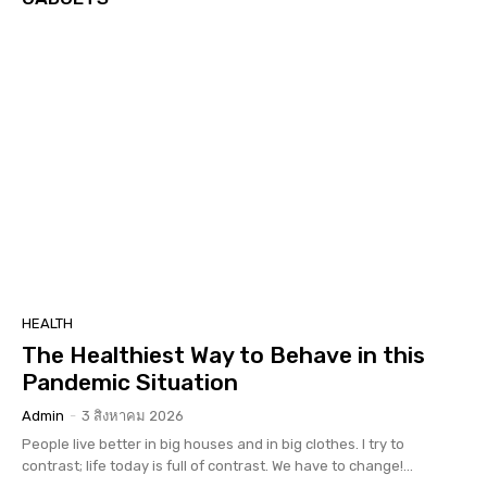
HEALTH
The Healthiest Way to Behave in this
Pandemic Situation
Admin
-
3 สิงหาคม 2026
People live better in big houses and in big clothes. I try to
contrast; life today is full of contrast. We have to change!...