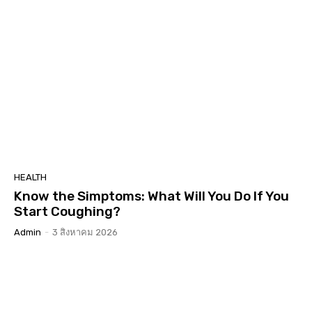
HEALTH
Know the Simptoms: What Will You Do If You
Start Coughing?
Admin
-
3 สิงหาคม 2026