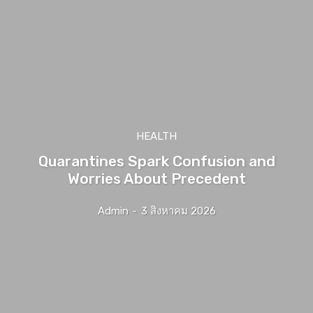
HEALTH
Quarantines Spark Confusion and
Worries About Precedent
Admin
-
3 สิงหาคม 2026