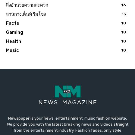
สิ่งอำนวยความสะดวก
16
ลานกางเต็นท์ ริมโขง
13
Facts
10
Gaming
10
Health
10
Music
10
Newspaper is your news, entertainment, music fashion website.
We provide you with the latest breaking news and videos straight
from the entertainment industry. Fashion fades, only style