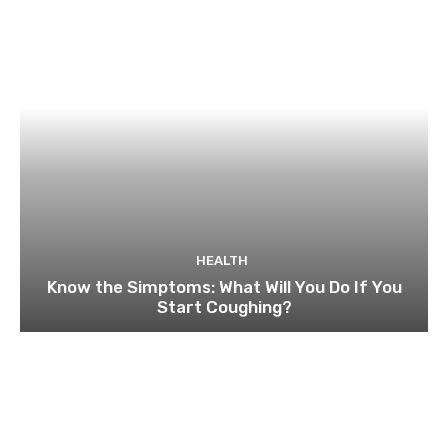
HEALTH
Know the Simptoms: What Will You Do If You
Start Coughing?