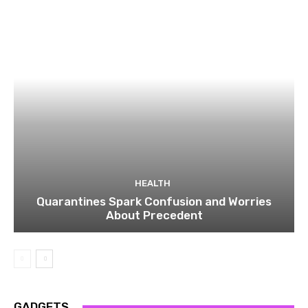
HEALTH
Quarantines Spark Confusion and Worries
About Precedent
GADGETS