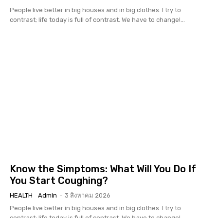
People live better in big houses and in big clothes. I try to
contrast; life today is full of contrast. We have to change!...
Know the Simptoms: What Will You Do If
You Start Coughing?
HEALTH
Admin
-
3 สิงหาคม 2026
People live better in big houses and in big clothes. I try to
contrast; life today is full of contrast. We have to change!...