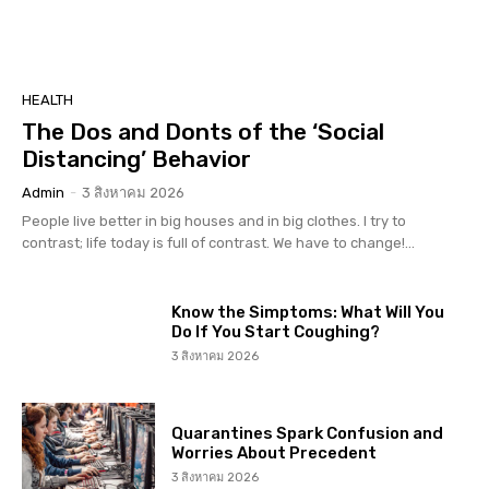
HEALTH
The Dos and Donts of the ‘Social
Distancing’ Behavior
Admin
-
3 สิงหาคม 2026
People live better in big houses and in big clothes. I try to
contrast; life today is full of contrast. We have to change!...
Know the Simptoms: What Will You
Do If You Start Coughing?
3 สิงหาคม 2026
Quarantines Spark Confusion and
Worries About Precedent
3 สิงหาคม 2026