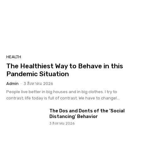
HEALTH
The Healthiest Way to Behave in this
Pandemic Situation
Admin
-
3 สิงหาคม 2026
People live better in big houses and in big clothes. I try to
contrast; life today is full of contrast. We have to change!...
The Dos and Donts of the ‘Social
Distancing’ Behavior
3 สิงหาคม 2026