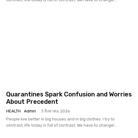
Quarantines Spark Confusion and Worries
About Precedent
HEALTH
Admin
-
3 สิงหาคม 2026
People live better in big houses and in big clothes. I try to
contrast; life today is full of contrast. We have to change!...