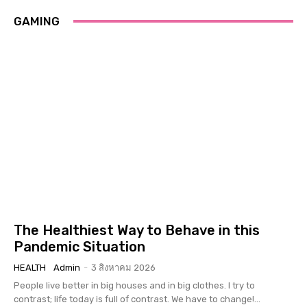
GAMING
The Healthiest Way to Behave in this
Pandemic Situation
HEALTH
Admin
-
3 สิงหาคม 2026
People live better in big houses and in big clothes. I try to
contrast; life today is full of contrast. We have to change!...