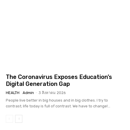
The Coronavirus Exposes Education’s
Digital Generation Gap
HEALTH
Admin
-
3 สิงหาคม 2026
People live better in big houses and in big clothes. I try to
contrast; life today is full of contrast. We have to change!...