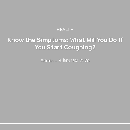
HEALTH
Know the Simptoms: What Will You Do If
You Start Coughing?
Admin
-
3 สิงหาคม 2026