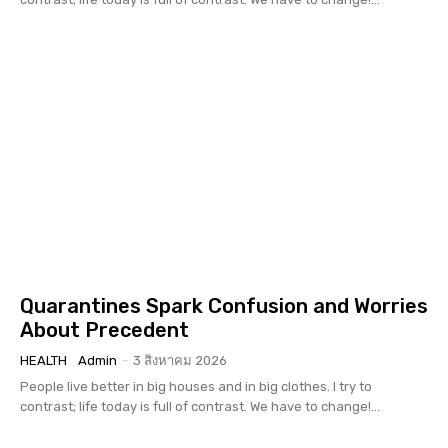
Quarantines Spark Confusion and Worries
About Precedent
HEALTH
Admin
-
3 สิงหาคม 2026
People live better in big houses and in big clothes. I try to
contrast; life today is full of contrast. We have to change!...