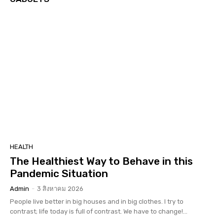
HEALTH
The Healthiest Way to Behave in this
Pandemic Situation
Admin
-
3 สิงหาคม 2026
People live better in big houses and in big clothes. I try to
contrast; life today is full of contrast. We have to change!...