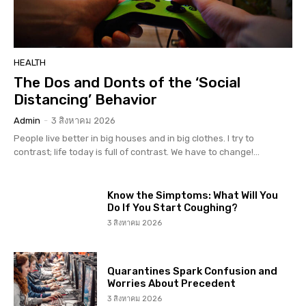
HEALTH
The Dos and Donts of the ‘Social
Distancing’ Behavior
Admin
-
3 สิงหาคม 2026
People live better in big houses and in big clothes. I try to
contrast; life today is full of contrast. We have to change!...
Know the Simptoms: What Will You
Do If You Start Coughing?
3 สิงหาคม 2026
Quarantines Spark Confusion and
Worries About Precedent
3 สิงหาคม 2026