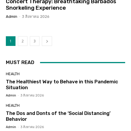
Concert Therapy: Breathtaking Barbados
Snorkeling Experience
Admin
-
3 สิงหาคม 2026
1
2
3
MUST READ
HEALTH
The Healthiest Way to Behave in this Pandemic
Situation
Admin
-
3 สิงหาคม 2026
HEALTH
The Dos and Donts of the ‘Social Distancing’
Behavior
Admin
-
3 สิงหาคม 2026