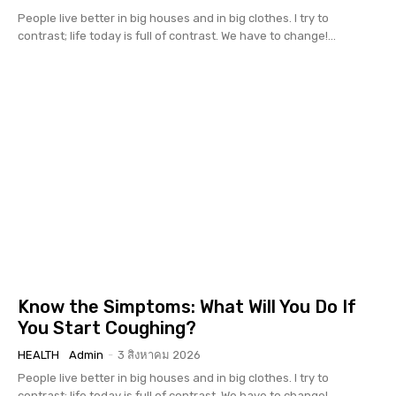
People live better in big houses and in big clothes. I try to
contrast; life today is full of contrast. We have to change!...
Know the Simptoms: What Will You Do If
You Start Coughing?
HEALTH
Admin
-
3 สิงหาคม 2026
People live better in big houses and in big clothes. I try to
contrast; life today is full of contrast. We have to change!...