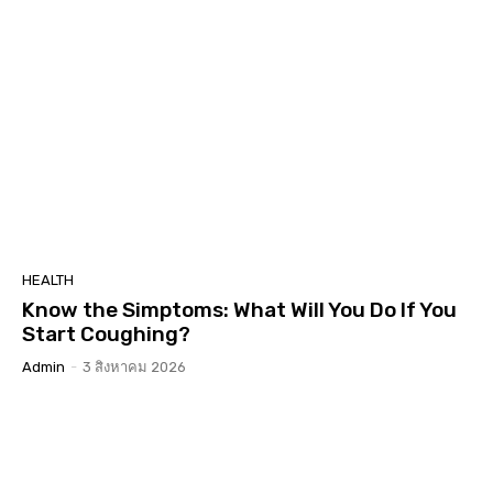
HEALTH
Know the Simptoms: What Will You Do If You
Start Coughing?
Admin
-
3 สิงหาคม 2026