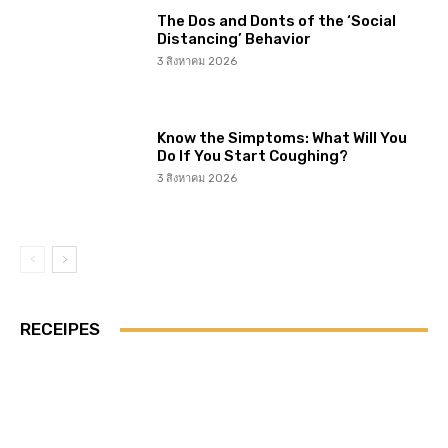
The Dos and Donts of the ‘Social
Distancing’ Behavior
3 สิงหาคม 2026
Know the Simptoms: What Will You
Do If You Start Coughing?
3 สิงหาคม 2026
RECEIPES