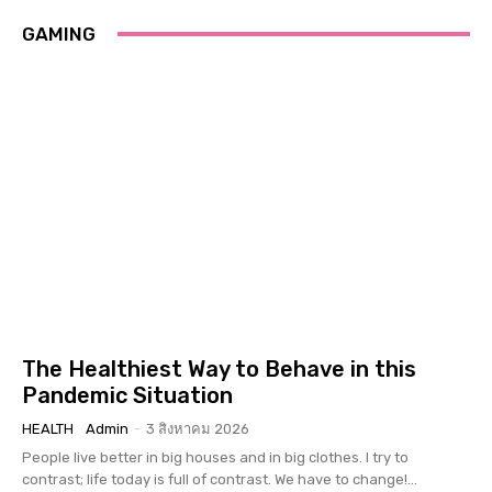
GAMING
The Healthiest Way to Behave in this
Pandemic Situation
HEALTH
Admin
-
3 สิงหาคม 2026
People live better in big houses and in big clothes. I try to
contrast; life today is full of contrast. We have to change!...