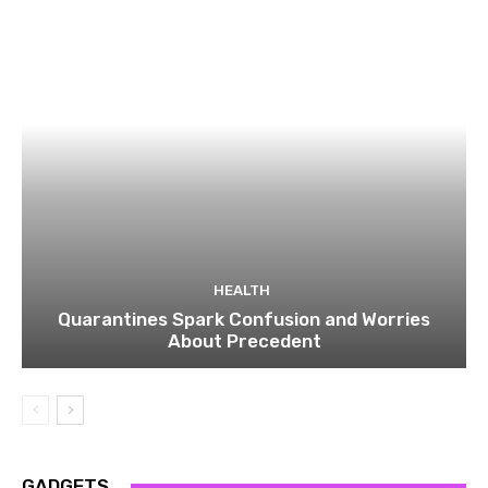
HEALTH
Quarantines Spark Confusion and Worries
About Precedent
GADGETS