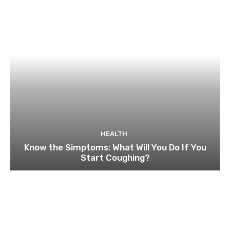
HEALTH
Know the Simptoms: What Will You Do If You
Start Coughing?