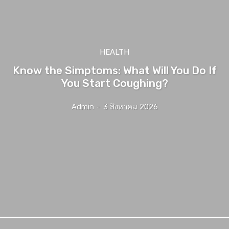
HEALTH
Know the Simptoms: What Will You Do If
You Start Coughing?
Admin
-
3 สิงหาคม 2026