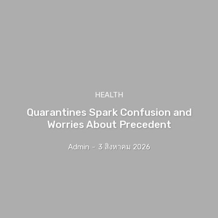
HEALTH
Quarantines Spark Confusion and
Worries About Precedent
Admin
-
3 สิงหาคม 2026