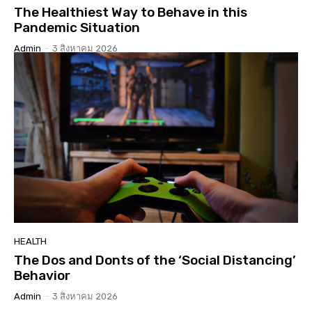
The Healthiest Way to Behave in this
Pandemic Situation
Admin
-
3 สิงหาคม 2026
HEALTH
The Dos and Donts of the ‘Social Distancing’
Behavior
Admin
-
3 สิงหาคม 2026