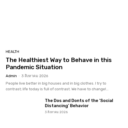
HEALTH
The Healthiest Way to Behave in this
Pandemic Situation
Admin
-
3 สิงหาคม 2026
People live better in big houses and in big clothes. I try to
contrast; life today is full of contrast. We have to change!...
The Dos and Donts of the ‘Social
Distancing’ Behavior
3 สิงหาคม 2026