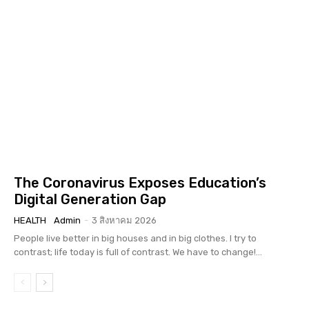
The Coronavirus Exposes Education’s
Digital Generation Gap
HEALTH
Admin
-
3 สิงหาคม 2026
People live better in big houses and in big clothes. I try to
contrast; life today is full of contrast. We have to change!...