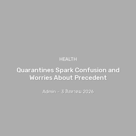
HEALTH
Quarantines Spark Confusion and
Worries About Precedent
Admin
-
3 สิงหาคม 2026