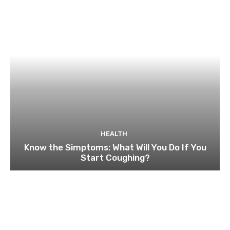
HEALTH
Know the Simptoms: What Will You Do If You
Start Coughing?