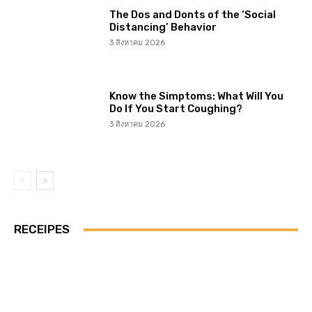
The Dos and Donts of the ‘Social
Distancing’ Behavior
3 สิงหาคม 2026
Know the Simptoms: What Will You
Do If You Start Coughing?
3 สิงหาคม 2026
RECEIPES