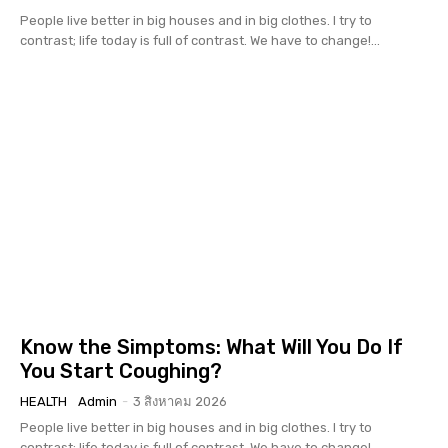
People live better in big houses and in big clothes. I try to
contrast; life today is full of contrast. We have to change!...
Know the Simptoms: What Will You Do If
You Start Coughing?
HEALTH
Admin
-
3 สิงหาคม 2026
People live better in big houses and in big clothes. I try to
contrast; life today is full of contrast. We have to change!...