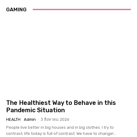
GAMING
The Healthiest Way to Behave in this
Pandemic Situation
HEALTH
Admin
-
3 สิงหาคม 2026
People live better in big houses and in big clothes. I try to
contrast; life today is full of contrast. We have to change!...