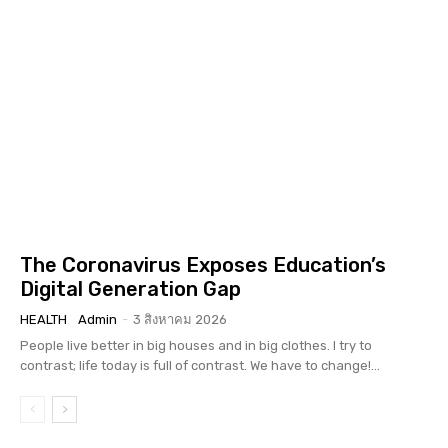
The Coronavirus Exposes Education’s
Digital Generation Gap
HEALTH
Admin
-
3 สิงหาคม 2026
People live better in big houses and in big clothes. I try to
contrast; life today is full of contrast. We have to change!...