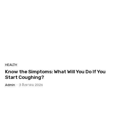
HEALTH
Know the Simptoms: What Will You Do If You
Start Coughing?
Admin
-
3 สิงหาคม 2026