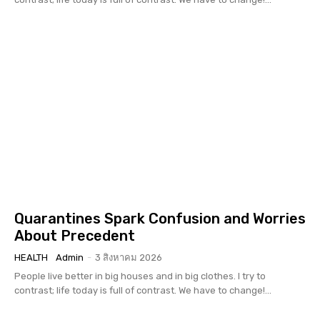
Quarantines Spark Confusion and Worries
About Precedent
HEALTH
Admin
-
3 สิงหาคม 2026
People live better in big houses and in big clothes. I try to
contrast; life today is full of contrast. We have to change!...