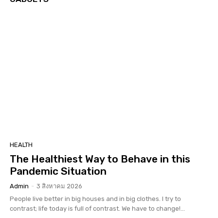
HEALTH
The Healthiest Way to Behave in this
Pandemic Situation
Admin
-
3 สิงหาคม 2026
People live better in big houses and in big clothes. I try to
contrast; life today is full of contrast. We have to change!...