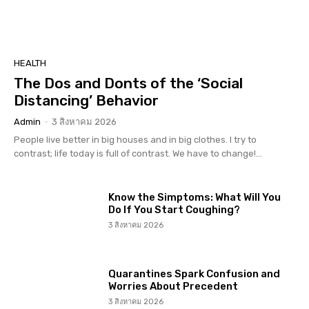
HEALTH
The Dos and Donts of the ‘Social
Distancing’ Behavior
Admin
-
3 สิงหาคม 2026
People live better in big houses and in big clothes. I try to
contrast; life today is full of contrast. We have to change!...
Know the Simptoms: What Will You
Do If You Start Coughing?
3 สิงหาคม 2026
Quarantines Spark Confusion and
Worries About Precedent
3 สิงหาคม 2026