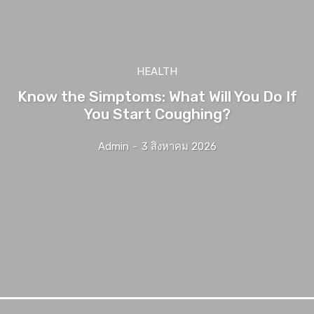
HEALTH
Know the Simptoms: What Will You Do If
You Start Coughing?
Admin
-
3 สิงหาคม 2026