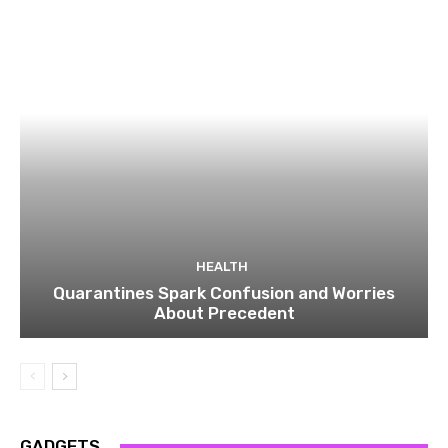
HEALTH
Quarantines Spark Confusion and Worries
About Precedent
GADGETS