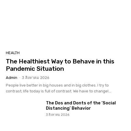
HEALTH
The Healthiest Way to Behave in this
Pandemic Situation
Admin
-
3 สิงหาคม 2026
People live better in big houses and in big clothes. I try to
contrast; life today is full of contrast. We have to change!...
The Dos and Donts of the ‘Social
Distancing’ Behavior
3 สิงหาคม 2026