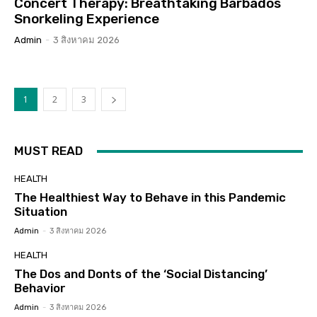
Concert Therapy: Breathtaking Barbados
Snorkeling Experience
Admin
-
3 สิงหาคม 2026
1
2
3
MUST READ
HEALTH
The Healthiest Way to Behave in this Pandemic
Situation
Admin
-
3 สิงหาคม 2026
HEALTH
The Dos and Donts of the ‘Social Distancing’
Behavior
Admin
-
3 สิงหาคม 2026