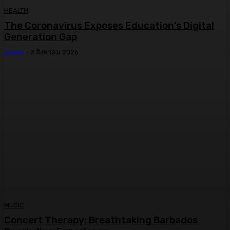
HEALTH
The Coronavirus Exposes Education’s Digital
Generation Gap
Admin
-
3 สิงหาคม 2026
MUSIC
Concert Therapy: Breathtaking Barbados