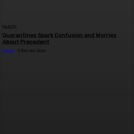
HEALTH
Quarantines Spark Confusion and Worries
About Precedent
Admin
-
3 สิงหาคม 2026