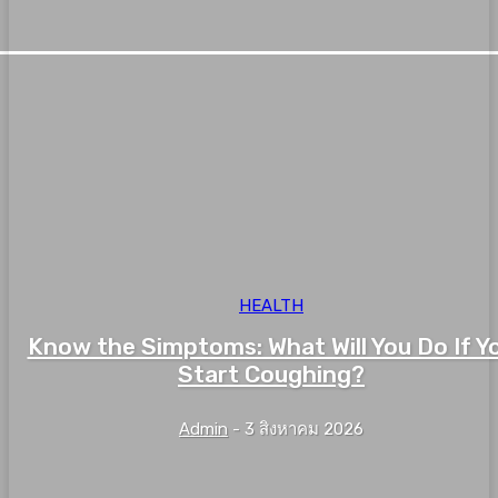
HEALTH
Know the Simptoms: What Will You Do If Y
Start Coughing?
Admin
-
3 สิงหาคม 2026