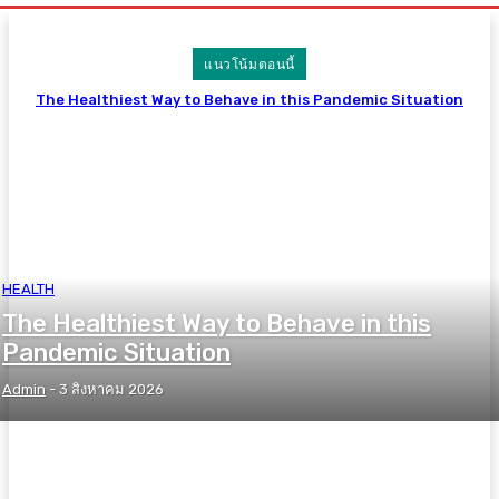
แนวโน้มตอนนี้
The Healthiest Way to Behave in this Pandemic Situation
HEALTH
The Healthiest Way to Behave in this
Pandemic Situation
Admin
-
3 สิงหาคม 2026