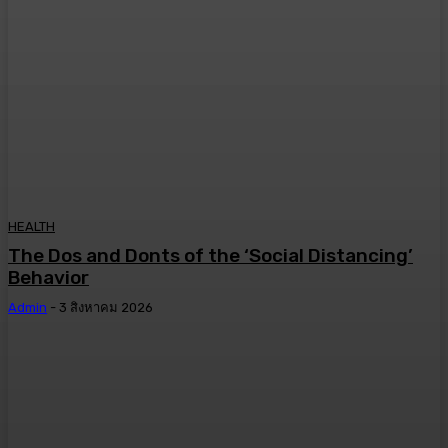
HEALTH
The Dos and Donts of the ‘Social Distancing’
Behavior
Admin
-
3 สิงหาคม 2026