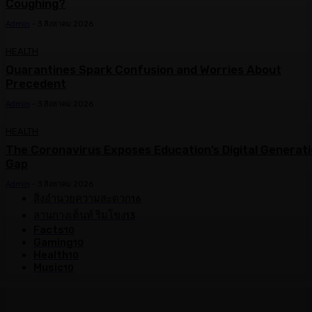
Coughing?
Admin
-
3 สิงหาคม 2026
HEALTH
Quarantines Spark Confusion and Worries About
Precedent
Admin
-
3 สิงหาคม 2026
HEALTH
The Coronavirus Exposes Education’s Digital Generat
Gap
Admin
-
3 สิงหาคม 2026
สิ่งอำนวยความสะดวก
16
ลานกางเต็นท์ ริมโขง
13
Facts
10
Gaming
10
Health
10
Music
10