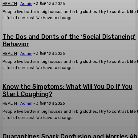
HEALTH
Admin
-
3 สิงหาคม 2026
People live better in big houses and in big clothes. I try to contrast; life
is full of contrast. We have to change!...
The Dos and Donts of the ‘Social Distancing’
Behavior
HEALTH
Admin
-
3 สิงหาคม 2026
People live better in big houses and in big clothes. I try to contrast; life
is full of contrast. We have to change!...
Know the Simptoms: What Will You Do If You
Start Coughing?
HEALTH
Admin
-
3 สิงหาคม 2026
People live better in big houses and in big clothes. I try to contrast; life
is full of contrast. We have to change!...
Quarantines Spark Confusion and Worries A