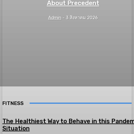
About Precedent
Admin
-
3 สิงหาคม 2026
FITNESS
The Healthiest Way to Behave in this Pandem
Situation