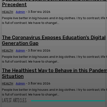
Precedent
HEALTH
Admin
-
3 สิงหาคม 2026
People live better in big houses and in big clothes. I try to contrast; life
is full of contrast. We have to change!...
The Coronavirus Exposes Education’s Digital
Generation Gap
HEALTH
Admin
-
3 สิงหาคม 2026
People live better in big houses and in big clothes. I try to contrast; life
is full of contrast. We have to change!...
The Healthiest Way to Behave in this Pandem
Situation
HEALTH
Admin
-
3 สิงหาคม 2026
People live better in big houses and in big clothes. I try to contrast; life
is full of contrast. We have to change!...
LATEST ARTICLES