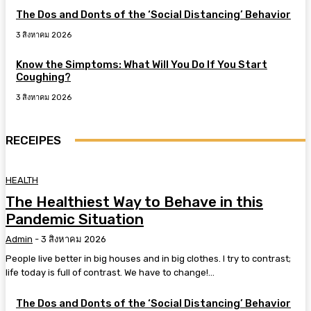
The Dos and Donts of the ‘Social Distancing’ Behavior
3 สิงหาคม 2026
Know the Simptoms: What Will You Do If You Start
Coughing?
3 สิงหาคม 2026
RECEIPES
HEALTH
The Healthiest Way to Behave in this
Pandemic Situation
Admin
-
3 สิงหาคม 2026
People live better in big houses and in big clothes. I try to contrast;
life today is full of contrast. We have to change!...
The Dos and Donts of the ‘Social Distancing’ Behavior