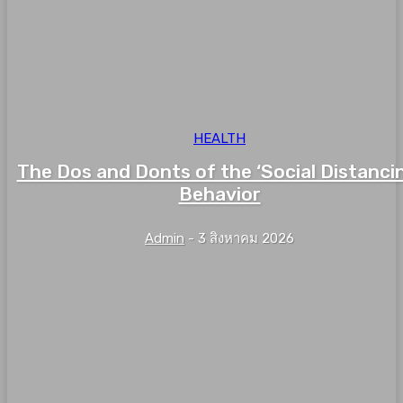
HEALTH
The Dos and Donts of the ‘Social Distanci
Behavior
Admin
-
3 สิงหาคม 2026