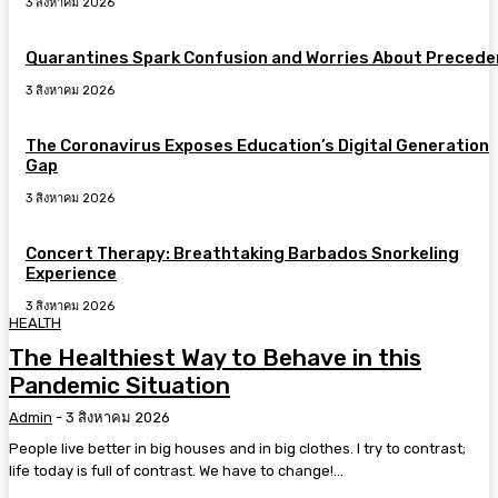
3 สิงหาคม 2026
Quarantines Spark Confusion and Worries About Precede
3 สิงหาคม 2026
The Coronavirus Exposes Education’s Digital Generation
Gap
3 สิงหาคม 2026
Concert Therapy: Breathtaking Barbados Snorkeling
Experience
3 สิงหาคม 2026
HEALTH
The Healthiest Way to Behave in this
Pandemic Situation
Admin
-
3 สิงหาคม 2026
People live better in big houses and in big clothes. I try to contrast;
life today is full of contrast. We have to change!...