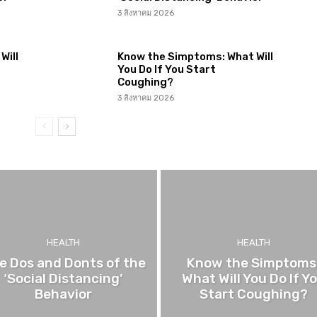
3 สิงหาคม 2026
Will
Know the Simptoms: What Will
You Do If You Start
Coughing?
3 สิงหาคม 2026
HEALTH
HEALTH
e Dos and Donts of the
Know the Simptoms
‘Social Distancing’
What Will You Do If Y
Behavior
Start Coughing?