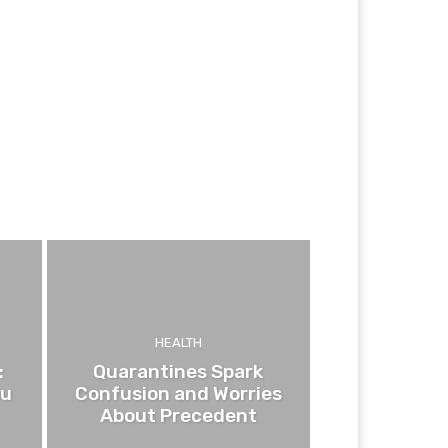
HEALTH
:
Quarantines Spark
ou
Confusion and Worries
About Precedent