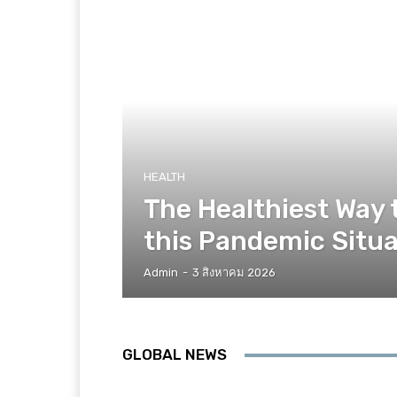
HEALTH
The Healthiest Way 
this Pandemic Situa
Admin
-
3 สิงหาคม 2026
GLOBAL NEWS