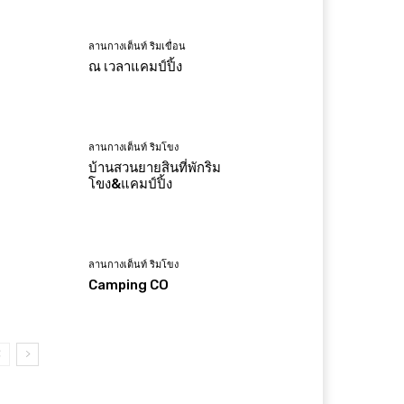
ลานกางเต็นท์ ริมเขื่อน
ณ เวลาแคมป์ปิ้ง
ลานกางเต็นท์ ริมโขง
บ้านสวนยายสินที่พักริม
โขง&แคมป์ปิ้ง
ลานกางเต็นท์ ริมโขง
Camping CO