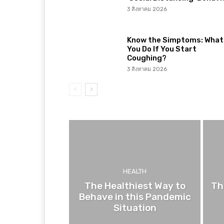
3 สิงหาคม 2026
Know the Simptoms: What 
You Do If You Start
Coughing?
3 สิงหาคม 2026
HEALTH
The Healthiest Way to
Th
Behave in this Pandemic
Situation