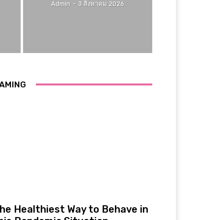
Admin
-
3 สิงหาคม 2026
AMING
he Healthiest Way to Behave in