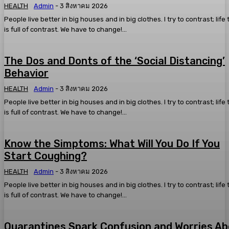
HEALTH
Admin
-
3 สิงหาคม 2026
People live better in big houses and in big clothes. I try to contrast; life
is full of contrast. We have to change!...
The Dos and Donts of the ‘Social Distancing’
Behavior
HEALTH
Admin
-
3 สิงหาคม 2026
People live better in big houses and in big clothes. I try to contrast; life
is full of contrast. We have to change!...
Know the Simptoms: What Will You Do If You
Start Coughing?
HEALTH
Admin
-
3 สิงหาคม 2026
People live better in big houses and in big clothes. I try to contrast; life
is full of contrast. We have to change!...
Quarantines Spark Confusion and Worries A