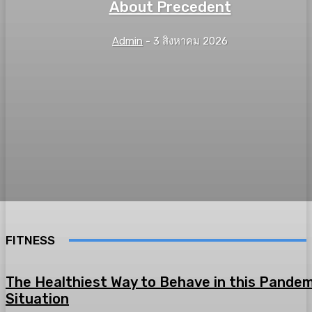
About Precedent
Admin
-
3 สิงหาคม 2026
FITNESS
The Healthiest Way to Behave in this Pandem
Situation