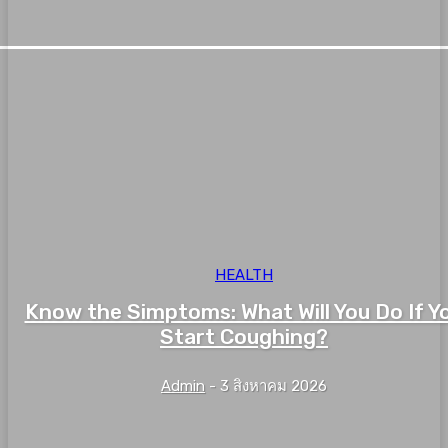
HEALTH
Know the Simptoms: What Will You Do If Y
Start Coughing?
Admin
-
3 สิงหาคม 2026