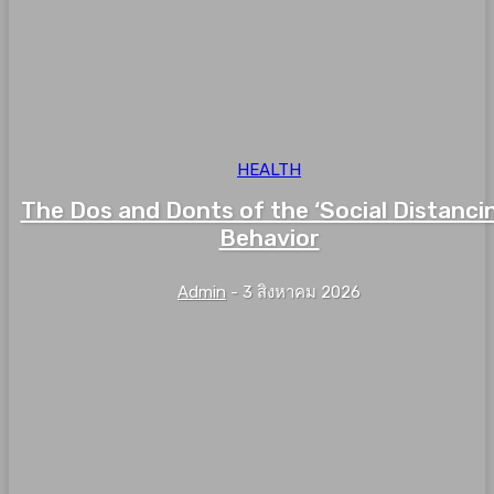
HEALTH
The Dos and Donts of the ‘Social Distanci
Behavior
Admin
-
3 สิงหาคม 2026