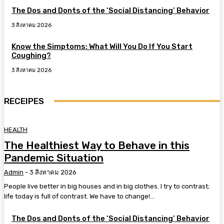
The Dos and Donts of the ‘Social Distancing’ Behavior
3 สิงหาคม 2026
Know the Simptoms: What Will You Do If You Start
Coughing?
3 สิงหาคม 2026
RECEIPES
HEALTH
The Healthiest Way to Behave in this
Pandemic Situation
Admin
-
3 สิงหาคม 2026
People live better in big houses and in big clothes. I try to contrast;
life today is full of contrast. We have to change!...
The Dos and Donts of the ‘Social Distancing’ Behavior