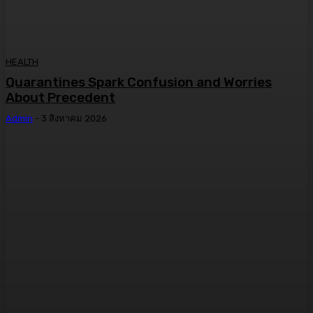
HEALTH
Quarantines Spark Confusion and Worries
About Precedent
Admin
-
3 สิงหาคม 2026