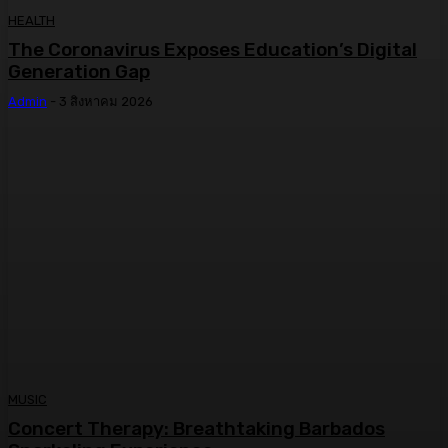
HEALTH
The Coronavirus Exposes Education’s Digital
Generation Gap
Admin
-
3 สิงหาคม 2026
MUSIC
Concert Therapy: Breathtaking Barbados