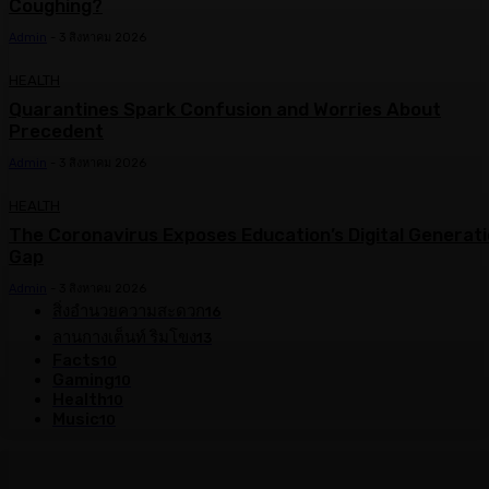
Coughing?
Admin
-
3 สิงหาคม 2026
HEALTH
Quarantines Spark Confusion and Worries About
Precedent
Admin
-
3 สิงหาคม 2026
HEALTH
The Coronavirus Exposes Education’s Digital Generat
Gap
Admin
-
3 สิงหาคม 2026
สิ่งอำนวยความสะดวก
16
ลานกางเต็นท์ ริมโขง
13
Facts
10
Gaming
10
Health
10
Music
10