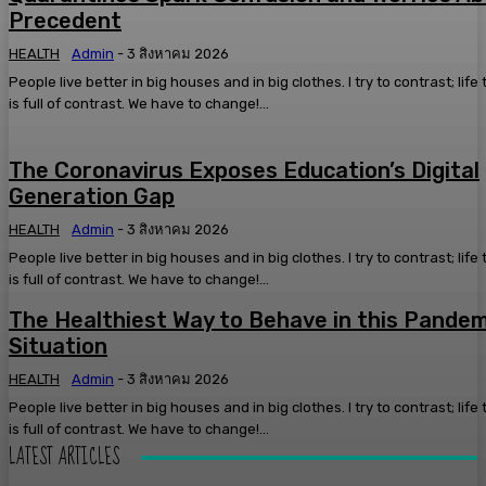
Precedent
HEALTH
Admin
-
3 สิงหาคม 2026
People live better in big houses and in big clothes. I try to contrast; life
is full of contrast. We have to change!...
The Coronavirus Exposes Education’s Digital
Generation Gap
HEALTH
Admin
-
3 สิงหาคม 2026
People live better in big houses and in big clothes. I try to contrast; life
is full of contrast. We have to change!...
The Healthiest Way to Behave in this Pandem
Situation
HEALTH
Admin
-
3 สิงหาคม 2026
People live better in big houses and in big clothes. I try to contrast; life
is full of contrast. We have to change!...
LATEST ARTICLES