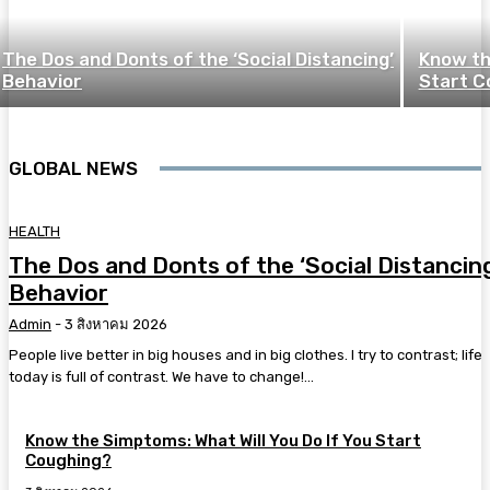
The Dos and Donts of the ‘Social Distancing’
Know th
Behavior
Start C
GLOBAL NEWS
HEALTH
The Dos and Donts of the ‘Social Distancin
Behavior
Admin
-
3 สิงหาคม 2026
People live better in big houses and in big clothes. I try to contrast; life
today is full of contrast. We have to change!...
Know the Simptoms: What Will You Do If You Start
Coughing?