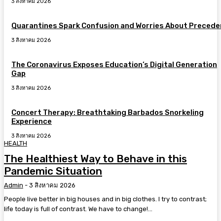
3 สิงหาคม 2026
Quarantines Spark Confusion and Worries About Precede
3 สิงหาคม 2026
The Coronavirus Exposes Education’s Digital Generation
Gap
3 สิงหาคม 2026
Concert Therapy: Breathtaking Barbados Snorkeling
Experience
3 สิงหาคม 2026
HEALTH
The Healthiest Way to Behave in this
Pandemic Situation
Admin
-
3 สิงหาคม 2026
People live better in big houses and in big clothes. I try to contrast;
life today is full of contrast. We have to change!...