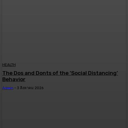
HEALTH
The Dos and Donts of the ‘Social Distancing’
Behavior
Admin
-
3 สิงหาคม 2026