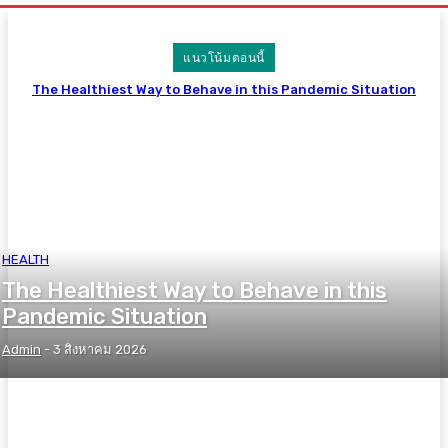
แนวโน้มตอนนี้
The Healthiest Way to Behave in this Pandemic Situation
HEALTH
The Healthiest Way to Behave in this
Pandemic Situation
Admin
-
3 สิงหาคม 2026