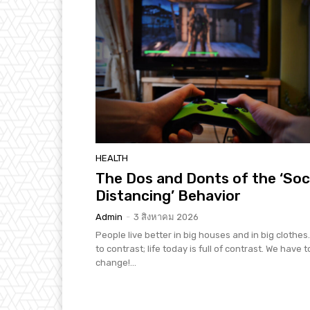
HEALTH
The Dos and Donts of the ‘Soc
Distancing’ Behavior
Admin
-
3 สิงหาคม 2026
People live better in big houses and in big clothes. 
to contrast; life today is full of contrast. We have t
change!...