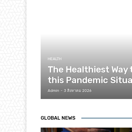
HEALTH
The Healthiest Way 
this Pandemic Situa
Admin
-
3 สิงหาคม 2026
GLOBAL NEWS