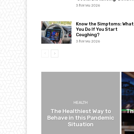
3 สิงหาคม 2026
Know the Simptoms: What 
You Do If You Start
Coughing?
3 สิงหาคม 2026
HEALTH
The Healthiest Way to
Th
Behave in this Pandemic
Situation