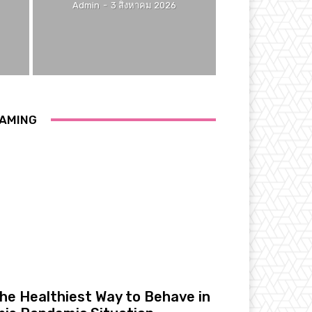
Admin
-
3 สิงหาคม 2026
AMING
he Healthiest Way to Behave in