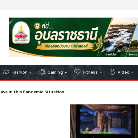
Fashion
Gaming
Fitness
Video
ave in this Pandemic Situation