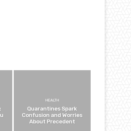
HEALTH
:
Quarantines Spark
ou
Confusion and Worries
About Precedent