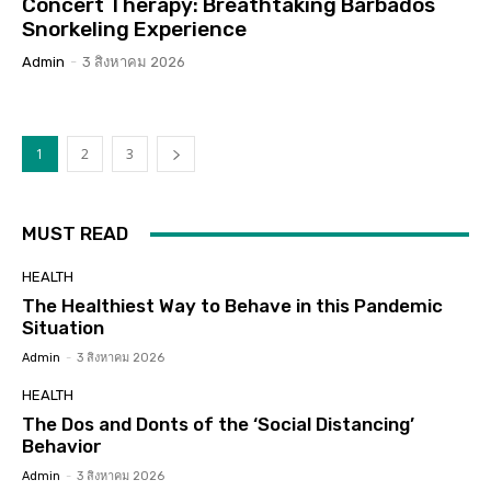
Concert Therapy: Breathtaking Barbados
Snorkeling Experience
Admin
-
3 สิงหาคม 2026
1
2
3
MUST READ
HEALTH
The Healthiest Way to Behave in this Pandemic
Situation
Admin
-
3 สิงหาคม 2026
HEALTH
The Dos and Donts of the ‘Social Distancing’
Behavior
Admin
-
3 สิงหาคม 2026