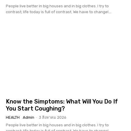
People live better in big houses and in big clothes. I try to
contrast; life today is full of contrast. We have to change!...
Know the Simptoms: What Will You Do If
You Start Coughing?
HEALTH
Admin
-
3 สิงหาคม 2026
People live better in big houses and in big clothes. I try to
contrast; life today is full of contrast. We have to change!...