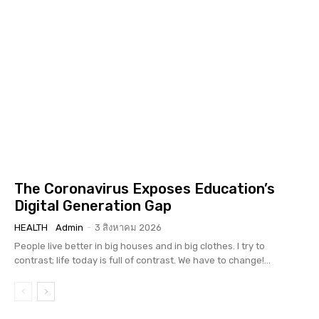
The Coronavirus Exposes Education’s
Digital Generation Gap
HEALTH
Admin
-
3 สิงหาคม 2026
People live better in big houses and in big clothes. I try to
contrast; life today is full of contrast. We have to change!...