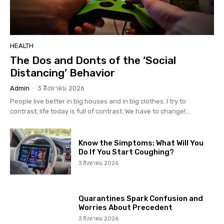
HEALTH
The Dos and Donts of the ‘Social
Distancing’ Behavior
Admin
-
3 สิงหาคม 2026
People live better in big houses and in big clothes. I try to
contrast; life today is full of contrast. We have to change!...
Know the Simptoms: What Will You
Do If You Start Coughing?
3 สิงหาคม 2026
Quarantines Spark Confusion and
Worries About Precedent
3 สิงหาคม 2026