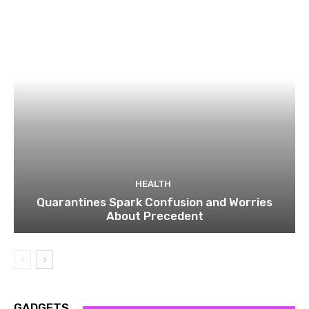
HEALTH
Quarantines Spark Confusion and Worries
About Precedent
GADGETS