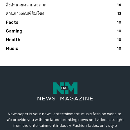
สิ่งอำนวยความสะดวก
16
ลานกางเต็นท์ ริมโขง
13
Facts
10
Gaming
10
Health
10
Music
10
Newspaper is your news, entertainment, music fashion website.
We provide you with the latest breaking news and videos straight
from the entertainment industry. Fashion fades, only style