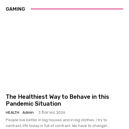
GAMING
The Healthiest Way to Behave in this
Pandemic Situation
HEALTH
Admin
-
3 สิงหาคม 2026
People live better in big houses and in big clothes. I try to
contrast; life today is full of contrast. We have to change!...