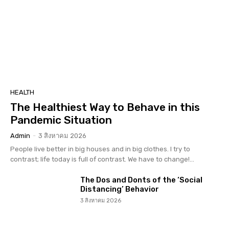
HEALTH
The Healthiest Way to Behave in this
Pandemic Situation
Admin
-
3 สิงหาคม 2026
People live better in big houses and in big clothes. I try to
contrast; life today is full of contrast. We have to change!...
The Dos and Donts of the ‘Social
Distancing’ Behavior
3 สิงหาคม 2026