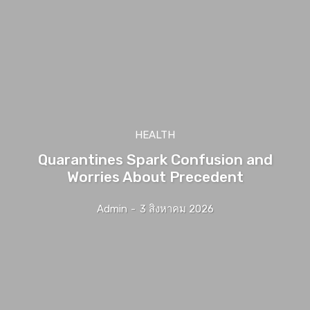
HEALTH
Quarantines Spark Confusion and
Worries About Precedent
Admin
-
3 สิงหาคม 2026