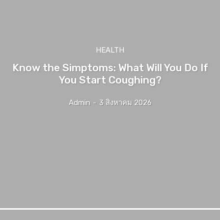
HEALTH
Know the Simptoms: What Will You Do If
You Start Coughing?
Admin
-
3 สิงหาคม 2026