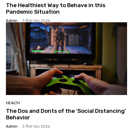
The Healthiest Way to Behave in this
Pandemic Situation
Admin
-
3 สิงหาคม 2026
HEALTH
The Dos and Donts of the ‘Social Distancing’
Behavior
Admin
-
3 สิงหาคม 2026