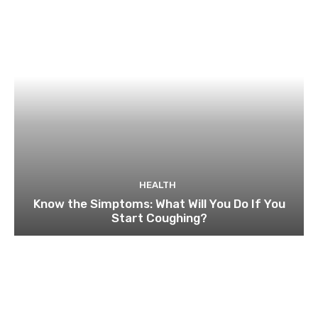
HEALTH
Know the Simptoms: What Will You Do If You
Start Coughing?