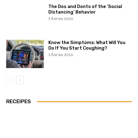
The Dos and Donts of the ‘Social
Distancing’ Behavior
3 สิงหาคม 2026
Know the Simptoms: What Will You
Do If You Start Coughing?
3 สิงหาคม 2026
RECEIPES