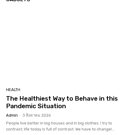
HEALTH
The Healthiest Way to Behave in this
Pandemic Situation
Admin
-
3 สิงหาคม 2026
People live better in big houses and in big clothes. I try to
contrast; life today is full of contrast. We have to change!...