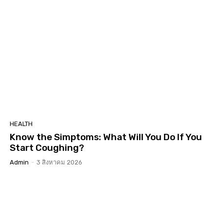
HEALTH
Know the Simptoms: What Will You Do If You
Start Coughing?
Admin
-
3 สิงหาคม 2026