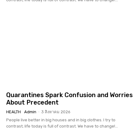
Quarantines Spark Confusion and Worries
About Precedent
HEALTH
Admin
-
3 สิงหาคม 2026
People live better in big houses and in big clothes. I try to
contrast; life today is full of contrast. We have to change!...