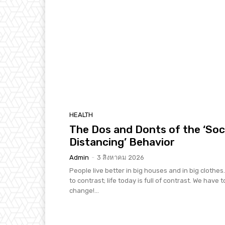
HEALTH
The Dos and Donts of the ‘Soc
Distancing’ Behavior
Admin
-
3 สิงหาคม 2026
People live better in big houses and in big clothes. 
to contrast; life today is full of contrast. We have t
change!...