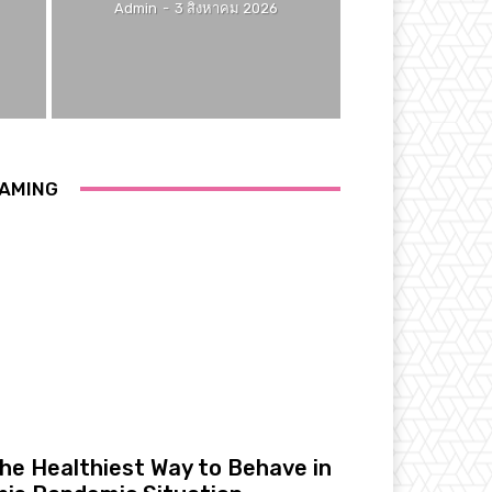
Admin
-
3 สิงหาคม 2026
AMING
he Healthiest Way to Behave in