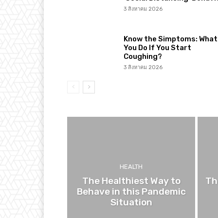
3 สิงหาคม 2026
Know the Simptoms: What 
You Do If You Start
Coughing?
3 สิงหาคม 2026
HEALTH
The Healthiest Way to
Th
Behave in this Pandemic
Situation