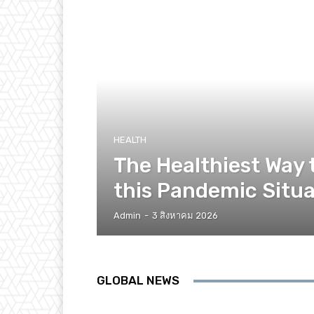
HEALTH
The Healthiest Way 
this Pandemic Situa
Admin
-
3 สิงหาคม 2026
GLOBAL NEWS