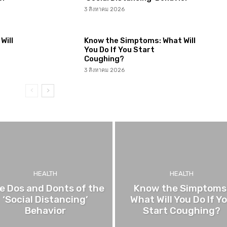
3 สิงหาคม 2026
Will
Know the Simptoms: What Will
You Do If You Start
Coughing?
3 สิงหาคม 2026
HEALTH
HEALTH
e Dos and Donts of the
Know the Simptoms
‘Social Distancing’
What Will You Do If Y
Behavior
Start Coughing?