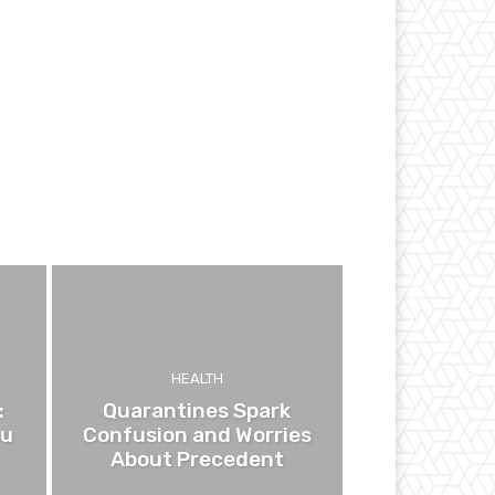
HEALTH
:
Quarantines Spark
ou
Confusion and Worries
About Precedent