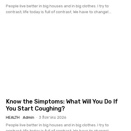
People live better in big houses and in big clothes. I try to
contrast; life today is full of contrast. We have to change!...
Know the Simptoms: What Will You Do If
You Start Coughing?
HEALTH
Admin
-
3 สิงหาคม 2026
People live better in big houses and in big clothes. I try to
contrast; life today is full of contrast. We have to change!...