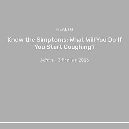
HEALTH
Know the Simptoms: What Will You Do If
You Start Coughing?
Admin
-
3 สิงหาคม 2026