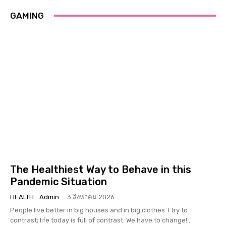
GAMING
The Healthiest Way to Behave in this
Pandemic Situation
HEALTH
Admin
-
3 สิงหาคม 2026
People live better in big houses and in big clothes. I try to
contrast; life today is full of contrast. We have to change!...