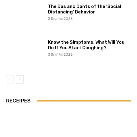
The Dos and Donts of the ‘Social
Distancing’ Behavior
3 สิงหาคม 2026
Know the Simptoms: What Will You
Do If You Start Coughing?
3 สิงหาคม 2026
RECEIPES