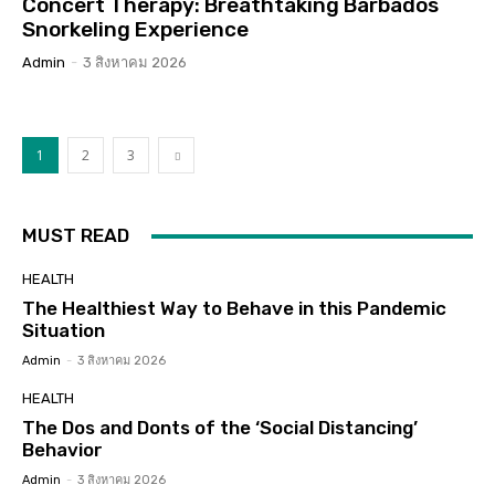
Concert Therapy: Breathtaking Barbados
Snorkeling Experience
Admin
-
3 สิงหาคม 2026
1
2
3
MUST READ
HEALTH
The Healthiest Way to Behave in this Pandemic
Situation
Admin
-
3 สิงหาคม 2026
HEALTH
The Dos and Donts of the ‘Social Distancing’
Behavior
Admin
-
3 สิงหาคม 2026