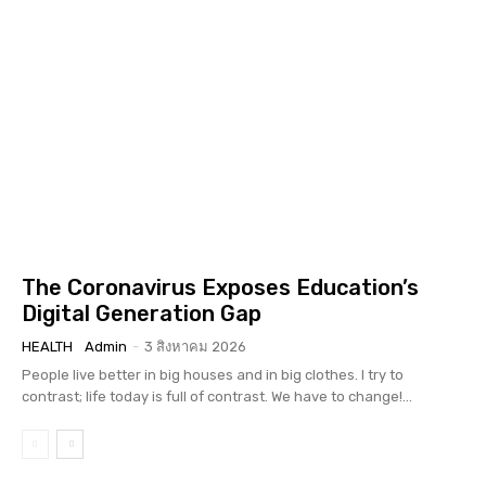
The Coronavirus Exposes Education’s
Digital Generation Gap
HEALTH
Admin
-
3 สิงหาคม 2026
People live better in big houses and in big clothes. I try to
contrast; life today is full of contrast. We have to change!...