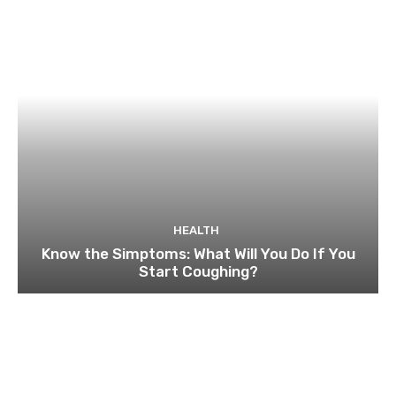
HEALTH
Know the Simptoms: What Will You Do If You
Start Coughing?