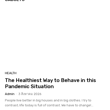
HEALTH
The Healthiest Way to Behave in this
Pandemic Situation
Admin
-
3 สิงหาคม 2026
People live better in big houses and in big clothes. I try to
contrast; life today is full of contrast. We have to change!...