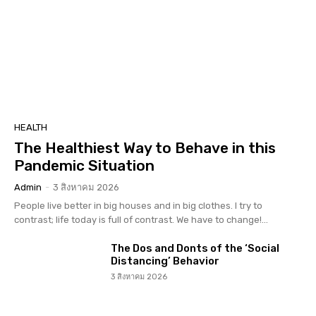
HEALTH
The Healthiest Way to Behave in this
Pandemic Situation
Admin
-
3 สิงหาคม 2026
People live better in big houses and in big clothes. I try to
contrast; life today is full of contrast. We have to change!...
The Dos and Donts of the ‘Social
Distancing’ Behavior
3 สิงหาคม 2026