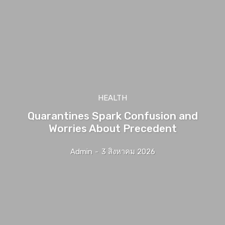
HEALTH
Quarantines Spark Confusion and
Worries About Precedent
Admin
-
3 สิงหาคม 2026