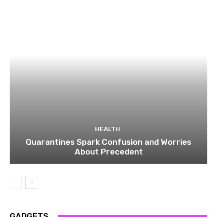
HEALTH
Quarantines Spark Confusion and Worries
About Precedent
GADGETS