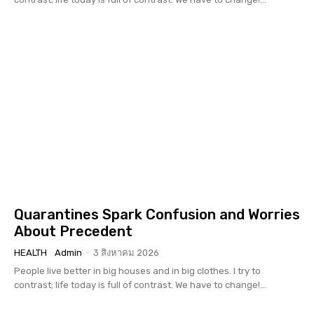
Quarantines Spark Confusion and Worries
About Precedent
HEALTH
Admin
-
3 สิงหาคม 2026
People live better in big houses and in big clothes. I try to
contrast; life today is full of contrast. We have to change!...