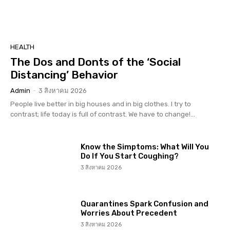
HEALTH
The Dos and Donts of the ‘Social
Distancing’ Behavior
Admin
-
3 สิงหาคม 2026
People live better in big houses and in big clothes. I try to
contrast; life today is full of contrast. We have to change!...
Know the Simptoms: What Will You
Do If You Start Coughing?
3 สิงหาคม 2026
Quarantines Spark Confusion and
Worries About Precedent
3 สิงหาคม 2026