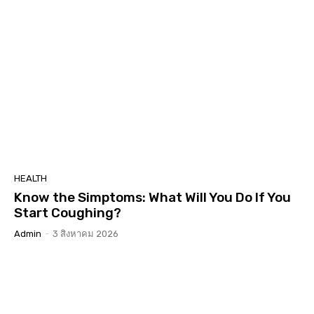
HEALTH
Know the Simptoms: What Will You Do If You
Start Coughing?
Admin
-
3 สิงหาคม 2026