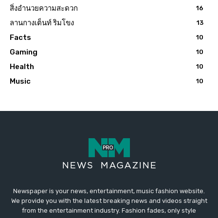
สิ่งอำนวยความสะดวก
16
ลานกางเต็นท์ ริมโขง
13
Facts
10
Gaming
10
Health
10
Music
10
Newspaper is your news, entertainment, music fashion website.
We provide you with the latest breaking news and videos straight
from the entertainment industry. Fashion fades, only style