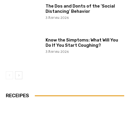
The Dos and Donts of the ‘Social
Distancing’ Behavior
3 สิงหาคม 2026
Know the Simptoms: What Will You
Do If You Start Coughing?
3 สิงหาคม 2026
RECEIPES