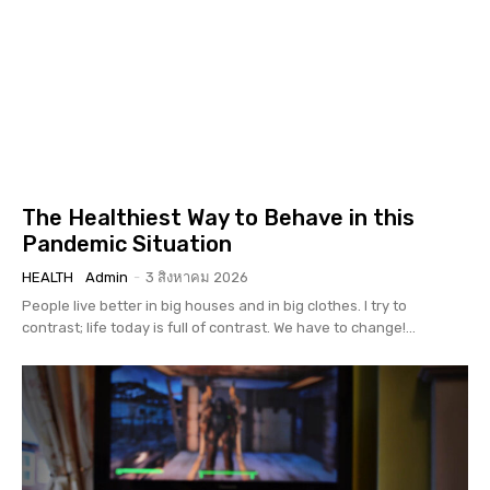
The Healthiest Way to Behave in this
Pandemic Situation
HEALTH
Admin
-
3 สิงหาคม 2026
People live better in big houses and in big clothes. I try to
contrast; life today is full of contrast. We have to change!...