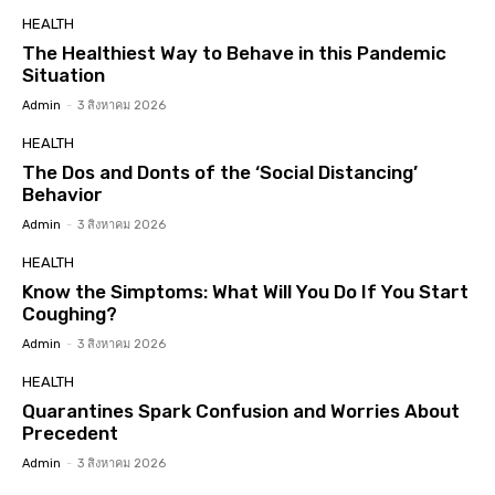
HEALTH
The Healthiest Way to Behave in this Pandemic
Situation
Admin
-
3 สิงหาคม 2026
HEALTH
The Dos and Donts of the ‘Social Distancing’
Behavior
Admin
-
3 สิงหาคม 2026
HEALTH
Know the Simptoms: What Will You Do If You Start
Coughing?
Admin
-
3 สิงหาคม 2026
HEALTH
Quarantines Spark Confusion and Worries About
Precedent
Admin
-
3 สิงหาคม 2026