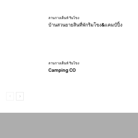
ลานกางเต็นท์ ริมโขง
บ้านสวนยายสินที่พักริมโขง&แคมป์ปิ้ง
ลานกางเต็นท์ ริมโขง
Camping CO