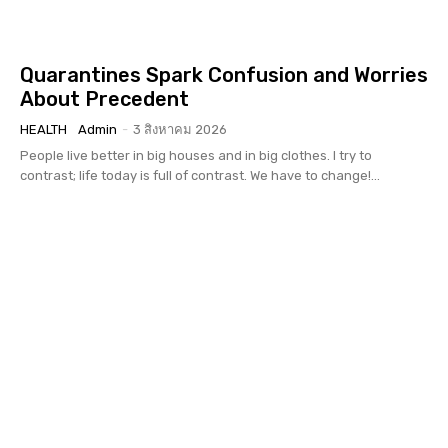
Quarantines Spark Confusion and Worries
About Precedent
HEALTH
Admin
-
3 สิงหาคม 2026
People live better in big houses and in big clothes. I try to
contrast; life today is full of contrast. We have to change!...