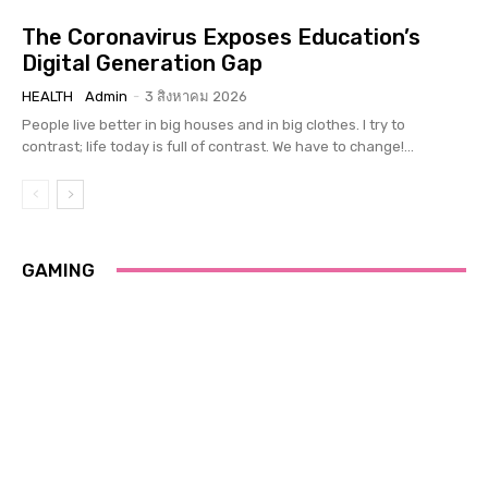
The Coronavirus Exposes Education’s
Digital Generation Gap
HEALTH
Admin
-
3 สิงหาคม 2026
People live better in big houses and in big clothes. I try to
contrast; life today is full of contrast. We have to change!...
GAMING