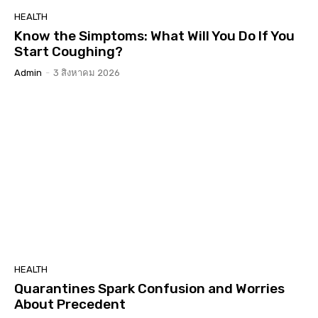
HEALTH
Know the Simptoms: What Will You Do If You
Start Coughing?
Admin
-
3 สิงหาคม 2026
HEALTH
Quarantines Spark Confusion and Worries
About Precedent