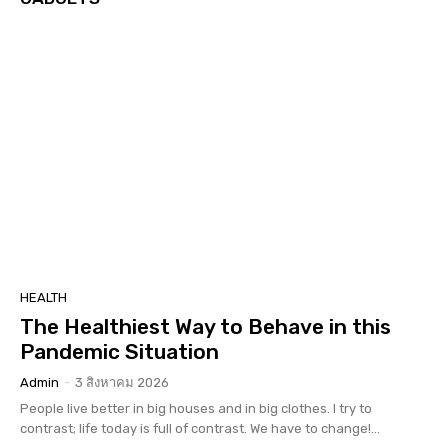
HEALTH
The Healthiest Way to Behave in this
Pandemic Situation
Admin
-
3 สิงหาคม 2026
People live better in big houses and in big clothes. I try to
contrast; life today is full of contrast. We have to change!...