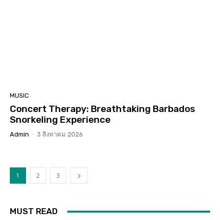
MUSIC
Concert Therapy: Breathtaking Barbados
Snorkeling Experience
Admin
-
3 สิงหาคม 2026
1
2
3
MUST READ