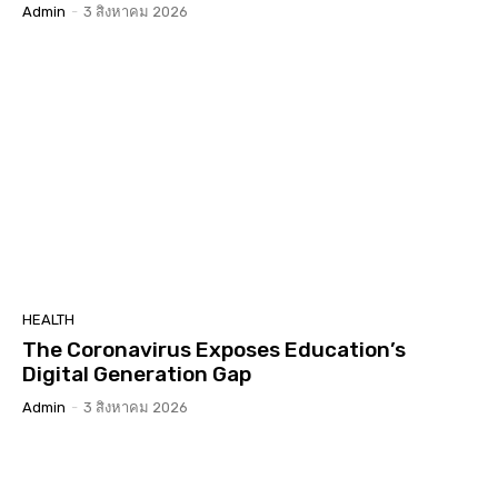
Admin
-
3 สิงหาคม 2026
HEALTH
The Coronavirus Exposes Education’s
Digital Generation Gap
Admin
-
3 สิงหาคม 2026