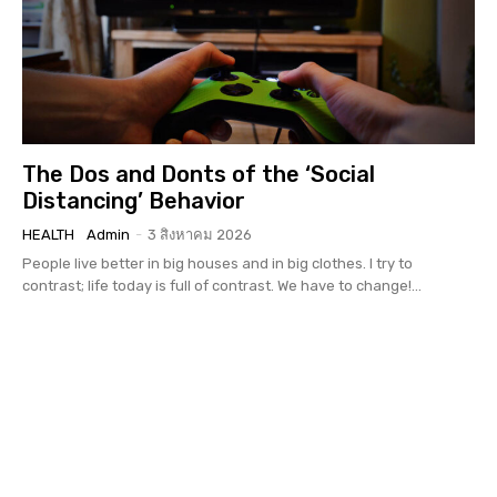
The Dos and Donts of the ‘Social
Distancing’ Behavior
HEALTH
Admin
-
3 สิงหาคม 2026
People live better in big houses and in big clothes. I try to
contrast; life today is full of contrast. We have to change!...