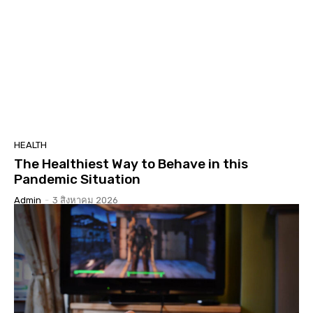
HEALTH
The Healthiest Way to Behave in this
Pandemic Situation
Admin
-
3 สิงหาคม 2026