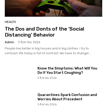
HEALTH
The Dos and Donts of the ‘Social
Distancing’ Behavior
Admin
-
3 สิงหาคม 2026
People live better in big houses and in big clothes. I try to
contrast; life today is full of contrast. We have to change!...
Know the Simptoms: What Will You
Do If You Start Coughing?
3 สิงหาคม 2026
Quarantines Spark Confusion and
Worries About Precedent
3 สิงหาคม 2026