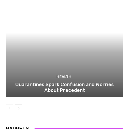
HEALTH
Quarantines Spark Confusion and Worries
About Precedent
GADGETS