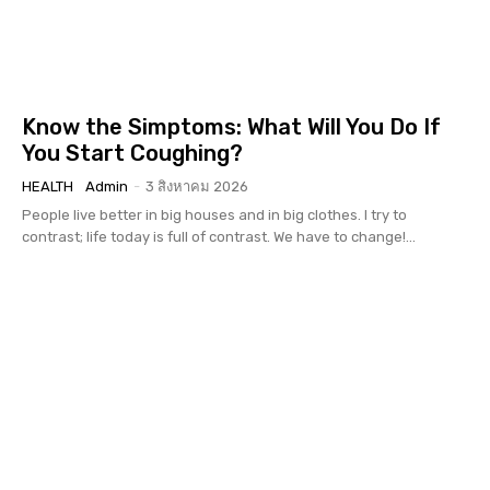
Know the Simptoms: What Will You Do If
You Start Coughing?
HEALTH
Admin
-
3 สิงหาคม 2026
People live better in big houses and in big clothes. I try to
contrast; life today is full of contrast. We have to change!...