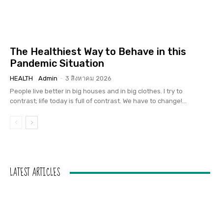
The Healthiest Way to Behave in this
Pandemic Situation
HEALTH
Admin
-
3 สิงหาคม 2026
People live better in big houses and in big clothes. I try to
contrast; life today is full of contrast. We have to change!...
LATEST ARTICLES