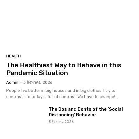
HEALTH
The Healthiest Way to Behave in this
Pandemic Situation
Admin
-
3 สิงหาคม 2026
People live better in big houses and in big clothes. I try to
contrast; life today is full of contrast. We have to change!...
The Dos and Donts of the ‘Social
Distancing’ Behavior
3 สิงหาคม 2026