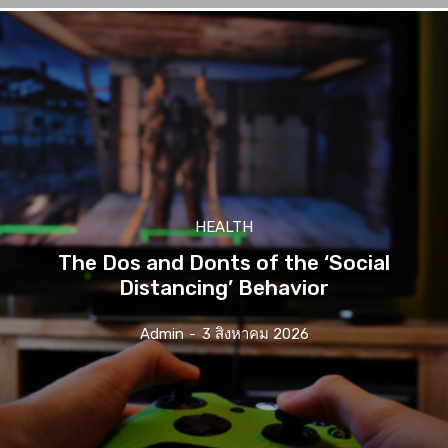
HEALTH
The Dos and Donts of the ‘Social
Distancing’ Behavior
Admin
-
3 สิงหาคม 2026