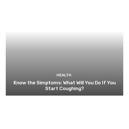
HEALTH
Know the Simptoms: What Will You Do If You
Start Coughing?