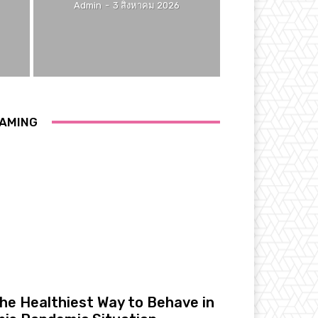
Admin
-
3 สิงหาคม 2026
AMING
he Healthiest Way to Behave in