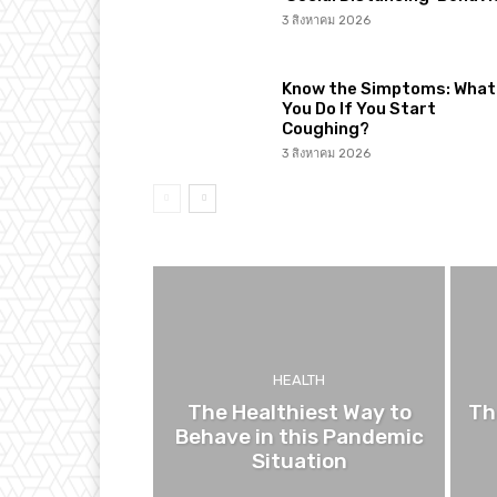
3 สิงหาคม 2026
Know the Simptoms: What 
You Do If You Start
Coughing?
3 สิงหาคม 2026
HEALTH
The Healthiest Way to
Th
Behave in this Pandemic
Situation