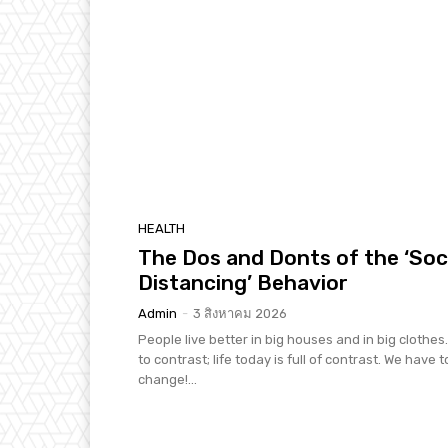
HEALTH
The Dos and Donts of the ‘Soc
Distancing’ Behavior
Admin
-
3 สิงหาคม 2026
People live better in big houses and in big clothes. 
to contrast; life today is full of contrast. We have t
change!...