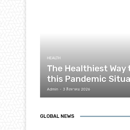
HEALTH
The Healthiest Way 
this Pandemic Situa
Admin
-
3 สิงหาคม 2026
GLOBAL NEWS