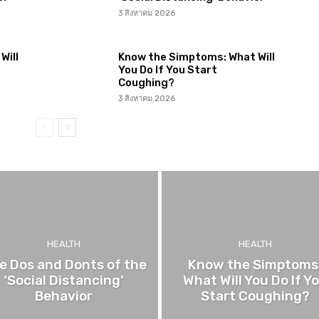
3 สิงหาคม 2026
Will
Know the Simptoms: What Will
You Do If You Start
Coughing?
3 สิงหาคม 2026
HEALTH
HEALTH
e Dos and Donts of the
Know the Simptoms
‘Social Distancing’
What Will You Do If Y
Behavior
Start Coughing?