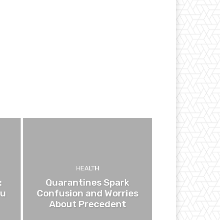
HEALTH
:
Quarantines Spark
ou
Confusion and Worries
About Precedent