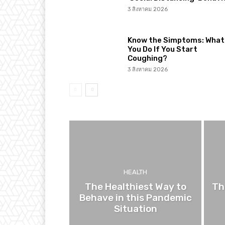
3 สิงหาคม 2026
Know the Simptoms: What 
You Do If You Start
Coughing?
3 สิงหาคม 2026
HEALTH
The Healthiest Way to
Th
Behave in this Pandemic
Situation