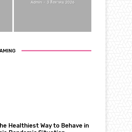
Admin
-
3 สิงหาคม 2026
AMING
he Healthiest Way to Behave in