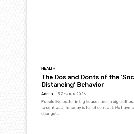
HEALTH
The Dos and Donts of the ‘Soc
Distancing’ Behavior
Admin
-
3 สิงหาคม 2026
People live better in big houses and in big clothes. 
to contrast; life today is full of contrast. We have t
change!...