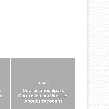
HEALTH
:
Quarantines Spark
ou
Confusion and Worries
About Precedent