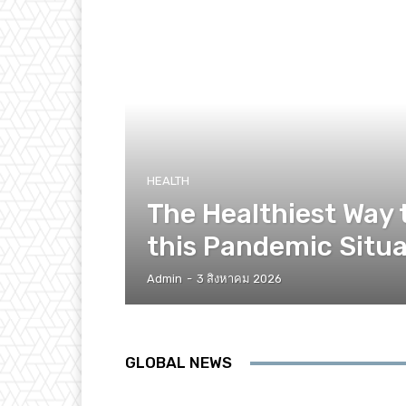
HEALTH
The Healthiest Way 
this Pandemic Situa
Admin
-
3 สิงหาคม 2026
GLOBAL NEWS