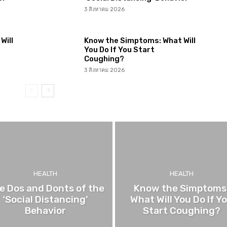
3 สิงหาคม 2026
Will
Know the Simptoms: What Will
You Do If You Start
Coughing?
3 สิงหาคม 2026
HEALTH
HEALTH
e Dos and Donts of the
Know the Simptoms
‘Social Distancing’
What Will You Do If Y
Behavior
Start Coughing?