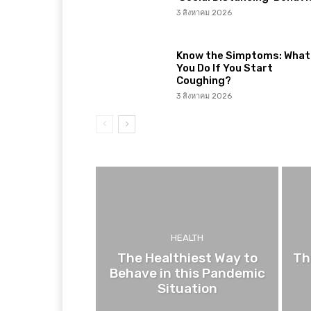
3 สิงหาคม 2026
Know the Simptoms: What 
You Do If You Start
Coughing?
3 สิงหาคม 2026
HEALTH
The Healthiest Way to
Th
Behave in this Pandemic
Situation