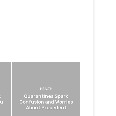
HEALTH
:
Quarantines Spark
ou
Confusion and Worries
About Precedent