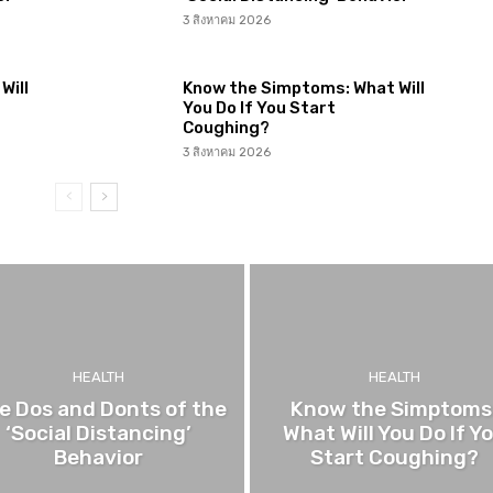
3 สิงหาคม 2026
Will
Know the Simptoms: What Will
You Do If You Start
Coughing?
3 สิงหาคม 2026
HEALTH
HEALTH
e Dos and Donts of the
Know the Simptoms
‘Social Distancing’
What Will You Do If Y
Behavior
Start Coughing?