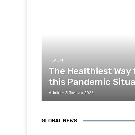
HEALTH
The Healthiest Way 
this Pandemic Situa
Admin
-
3 สิงหาคม 2026
GLOBAL NEWS