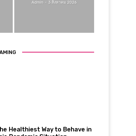
Admin
-
3 สิงหาคม 2026
AMING
he Healthiest Way to Behave in