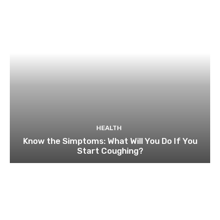
HEALTH
Know the Simptoms: What Will You Do If You
Start Coughing?