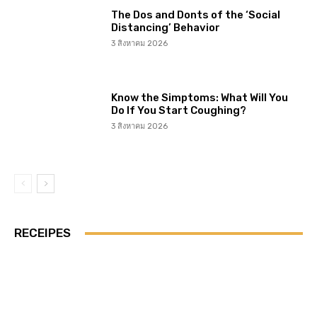
The Dos and Donts of the ‘Social
Distancing’ Behavior
3 สิงหาคม 2026
Know the Simptoms: What Will You
Do If You Start Coughing?
3 สิงหาคม 2026
RECEIPES