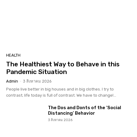
HEALTH
The Healthiest Way to Behave in this
Pandemic Situation
Admin
-
3 สิงหาคม 2026
People live better in big houses and in big clothes. I try to
contrast; life today is full of contrast. We have to change!...
The Dos and Donts of the ‘Social
Distancing’ Behavior
3 สิงหาคม 2026