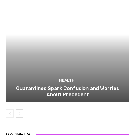
HEALTH
Quarantines Spark Confusion and Worries
About Precedent
GADGETS