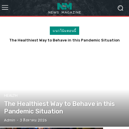
แนวโน้มตอนนี้
The Healthiest Way to Behave in this Pandemic Situation
HEALTH
The Healthiest Way to Behave in this
Pandemic Situation
Admin
-
3 สิงหาคม 2026