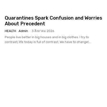
Quarantines Spark Confusion and Worries
About Precedent
HEALTH
Admin
-
3 สิงหาคม 2026
People live better in big houses and in big clothes. I try to
contrast; life today is full of contrast. We have to change!...