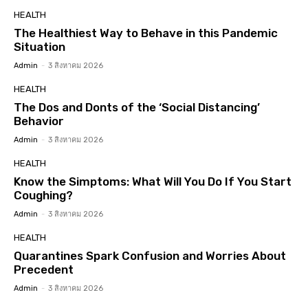
HEALTH
The Healthiest Way to Behave in this Pandemic
Situation
Admin
-
3 สิงหาคม 2026
HEALTH
The Dos and Donts of the ‘Social Distancing’
Behavior
Admin
-
3 สิงหาคม 2026
HEALTH
Know the Simptoms: What Will You Do If You Start
Coughing?
Admin
-
3 สิงหาคม 2026
HEALTH
Quarantines Spark Confusion and Worries About
Precedent
Admin
-
3 สิงหาคม 2026