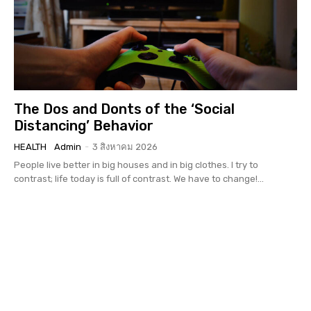
The Dos and Donts of the ‘Social
Distancing’ Behavior
HEALTH
Admin
-
3 สิงหาคม 2026
People live better in big houses and in big clothes. I try to
contrast; life today is full of contrast. We have to change!...