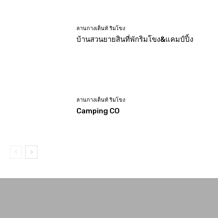
ลานกางเต็นท์ ริมโขง
บ้านสวนยายสินที่พักริมโขง&แคมป์ปิ้ง
ลานกางเต็นท์ ริมโขง
Camping CO