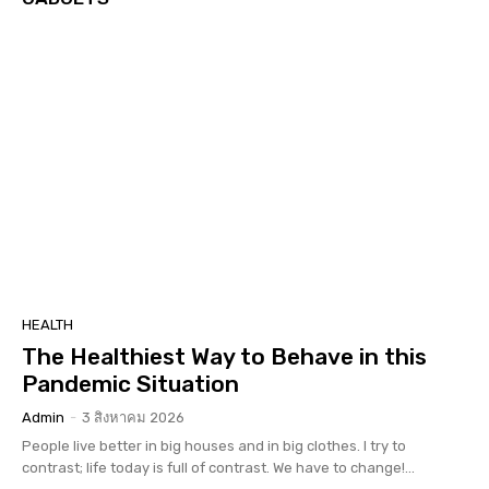
HEALTH
The Healthiest Way to Behave in this
Pandemic Situation
Admin
-
3 สิงหาคม 2026
People live better in big houses and in big clothes. I try to
contrast; life today is full of contrast. We have to change!...