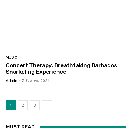
MUSIC
Concert Therapy: Breathtaking Barbados
Snorkeling Experience
Admin
-
3 สิงหาคม 2026
1
2
3
MUST READ