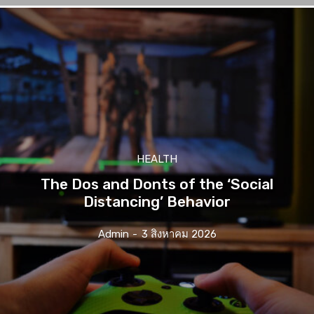
HEALTH
The Dos and Donts of the ‘Social
Distancing’ Behavior
Admin
-
3 สิงหาคม 2026