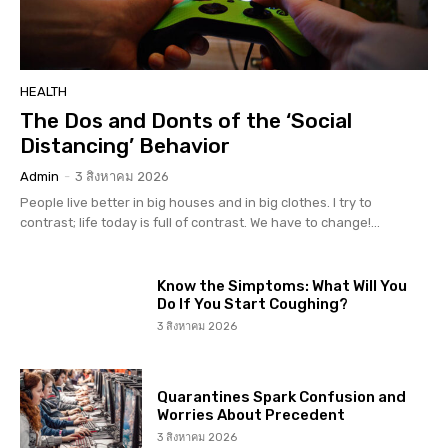
HEALTH
The Dos and Donts of the ‘Social
Distancing’ Behavior
Admin
-
3 สิงหาคม 2026
People live better in big houses and in big clothes. I try to
contrast; life today is full of contrast. We have to change!...
Know the Simptoms: What Will You
Do If You Start Coughing?
3 สิงหาคม 2026
Quarantines Spark Confusion and
Worries About Precedent
3 สิงหาคม 2026