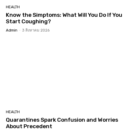
HEALTH
Know the Simptoms: What Will You Do If You
Start Coughing?
Admin
-
3 สิงหาคม 2026
HEALTH
Quarantines Spark Confusion and Worries
About Precedent