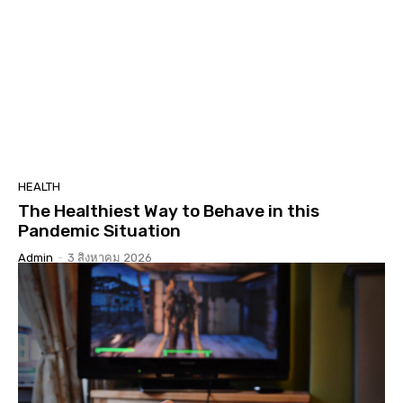
HEALTH
The Healthiest Way to Behave in this
Pandemic Situation
Admin
-
3 สิงหาคม 2026