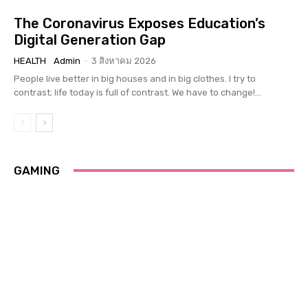
The Coronavirus Exposes Education’s
Digital Generation Gap
HEALTH
Admin
-
3 สิงหาคม 2026
People live better in big houses and in big clothes. I try to
contrast; life today is full of contrast. We have to change!...
GAMING