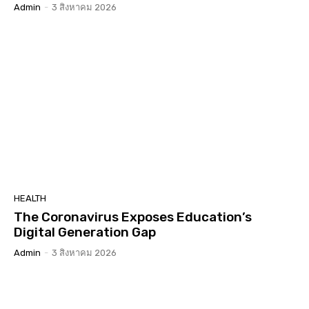
Admin
-
3 สิงหาคม 2026
HEALTH
The Coronavirus Exposes Education’s
Digital Generation Gap
Admin
-
3 สิงหาคม 2026