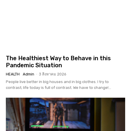
The Healthiest Way to Behave in this
Pandemic Situation
HEALTH
Admin
-
3 สิงหาคม 2026
People live better in big houses and in big clothes. I try to
contrast; life today is full of contrast. We have to change!...