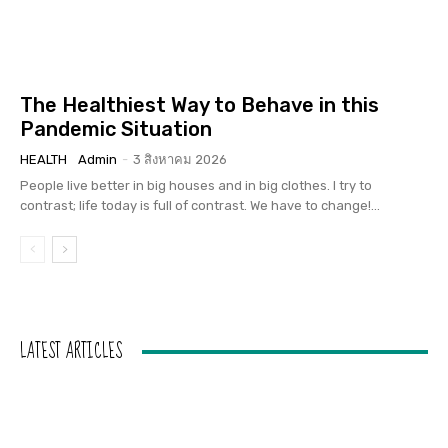
The Healthiest Way to Behave in this
Pandemic Situation
HEALTH
Admin
-
3 สิงหาคม 2026
People live better in big houses and in big clothes. I try to
contrast; life today is full of contrast. We have to change!...
LATEST ARTICLES