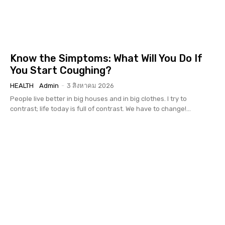
Know the Simptoms: What Will You Do If
You Start Coughing?
HEALTH
Admin
-
3 สิงหาคม 2026
People live better in big houses and in big clothes. I try to
contrast; life today is full of contrast. We have to change!...