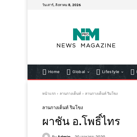
วันเสาร์, สิงหาคม 8, 2026
Home
Global
Lifestyle
หน้าแรก
ลานกางเต็นท์
ลานกางเต็นท์ ริมโขง
ลานกางเต็นท์ ริมโขง
ผาชัน อ.โพธิ์ไทร
By
Admin
20 เมษายน 2020