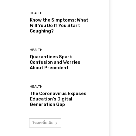
HEALTH
Know the Simptoms: What
Will You Do If You Start
Coughing?
HEALTH
Quarantines Spark
Confusion and Worries
About Precedent
HEALTH
The Coronavirus Exposes
Education’s Digital
Generation Gap
โหลดเพิ่มเติม