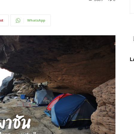
st
WhatsApp
L