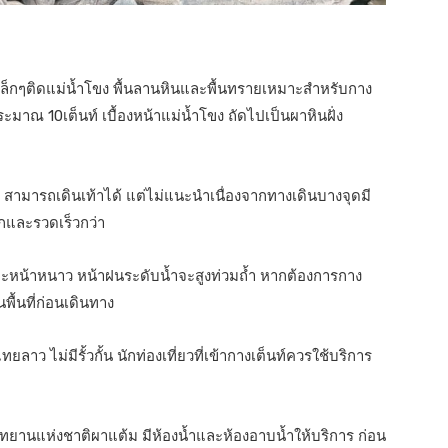
ถ้ำเล็กๆติดแม่น้ำโขง พื้นลานหินและพื้นทรายเหมาะสำหรับกาง
ระมาณ 10เต็นท์ เบื้องหน้าแม่น้ำโขง ถัดไปเป็นผาหินฝั่ง
สามารถเดินเท้าได้ แต่ไม่แนะนำเนื่องจากทางเดินบางจุดมี
กและรวดเร็วกว่า
ละหน้าหนาว หน้าฝนระดับน้ำจะสูงท่วมถ้ำ หากต้องการกาง
ื้นที่ก่อนเดินทาง
าว ไม่มีรั้วกั้น นักท่องเที่ยวที่เข้ากางเต็นท์ควรใช้บริการ
ว อุทยานแห่งชาติผาแต้ม มีห้องน้ำและห้องอาบน้ำให้บริการ ก่อน