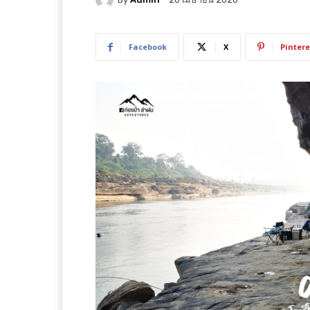
Facebook
X
Pintere