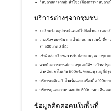
กินปลาสดๆจากลุ่มน้ำโขง (ต้องการทานปลาเนื้
บริการต่างๆจากชุมชน
ลงเรือพร้อมอุปกรณ์แคมป์ไปยังถ้ำกอง เหมาล
ล่องเรือชมผาหิน แวะถ้ำพ่อหมอน เล่นน้ำที่ห
ลำ 500บาท 3ที่นั่ง
เช้ามืดล่องเรือชมการจับปลาตามจุดต่างๆและซื
หากต้องการทานปลาสดๆและให้ชาวบ้านปรุงอา
น้ำหนักปลาไม่เกิน 500กรัม/ต่อเมนู เมนูที่ป
บริการเดลิเวอรี่ น้ำแข็งและเครื่องดื่ม 100บาท 
บริการดูแลความปลอดภัย 500บาทต่อคืน สแต
ข้อมูลติดต่อคนในพื้นที่