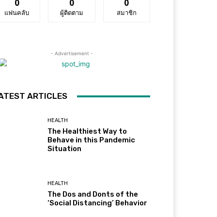
0
0
0
แฟนคลับ
ผู้ติดตาม
สมาชิก
- Advertisement -
ATEST ARTICLES
HEALTH
The Healthiest Way to
Behave in this Pandemic
Situation
HEALTH
The Dos and Donts of the
‘Social Distancing’ Behavior