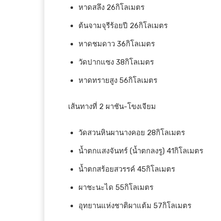
หาดสลึง 26กิโลเมตร
ต้นจามจุรีร้อยปี 26กิโลเมตร
หาดชมดาว 36กิโลเมตร
วัดปากแซง 38กิโลเมตร
หาดทรายสูง 56กิโลเมตร
เส้นทางที่ 2 ผาชัน-โขงเจียม
วัดสวนหินผานางคอย 28กิโลเมตร
น้ำตกแสงจันทร์ (น้ำตกลงรู) 41กิโลเมตร
น้ำตกสร้อยสวรรค์ 45กิโลเมตร
ผาชะนะได 55กิโลเมตร
อุทยานแห่งชาติผาแต้ม 57กิโลเมตร