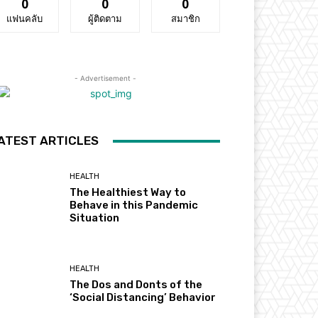
0
0
0
แฟนคลับ
ผู้ติดตาม
สมาชิก
- Advertisement -
ATEST ARTICLES
HEALTH
The Healthiest Way to
Behave in this Pandemic
Situation
HEALTH
The Dos and Donts of the
‘Social Distancing’ Behavior