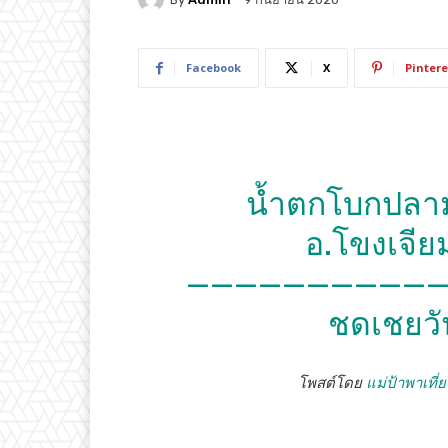
Facebook
X
Pintere
น้ำตกโบกปลาม้
อ.โขงเจีย
————————————
ชดเชยวั
โพสต์โดย
แม่ป้าพาเที่ย