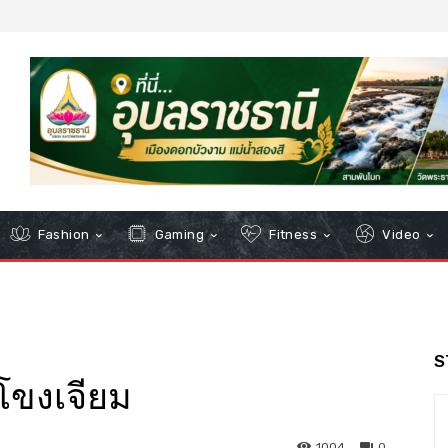
Fashion
Gaming
Fitness
Video
S
โขงเจียม
1004
0