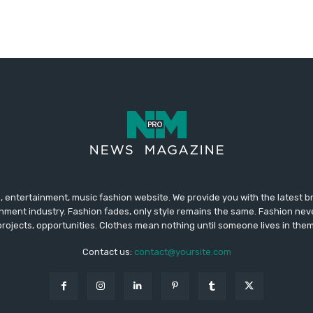
 entertainment, music fashion website. We provide you with the latest 
inment industry. Fashion fades, only style remains the same. Fashion nev
projects, opportunities. Clothes mean nothing until someone lives in them
Contact us:
contact@yoursite.com