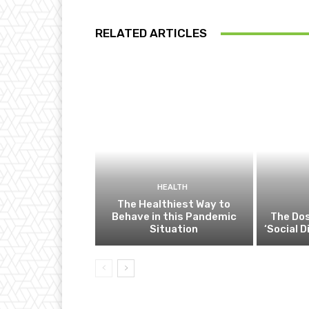
RELATED ARTICLES
HEALTH
The Healthiest Way to
Behave in this Pandemic
The Dos
Situation
‘Social 