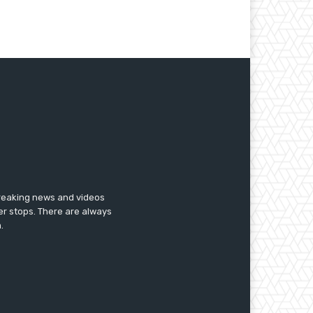
breaking news and videos
er stops. There are always
.