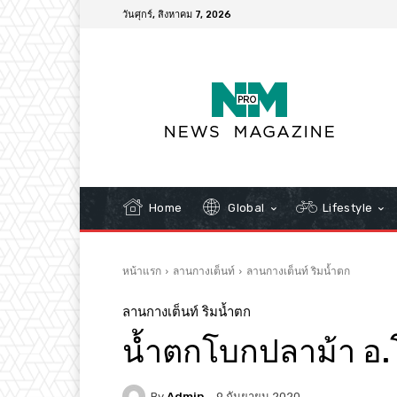
วันศุกร์, สิงหาคม 7, 2026
Home
Global
Lifestyle
หน้าแรก
ลานกางเต็นท์
ลานกางเต็นท์ ริมน้ำตก
ลานกางเต็นท์ ริมน้ำตก
น้ำตกโบกปลาม้า อ.
By
Admin
9 กันยายน 2020