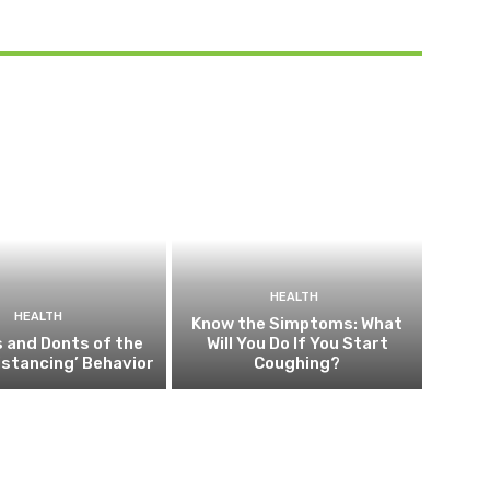
HEALTH
HEALTH
Know the Simptoms: What
 and Donts of the
Will You Do If You Start
Distancing’ Behavior
Coughing?