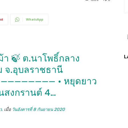
st
WhatsApp
า 🍃 ต.นาโพธิ์กลาง
L
ม จ.อุบลราชธานี
——————— • หยุดยาว
นสงกรานต์ 4…
ว.
เมื่อ
วันอังคารที่ 8 กันยายน 2020