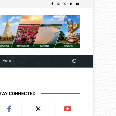
More
TAY CONNECTED