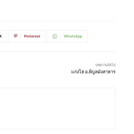
X
Pinterest
WhatsApp
บทความถัดไป
แก่งไฮ อ.พิบูลมังสาหาร