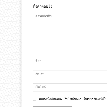
ทิ้งคำตอบไว้
ความ
คิด
เห็น
บันทึกชื่ออีเมลและเว็บไซต์ของฉันในเบราว์เซอร์นี้ใ