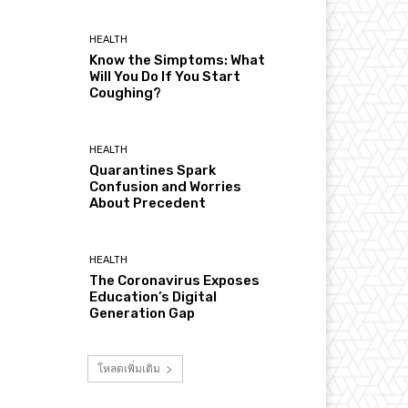
HEALTH
Know the Simptoms: What
Will You Do If You Start
Coughing?
HEALTH
Quarantines Spark
Confusion and Worries
About Precedent
HEALTH
The Coronavirus Exposes
Education’s Digital
Generation Gap
โหลดเพิ่มเติม