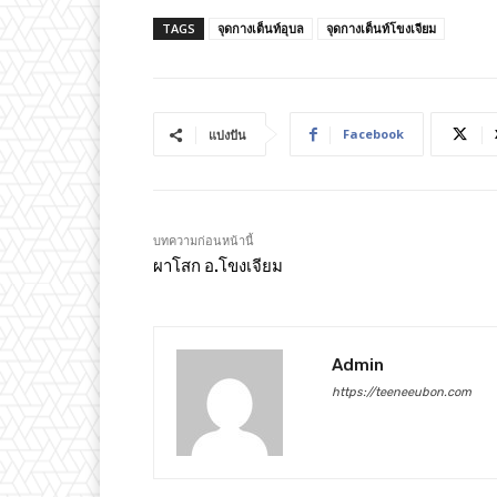
TAGS
จุดกางเต็นท์อุบล
จุดกางเต็นท์โขงเจียม
Facebook
แบ่งปัน
บทความก่อนหน้านี้
ผาโสก อ.โขงเจียม
Admin
https://teeneeubon.com